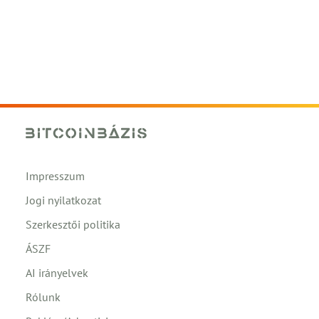
Impresszum
Jogi nyilatkozat
Szerkesztői politika
ÁSZF
AI irányelvek
Rólunk