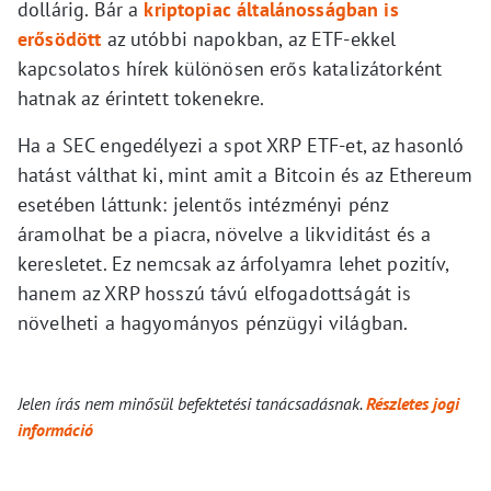
dollárig. Bár a
kriptopiac általánosságban is
erősödött
az utóbbi napokban, az ETF-ekkel
kapcsolatos hírek különösen erős katalizátorként
hatnak az érintett tokenekre.
Ha a SEC engedélyezi a spot XRP ETF-et, az hasonló
hatást válthat ki, mint amit a Bitcoin és az Ethereum
esetében láttunk: jelentős intézményi pénz
áramolhat be a piacra, növelve a likviditást és a
keresletet. Ez nemcsak az árfolyamra lehet pozitív,
hanem az XRP hosszú távú elfogadottságát is
növelheti a hagyományos pénzügyi világban.
Jelen írás nem minősül befektetési tanácsadásnak.
Részletes jogi
információ