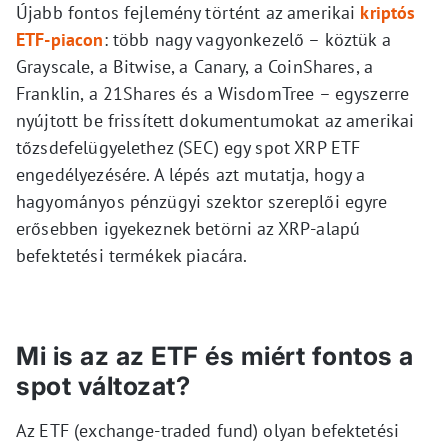
Újabb fontos fejlemény történt az amerikai
kriptós
ETF-piacon
: több nagy vagyonkezelő – köztük a
Grayscale, a Bitwise, a Canary, a CoinShares, a
Franklin, a 21Shares és a WisdomTree – egyszerre
nyújtott be frissített dokumentumokat az amerikai
tőzsdefelügyelethez (SEC) egy spot XRP ETF
engedélyezésére. A lépés azt mutatja, hogy a
hagyományos pénzügyi szektor szereplői egyre
erősebben igyekeznek betörni az XRP-alapú
befektetési termékek piacára.
Mi is az az ETF és miért fontos a
spot változat?
Az ETF (exchange-traded fund) olyan befektetési