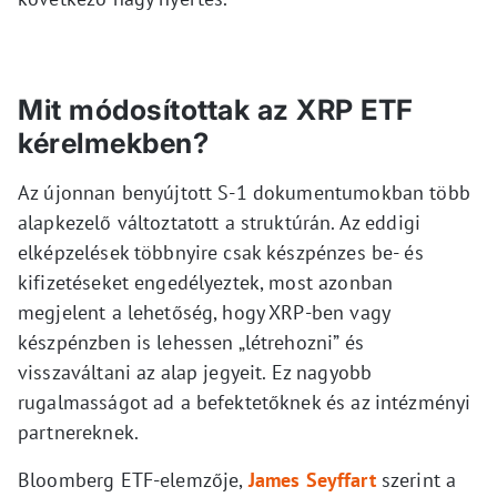
Mit módosítottak az XRP ETF
kérelmekben?
Az újonnan benyújtott S-1 dokumentumokban több
alapkezelő változtatott a struktúrán. Az eddigi
elképzelések többnyire csak készpénzes be- és
kifizetéseket engedélyeztek, most azonban
megjelent a lehetőség, hogy XRP-ben vagy
készpénzben is lehessen „létrehozni” és
visszaváltani az alap jegyeit. Ez nagyobb
rugalmasságot ad a befektetőknek és az intézményi
partnereknek.
Bloomberg ETF-elemzője,
James Seyffart
szerint a