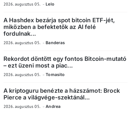
2026. augusztus 05.
Lelo
A Hashdex bezárja spot bitcoin ETF-jét,
miközben a befektetők az AI felé
fordulnak...
2026. augusztus 05.
Banderas
Rekordot döntött egy fontos Bitcoin-mutató
– ezt üzeni most a piac...
2026. augusztus 05.
Tomasito
A kriptoguru benézte a házszámot: Brock
Pierce a világvége-szektánál...
2026. augusztus 05.
Andrea