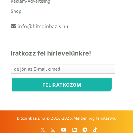
Reklám/Advertising
Shop
info@bitcoinbazis.hu
Iratkozz fel hírlevelünkre!
FELIRATKOZOM
Bitcoinbazis.hu © 2016-2026. Minden jog fenntartva.