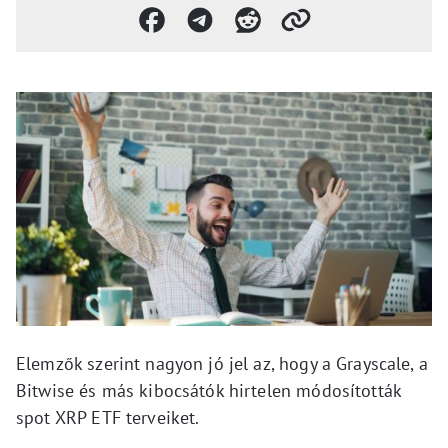
Elemzők szerint nagyon jó jel az, hogy a Grayscale, a
Bitwise és más kibocsátók hirtelen módosították
spot XRP ETF terveiket.