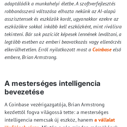
adaptálódik a munkahelyi életbe. A szoftverfejlesztés
robbanásszerű változása elhozta nekünk az AI-alapú
asszisztensek és eszközök korát, ugyanakkor ezekre az
eszközökre sokkal inkább kell eszközként, mint riválisra
tekinteni. Bár sok pozíciót képesek lennének leváltani, a
legtöbb esetben az emberi beavatkozás vagy ellenőrzés
elkerülhetetlen. Erről nyilatkozott most a
Coinbase
első
embere, Brian Armstrong.
A mesterséges intelligencia
bevezetése
A Coinbase vezérigazgatója, Brian Armstrong
kezdettől fogva világossá tette: a mesterséges
intelligencia nemcsak új eszköz, hanem
a vállalat