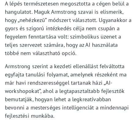
A lépés természetesen megosztotta a cégen belül a
hangulatot. Maguk Armstrong szavai is elismerik,
hogy „nehézkezű” módszert választott. Ugyanakkor a
gyors és szigorú intézkedés célja nem csupán a
fegyelem fenntartása volt: szimbolikus üzenet a
teljes szervezet számára, hogy az AI használata
többé nem választható opció.
Armstrong szerint a kezdeti ellenállást felváltotta
egyfajta tanulási folyamat, amelynek részeként ma
már havi rendszerességgel tartanak házi „AI-
workshopokat”, ahol a legtapasztaltabb fejlesztők
bemutatják, hogyan lehet a legkreatívabban
bevonni a mesterséges intelligenciát a mindennapi
fejlesztési munkába.