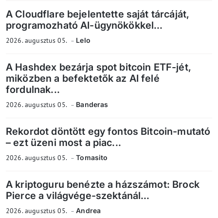
A Cloudflare bejelentette saját tárcáját,
programozható AI-ügynökökkel...
2026. augusztus 05.
Lelo
A Hashdex bezárja spot bitcoin ETF-jét,
miközben a befektetők az AI felé
fordulnak...
2026. augusztus 05.
Banderas
Rekordot döntött egy fontos Bitcoin-mutató
– ezt üzeni most a piac...
2026. augusztus 05.
Tomasito
A kriptoguru benézte a házszámot: Brock
Pierce a világvége-szektánál...
2026. augusztus 05.
Andrea