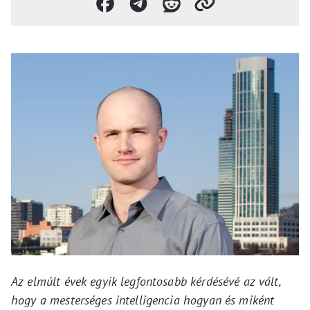
Az elmúlt évek egyik legfontosabb kérdésévé az vált,
hogy a mesterséges intelligencia hogyan és miként