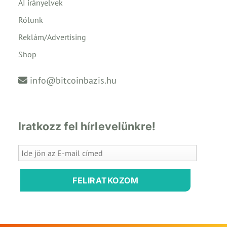
AI irányelvek
Rólunk
Reklám/Advertising
Shop
info@bitcoinbazis.hu
Iratkozz fel hírlevelünkre!
FELIRATKOZOM