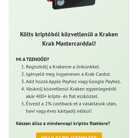
Költs kriptóból közvetlenül a Kraken
Krak Mastercarddal!
MI A TEENDŐD?
Regisztrálj a Krakenre a linkünkkel.
Igényeld meg ingyenesen a Krak Cardot.
Add hozzá Apple Payhez vagy Google Payhez.
Vásárolj közvetlenül Kraken egyenlegedről
akár 400+ kripto- és fiat eszközzel.
Élvezd a 2% cashback-et a vásárlások után,
havi vagy éves kártyadíj nélkül!
Készen állsz a mindennapi kriptós fizetésre?