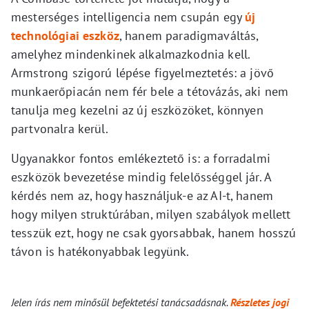
mesterséges intelligencia nem csupán egy
új
technológiai eszköz
, hanem paradigmaváltás,
amelyhez mindenkinek alkalmazkodnia kell.
Armstrong szigorú lépése figyelmeztetés: a jövő
munkaerőpiacán nem fér bele a tétovázás, aki nem
tanulja meg kezelni az új eszközöket, könnyen
partvonalra kerül.
Ugyanakkor fontos emlékeztető is: a forradalmi
eszközök bevezetése mindig felelősséggel jár. A
kérdés nem az, hogy használjuk-e az AI-t, hanem
hogy milyen struktúrában, milyen szabályok mellett
tesszük ezt, hogy ne csak gyorsabbak, hanem hosszú
távon is hatékonyabbak legyünk.
Jelen írás nem minősül befektetési tanácsadásnak.
Részletes jogi