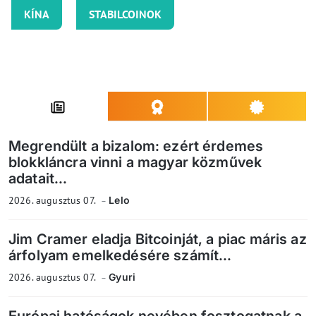
KÍNA
STABILCOINOK
Megrendült a bizalom: ezért érdemes
blokkláncra vinni a magyar közművek
adatait...
2026. augusztus 07.
Lelo
Jim Cramer eladja Bitcoinját, a piac máris az
árfolyam emelkedésére számít...
2026. augusztus 07.
Gyuri