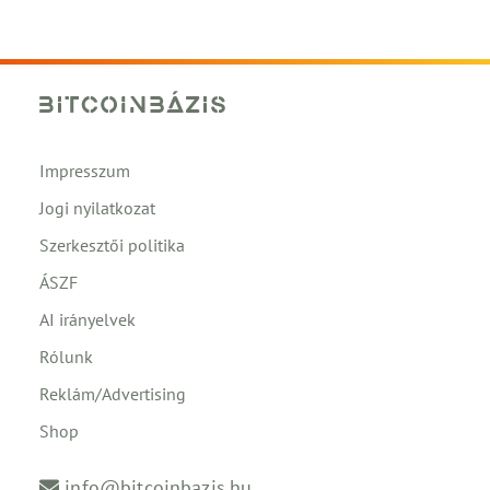
Impresszum
Jogi nyilatkozat
Szerkesztői politika
ÁSZF
AI irányelvek
Rólunk
Reklám/Advertising
Shop
info@bitcoinbazis.hu