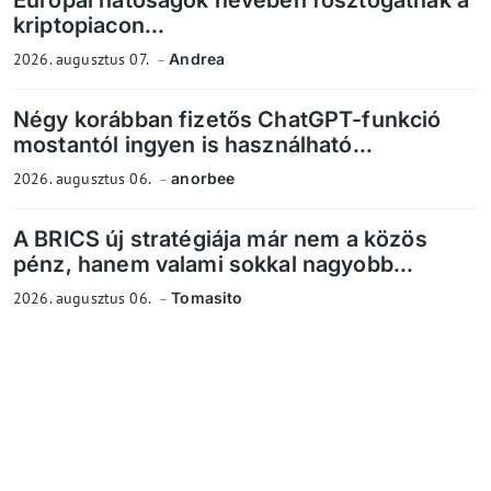
Európai hatóságok nevében fosztogatnak a
kriptopiacon...
2026. augusztus 07.
Andrea
Négy korábban fizetős ChatGPT-funkció
mostantól ingyen is használható...
2026. augusztus 06.
anorbee
A BRICS új stratégiája már nem a közös
pénz, hanem valami sokkal nagyobb...
2026. augusztus 06.
Tomasito