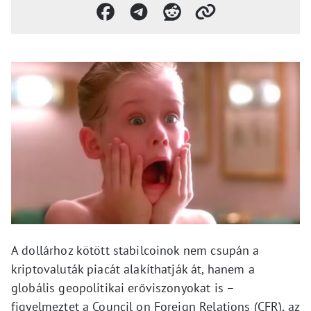
A dollárhoz kötött stabilcoinok nem csupán a
kriptovaluták piacát alakíthatják át, hanem a
globális geopolitikai erőviszonyokat is –
figyelmeztet a Council on Foreign Relations (CFR), az