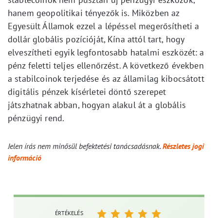
hanem geopolitikai tényezők is. Miközben az
Egyesült Államok ezzel a lépéssel megerősítheti a
dollár globális pozícióját, Kína attól tart, hogy
elveszítheti egyik legfontosabb hatalmi eszközét: a
pénz feletti teljes ellenőrzést. A következő években
a stabilcoinok terjedése és az államilag kibocsátott
digitális pénzek kísérletei döntő szerepet
játszhatnak abban, hogyan alakul át a globális
pénzügyi rend.
Jelen írás nem minősül befektetési tanácsadásnak.
Részletes jogi
információ
ÉRTÉKELÉS