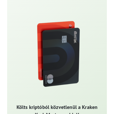
Költs kriptóból közvetlenül a Kraken