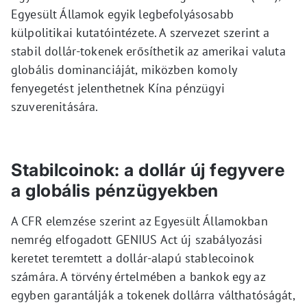
Egyesült Államok egyik legbefolyásosabb
külpolitikai kutatóintézete. A szervezet szerint a
stabil dollár-tokenek erősíthetik az amerikai valuta
globális dominanciáját, miközben komoly
fenyegetést jelenthetnek Kína pénzügyi
szuverenitására.
Stabilcoinok: a dollár új fegyvere
a globális pénzügyekben
A CFR elemzése szerint az Egyesült Államokban
nemrég elfogadott GENIUS Act új szabályozási
keretet teremtett a dollár-alapú stablecoinok
számára. A törvény értelmében a bankok egy az
egyben garantálják a tokenek dollárra válthatóságát,