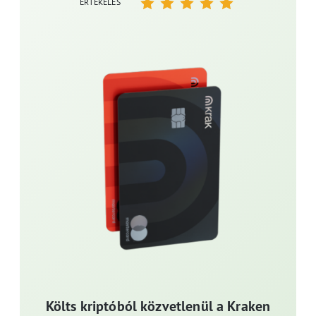
ÉRTÉKELÉS
Költs kriptóból közvetlenül a Kraken