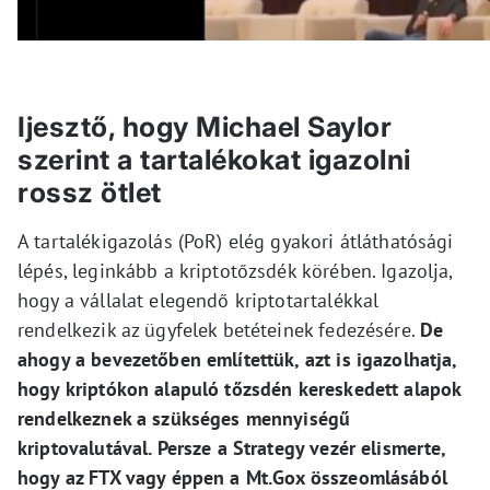
Ijesztő, hogy Michael Saylor
szerint a tartalékokat igazolni
rossz ötlet
A tartalékigazolás (PoR) elég gyakori átláthatósági
lépés, leginkább a kriptotőzsdék körében. Igazolja,
hogy a vállalat elegendő kriptotartalékkal
rendelkezik az ügyfelek betéteinek fedezésére.
De
ahogy a bevezetőben említettük, azt is igazolhatja,
hogy kriptókon alapuló tőzsdén kereskedett alapok
rendelkeznek a szükséges mennyiségű
kriptovalutával. Persze a Strategy vezér elismerte,
hogy az FTX vagy éppen a Mt.Gox összeomlásából