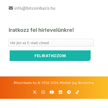
info@bitcoinbazis.hu
Iratkozz fel hírlevelünkre!
FELIRATKOZOM
Bitcoinbazis.hu © 2016-2026. Minden jog fenntartva.