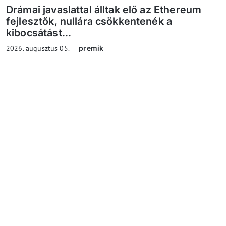
Drámai javaslattal álltak elő az Ethereum
fejlesztők, nullára csökkentenék a
kibocsátást...
2026. augusztus 05.
premik