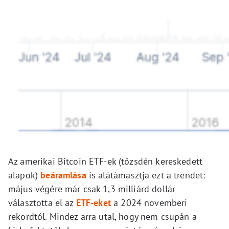
Az amerikai Bitcoin ETF-ek (tőzsdén kereskedett
alapok)
beáramlása
is alátámasztja ezt a trendet:
május végére már csak 1,3 milliárd dollár
választotta el az
ETF-eket
a 2024 novemberi
rekordtól. Mindez arra utal, hogy nem csupán a