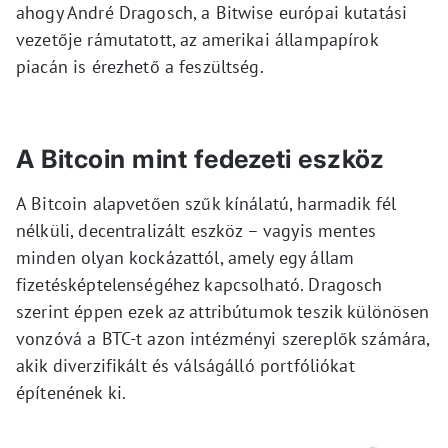
ahogy André Dragosch, a Bitwise európai kutatási
vezetője rámutatott, az amerikai állampapírok
piacán is érezhető a feszültség.
A Bitcoin mint fedezeti eszköz
A Bitcoin alapvetően szűk kínálatú, harmadik fél
nélküli, decentralizált eszköz – vagyis mentes
minden olyan kockázattól, amely egy állam
fizetésképtelenségéhez kapcsolható. Dragosch
szerint éppen ezek az attribútumok teszik különösen
vonzóvá a BTC-t azon intézményi szereplők számára,
akik diverzifikált és válságálló portfóliókat
építenének ki.