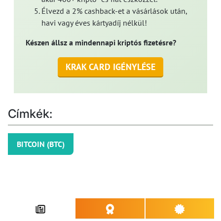
Élvezd a 2% cashback-et a vásárlások után,
havi vagy éves kártyadíj nélkül!
Készen állsz a mindennapi kriptós fizetésre?
KRAK CARD IGÉNYLÉSE
Címkék:
BITCOIN (BTC)