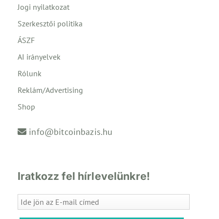
Jogi nyilatkozat
Szerkesztői politika
ÁSZF
AI irányelvek
Rólunk
Reklám/Advertising
Shop
info@bitcoinbazis.hu
Iratkozz fel hírlevelünkre!