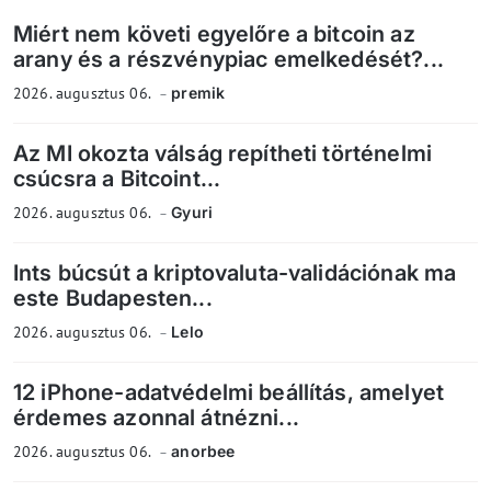
Miért nem követi egyelőre a bitcoin az
arany és a részvénypiac emelkedését?...
2026. augusztus 06.
premik
Az MI okozta válság repítheti történelmi
csúcsra a Bitcoint...
2026. augusztus 06.
Gyuri
Ints búcsút a kriptovaluta-validációnak ma
este Budapesten...
2026. augusztus 06.
Lelo
12 iPhone-adatvédelmi beállítás, amelyet
érdemes azonnal átnézni...
2026. augusztus 06.
anorbee