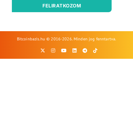
FELIRATKOZOM
Bitcoinbazis.hu © 2016-2026. Minden jog fenntartva.