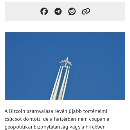
A Bitcoin szárnyalása révén újabb történelmi
csúcsot döntött, de a háttérben nem csupán a
geopolitikai bizonytalanság vagy a hírekben