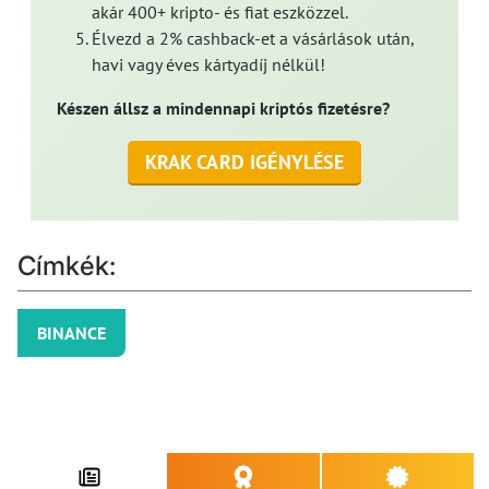
akár 400+ kripto- és fiat eszközzel.
Élvezd a 2% cashback-et a vásárlások után,
havi vagy éves kártyadíj nélkül!
Készen állsz a mindennapi kriptós fizetésre?
KRAK CARD IGÉNYLÉSE
Címkék:
BINANCE