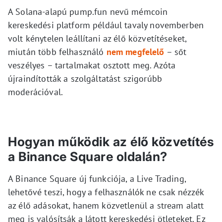
A Solana-alapú pump.fun nevű mémcoin
kereskedési platform például tavaly novemberben
volt kénytelen leállítani az élő közvetítéseket,
miután több felhasználó
nem megfelelő
– sőt
veszélyes – tartalmakat osztott meg. Azóta
újraindították a szolgáltatást szigorúbb
moderációval.
Hogyan működik az élő közvetítés
a Binance Square oldalán?
A Binance Square új funkciója, a Live Trading,
lehetővé teszi, hogy a felhasználók ne csak nézzék
az élő adásokat, hanem közvetlenül a stream alatt
meg is valósítsák a látott kereskedési ötleteket. Ez