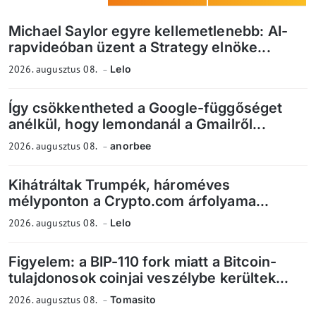
Michael Saylor egyre kellemetlenebb: AI-
rapvideóban üzent a Strategy elnöke...
2026. augusztus 08.
Lelo
Így csökkentheted a Google-függőséget
anélkül, hogy lemondanál a Gmailről...
2026. augusztus 08.
anorbee
Kihátráltak Trumpék, hároméves
mélyponton a Crypto.com árfolyama...
2026. augusztus 08.
Lelo
Figyelem: a BIP-110 fork miatt a Bitcoin-
tulajdonosok coinjai veszélybe kerültek...
2026. augusztus 08.
Tomasito