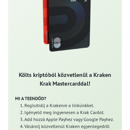
Költs kriptóból közvetlenül a Kraken
Krak Mastercarddal!
MI A TEENDŐD?
Regisztrálj a Krakenre a linkünkkel.
Igényeld meg ingyenesen a Krak Cardot.
Add hozzá Apple Payhez vagy Google Payhez.
Vásárolj közvetlenül Kraken egyenlegedről