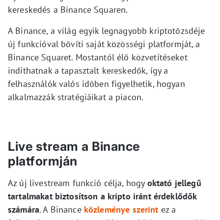
kereskedés a Binance Squaren.
A Binance, a világ egyik legnagyobb kriptotőzsdéje
új funkcióval bővíti saját közösségi platformját, a
Binance Squaret. Mostantól élő közvetítéseket
indíthatnak a tapasztalt kereskedők, így a
felhasználók valós időben figyelhetik, hogyan
alkalmazzák stratégiáikat a piacon.
Live stream a Binance
platformján
Az új livestream funkció célja, hogy
oktató jellegű
tartalmakat biztosítson a kripto iránt érdeklődők
számára
. A Binance
közleménye szerint
ez a