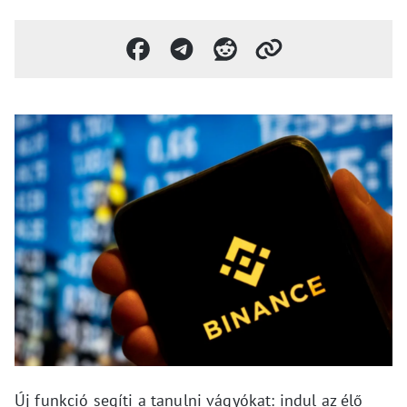
Új funkció segíti a tanulni vágyókat: indul az élő