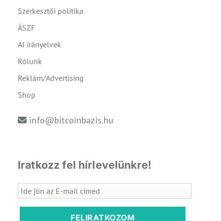
Szerkesztői politika
ÁSZF
AI irányelvek
Rólunk
Reklám/Advertising
Shop
info@bitcoinbazis.hu
Iratkozz fel hírlevelünkre!
FELIRATKOZOM