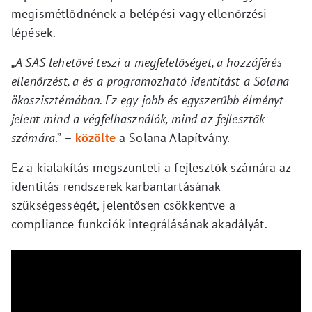
megismétlődnének a belépési vagy ellenőrzési
lépések.
„A SAS lehetővé teszi a megfelelőséget, a hozzáférés-
ellenőrzést, a és a programozható identitást a Solana
ökoszisztémában. Ez egy jobb és egyszerűbb élményt
jelent mind a végfelhasználók, mind az fejlesztők
számára
.” –
közölte
a Solana Alapítvány.
Ez a kialakítás megszünteti a fejlesztők számára az
identitás rendszerek karbantartásának
szükségességét, jelentősen csökkentve a
compliance funkciók integrálásának akadályát.