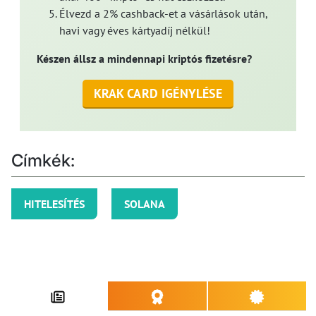
Élvezd a 2% cashback-et a vásárlások után,
havi vagy éves kártyadíj nélkül!
Készen állsz a mindennapi kriptós fizetésre?
KRAK CARD IGÉNYLÉSE
Címkék:
HITELESÍTÉS
SOLANA