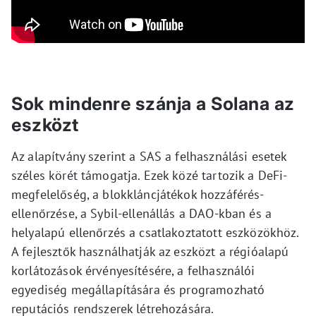
Sok mindenre szánja a Solana az
eszközt
Az alapítvány szerint a SAS a felhasználási esetek
széles körét támogatja. Ezek közé tartozik a DeFi-
megfelelőség, a blokkláncjátékok hozzáférés-
ellenőrzése, a Sybil-ellenállás a DAO-kban és a
helyalapú ellenőrzés a csatlakoztatott eszközökhöz.
A fejlesztők használhatják az eszközt a régióalapú
korlátozások érvényesítésére, a felhasználói
egyediség megállapítására és programozható
reputációs rendszerek létrehozására.