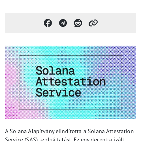
A Solana Alapítvány elindította a Solana Attestation
Service (SAS) szolgáltatást. Ez egy decentralizált