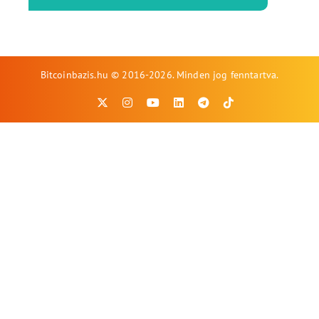
Bitcoinbazis.hu © 2016-2026. Minden jog fenntartva.