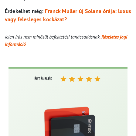
Érdekelhet még:
Franck Muller új Solana órája: luxus
vagy felesleges kockázat?
Jelen írás nem minősül befektetési tanácsadásnak.
Részletes jogi
információ
ÉRTÉKELÉS