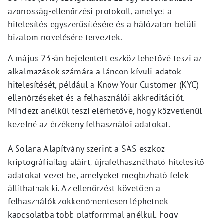
azonosság-ellenőrzési protokoll, amelyet a
hitelesítés egyszerűsítésére és a hálózaton belüli
bizalom növelésére terveztek.
A május 23-án bejelentett eszköz lehetővé teszi az
alkalmazások számára a láncon kívüli adatok
hitelesítését, például a Know Your Customer (KYC)
ellenőrzéseket és a felhasználói akkreditációt.
Mindezt anélkül teszi elérhetővé, hogy közvetlenül
kezelné az érzékeny felhasználói adatokat.
A Solana Alapítvány szerint a SAS eszköz
kriptográfiailag aláírt, újrafelhasználható hitelesítő
adatokat vezet be, amelyeket megbízható felek
állíthatnak ki. Az ellenőrzést követően a
felhasználók zökkenőmentesen léphetnek
kapcsolatba több platformmal anélkül, hogy