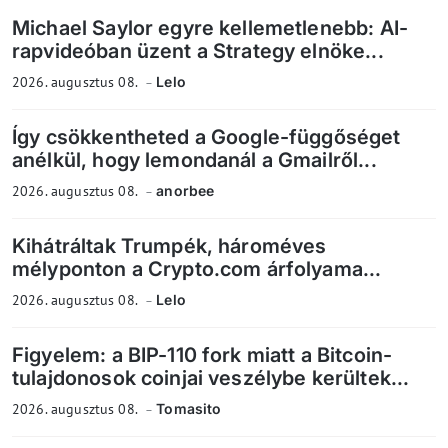
Michael Saylor egyre kellemetlenebb: AI-
rapvideóban üzent a Strategy elnöke...
2026. augusztus 08.
Lelo
Így csökkentheted a Google-függőséget
anélkül, hogy lemondanál a Gmailről...
2026. augusztus 08.
anorbee
Kihátráltak Trumpék, hároméves
mélyponton a Crypto.com árfolyama...
2026. augusztus 08.
Lelo
Figyelem: a BIP-110 fork miatt a Bitcoin-
tulajdonosok coinjai veszélybe kerültek...
2026. augusztus 08.
Tomasito