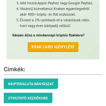
Add hozzá Apple Payhez vagy Google Payhez.
Vásárolj közvetlenül Kraken egyenlegedről
akár 400+ kripto- és fiat eszközzel.
Élvezd a 2% cashback-et a vásárlások után,
havi vagy éves kártyadíj nélkül!
Készen állsz a mindennapi kriptós fizetésre?
KRAK CARD IGÉNYLÉSE
Címkék:
KRIPTOVALUTA BÁNYÁSZAT
ÚTMUTATÓ KEZDŐKNEK