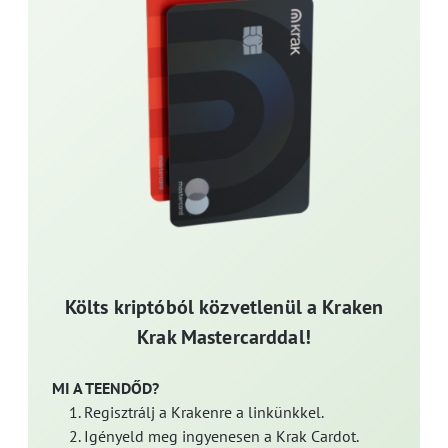
Költs kriptóból közvetlenül a Kraken
Krak Mastercarddal!
MI A TEENDŐD?
Regisztrálj a Krakenre a linkünkkel.
Igényeld meg ingyenesen a Krak Cardot.