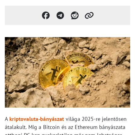
A
kriptovaluta-bányászat
világa 2025-re jelentősen
átalakult. Míg a Bitcoin és az Ethereum bányászata