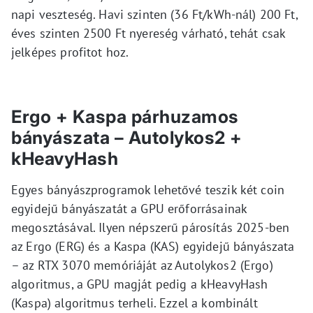
napi veszteség. Havi szinten (36 Ft/kWh-nál) 200 Ft,
éves szinten 2500 Ft nyereség várható, tehát csak
jelképes profitot hoz.
Ergo + Kaspa párhuzamos
bányászata – Autolykos2 +
kHeavyHash
Egyes bányászprogramok lehetővé teszik két coin
egyidejű bányászatát a GPU erőforrásainak
megosztásával. Ilyen népszerű párosítás 2025-ben
az Ergo (ERG) és a Kaspa (KAS) egyidejű bányászata
– az RTX 3070 memóriáját az Autolykos2 (Ergo)
algoritmus, a GPU magját pedig a kHeavyHash
(Kaspa) algoritmus terheli. Ezzel a kombinált