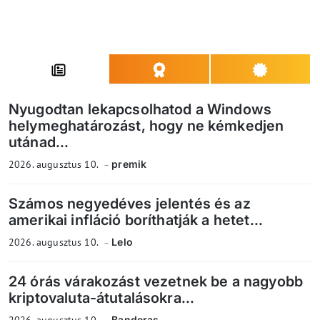
Nyugodtan lekapcsolhatod a Windows
helymeghatározást, hogy ne kémkedjen
utánad...
2026. augusztus 10.
premik
Számos negyedéves jelentés és az
amerikai infláció boríthatják a hetet...
2026. augusztus 10.
Lelo
24 órás várakozást vezetnek be a nagyobb
kriptovaluta-átutalásokra...
Banderas