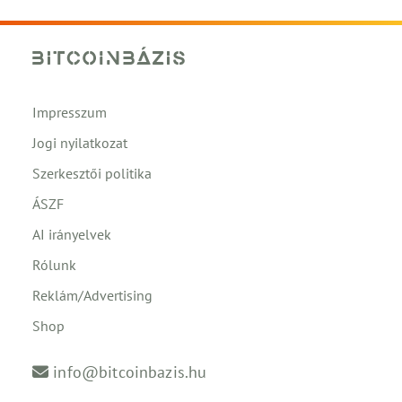
Impresszum
Jogi nyilatkozat
Szerkesztői politika
ÁSZF
AI irányelvek
Rólunk
Reklám/Advertising
Shop
info@bitcoinbazis.hu