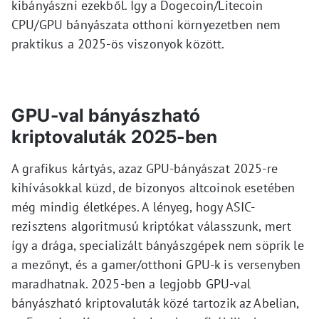
kibányászni ezekből. Így a Dogecoin/Litecoin
CPU/GPU bányászata otthoni környezetben nem
praktikus a 2025-ös viszonyok között.
GPU-val bányászható
kriptovaluták 2025-ben
A grafikus kártyás, azaz GPU-bányászat 2025-re
kihívásokkal küzd, de bizonyos altcoinok esetében
még mindig életképes. A lényeg, hogy ASIC-
rezisztens algoritmusú kriptókat válasszunk, mert
így a drága, specializált bányászgépek nem söprik le
a mezőnyt, és a gamer/otthoni GPU-k is versenyben
maradhatnak. 2025-ben a legjobb GPU-val
bányászható kriptovaluták közé tartozik az Abelian,