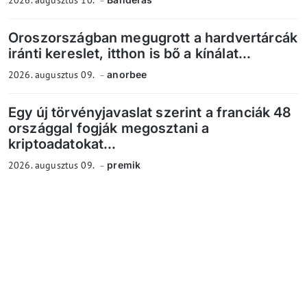
2026. augusztus 10.
Oroszországban megugrott a hardvertárcák
iránti kereslet, itthon is bő a kínálat...
2026. augusztus 09.
anorbee
Egy új törvényjavaslat szerint a franciák 48
országgal fogják megosztani a
kriptoadatokat...
2026. augusztus 09.
premik