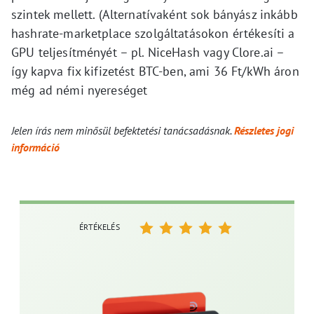
szintek mellett. (Alternatívaként sok bányász inkább
hashrate-marketplace szolgáltatásokon értékesíti a
GPU teljesítményét – pl. NiceHash vagy Clore.ai –
így kapva fix kifizetést BTC-ben, ami 36 Ft/kWh áron
még ad némi nyereséget
Jelen írás nem minősül befektetési tanácsadásnak.
Részletes jogi
információ
ÉRTÉKELÉS