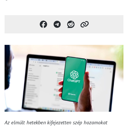
Az elmúlt hetekben kifejezetten szép hozamokat