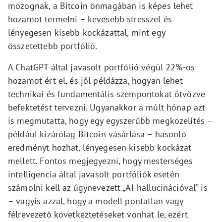
mozognak, a Bitcoin önmagában is képes lehet
hozamot termelni – kevesebb stresszel és
lényegesen kisebb kockázattal, mint egy
összetettebb portfólió.
A ChatGPT által javasolt portfólió végül 22%-os
hozamot ért el, és jól példázza, hogyan lehet
technikai és fundamentális szempontokat ötvözve
befektetést tervezni. Ugyanakkor a múlt hónap azt
is megmutatta, hogy egy egyszerűbb megközelítés –
például kizárólag Bitcoin vásárlása – hasonló
eredményt hozhat, lényegesen kisebb kockázat
mellett. Fontos megjegyezni, hogy mesterséges
intelligencia által javasolt portfóliók esetén
számolni kell az úgynevezett „AI-hallucinációval” is
– vagyis azzal, hogy a modell pontatlan vagy
félrevezető következtetéseket vonhat le, ezért