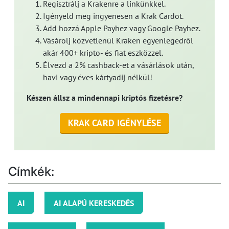
Regisztrálj a Krakenre a linkünkkel.
Igényeld meg ingyenesen a Krak Cardot.
Add hozzá Apple Payhez vagy Google Payhez.
Vásárolj közvetlenül Kraken egyenlegedről
akár 400+ kripto- és fiat eszközzel.
Élvezd a 2% cashback-et a vásárlások után,
havi vagy éves kártyadíj nélkül!
Készen állsz a mindennapi kriptós fizetésre?
KRAK CARD IGÉNYLÉSE
Címkék:
AI
AI ALAPÚ KERESKEDÉS