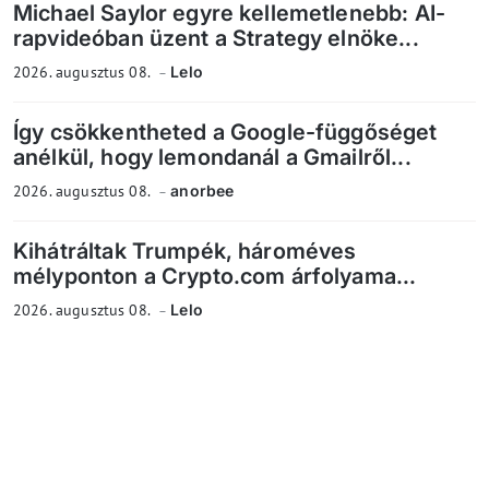
Michael Saylor egyre kellemetlenebb: AI-
rapvideóban üzent a Strategy elnöke...
2026. augusztus 08.
Lelo
Így csökkentheted a Google-függőséget
anélkül, hogy lemondanál a Gmailről...
2026. augusztus 08.
anorbee
Kihátráltak Trumpék, hároméves
mélyponton a Crypto.com árfolyama...
2026. augusztus 08.
Lelo