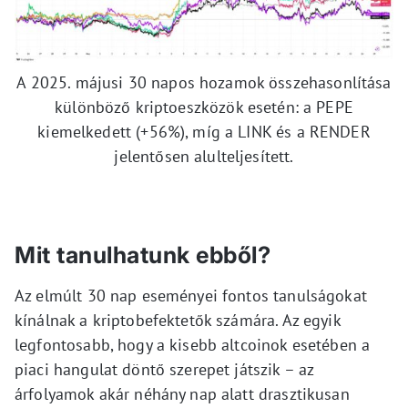
A 2025. májusi 30 napos hozamok összehasonlítása
különböző kriptoeszközök esetén: a PEPE
kiemelkedett (+56%), míg a LINK és a RENDER
jelentősen alulteljesített.
Mit tanulhatunk ebből?
Az elmúlt 30 nap eseményei fontos tanulságokat
kínálnak a kriptobefektetők számára. Az egyik
legfontosabb, hogy a kisebb altcoinok esetében a
piaci hangulat döntő szerepet játszik – az
árfolyamok akár néhány nap alatt drasztikusan