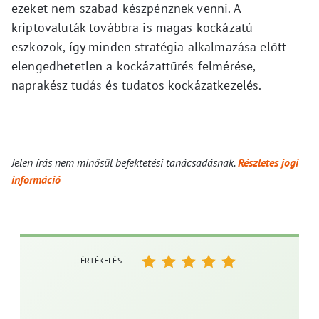
ezeket nem szabad készpénznek venni. A
kriptovaluták továbbra is magas kockázatú
eszközök, így minden stratégia alkalmazása előtt
elengedhetetlen a kockázattűrés felmérése,
naprakész tudás és tudatos kockázatkezelés.
Jelen írás nem minősül befektetési tanácsadásnak.
Részletes jogi
információ
ÉRTÉKELÉS