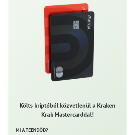
Költs kriptóból közvetlenül a Kraken
Krak Mastercarddal!
MI A TEENDŐD?