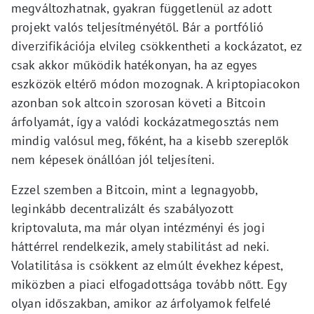
megváltozhatnak, gyakran függetlenül az adott
projekt valós teljesítményétől. Bár a portfólió
diverzifikációja elvileg csökkentheti a kockázatot, ez
csak akkor működik hatékonyan, ha az egyes
eszközök eltérő módon mozognak. A kriptopiacokon
azonban sok altcoin szorosan követi a Bitcoin
árfolyamát, így a valódi kockázatmegosztás nem
mindig valósul meg, főként, ha a kisebb szereplők
nem képesek önállóan jól teljesíteni.
Ezzel szemben a Bitcoin, mint a legnagyobb,
leginkább decentralizált és szabályozott
kriptovaluta, ma már olyan intézményi és jogi
háttérrel rendelkezik, amely stabilitást ad neki.
Volatilitása is csökkent az elmúlt évekhez képest,
miközben a piaci elfogadottsága tovább nőtt. Egy
olyan időszakban, amikor az árfolyamok felfelé