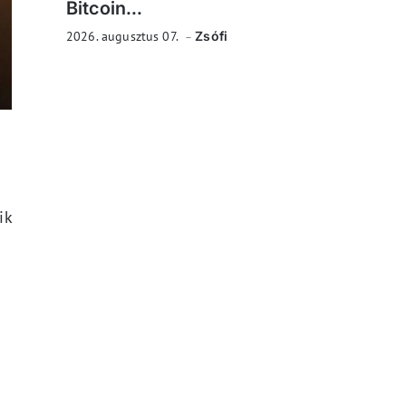
Bitcoin...
2026. augusztus 07.
Zsófi
ik