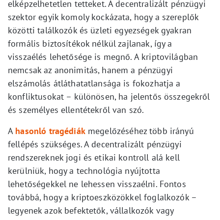
elképzelhetetlen tetteket. A decentralizált pénzügyi
szektor egyik komoly kockázata, hogy a szereplők
közötti találkozók és üzleti egyezségek gyakran
formális biztosítékok nélkül zajlanak, így a
visszaélés lehetősége is megnő. A kriptovilágban
nemcsak az anonimitás, hanem a pénzügyi
elszámolás átláthatatlansága is fokozhatja a
konfliktusokat – különösen, ha jelentős összegekről
és személyes ellentétekről van szó.
A
hasonló tragédiák
megelőzéséhez több irányú
fellépés szükséges. A decentralizált pénzügyi
rendszereknek jogi és etikai kontroll alá kell
kerülniük, hogy a technológia nyújtotta
lehetőségekkel ne lehessen visszaélni. Fontos
továbbá, hogy a kriptoeszközökkel foglalkozók –
legyenek azok befektetők, vállalkozók vagy