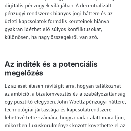
digitális pénzügyek világában. A decentralizált
pénzügyi rendszerek hiányos jogi háttere és az
üzleti kapcsolatok formális kereteinek hiánya
gyakran idézhet elő súlyos konfliktusokat,
különösen, ha nagy összegekről van szó.
Az indíték és a potenciális
megelőzés
Ez az eset élesen rávilágít arra, hogyan találkozhat
az ambíció, a bizalomvesztés és a szabályozatlanság
egy pusztító elegyben. John Woeltz pénzügyi háttere,
technológiai jártassága és kapcsolatrendszere
lehetővé tette számára, hogy a radar alatt maradjon,
miközben luxuskörülmények között követhette el az