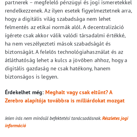
partnerek – megfelelő pénzügyi és jogi ismeretekkel
rendelkezzenek. Az ilyen esetek figyelmeztetnek arra,
hogy a digitális világ szabadsága nem lehet
felmentés az etikai normák alól. A decentralizáció
ígérete csak akkor válik valódi társadalmi értékké,
ha nem veszélyezteti mások szabadságát és
biztonságát. A felelős technológiahasználat és az
átláthatóság lehet a kulcs a jövőben ahhoz, hogy a
digitális gazdaság ne csak hatékony, hanem
biztonságos is legyen.
Érdekelhet még:
Meghalt vagy csak eltűnt? A
Zerebro alapítója továbbra is milliárdokat mozgat
Jelen írás nem minősül befektetési tanácsadásnak.
Részletes jogi
információ