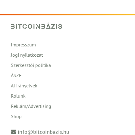
Impresszum
Jogi nyilatkozat
Szerkesztői politika
ÁSZF
AI irányelvek
Rólunk
Reklám/Advertising
Shop
info@bitcoinbazis.hu