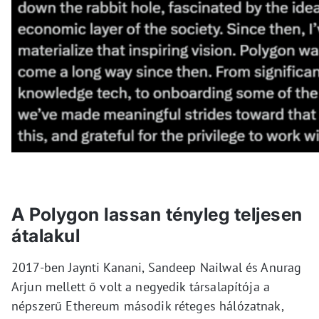
A Polygon lassan tényleg teljesen
átalakul
2017-ben Jaynti Kanani, Sandeep Nailwal és Anurag
Arjun mellett ő volt a negyedik társalapítója a
népszerű Ethereum második réteges hálózatnak,