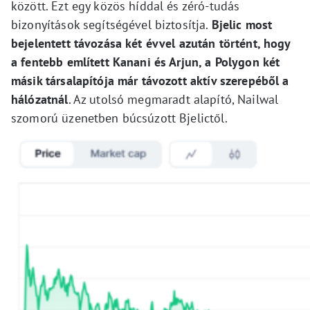
között. Ezt egy közös híddal és zéró-tudás
bizonyítások segítségével biztosítja.
Bjelic most
bejelentett távozása két évvel azután történt, hogy
a fentebb említett Kanani és Arjun, a Polygon két
másik társalapítója már távozott aktív szerepéből a
hálózatnál
. Az utolsó megmaradt alapító, Nailwal
szomorú üzenetben búcsúzott Bjelictől.