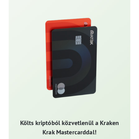
Költs kriptóból közvetlenül a Kraken
Krak Mastercarddal!