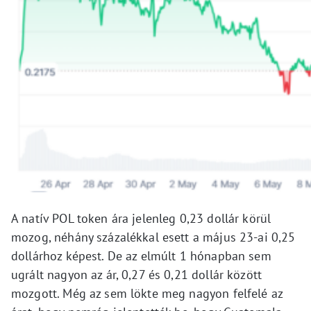
A natív POL token ára jelenleg 0,23 dollár körül
mozog, néhány százalékkal esett a május 23-ai 0,25
dollárhoz képest. De az elmúlt 1 hónapban sem
ugrált nagyon az ár, 0,27 és 0,21 dollár között
mozgott. Még az sem lökte meg nagyon felfelé az