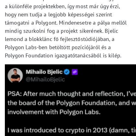
a különféle projektekben, így most már úgy érzi,
hogy nem tudja a legjobb képességei szerint
támogatni a Polygont. Mindenesetre a pálya mellől
mindig szurkolni fog a projekt sikerének. Bjelic
lemond a blokklánc fő fejlesztőstúdiójában, a
Polygon Labs-ben betöltött pozíciójáról és a
Polygon Foundation igazgatótanácsából is kilép.