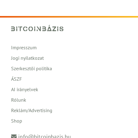
Impresszum
Jogi nyilatkozat
Szerkesztői politika
ÁSZF
AI irányelvek
Rólunk
Reklám/Advertising
Shop
info@bitcoinbazis.hu