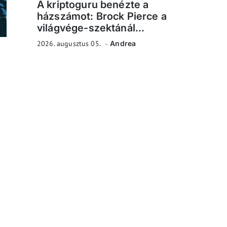
A kriptoguru benézte a
házszámot: Brock Pierce a
világvége-szektánál...
2026. augusztus 05.
Andrea