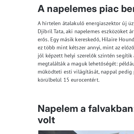
A napelemes piac b
A hirtelen átalakuló energiaszektor új üz
Djibril Tata, aki napelemes eszközöket á
erős. Egy másik kereskedő, Hilaire Houn
ez több mint kétszer annyi, mint az elő
jól képzett helyi szerelők szintén segítik
megtalálták a maguk lehetőségét: példá
működteti esti világítását, nappal pedig 
körülbelül 15 eurocentért.
Napelem a falvakban:
volt