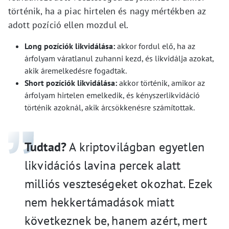
történik, ha a piac hirtelen és nagy mértékben az
adott pozíció ellen mozdul el.
Long pozíciók likvidálása:
akkor fordul elő, ha az
árfolyam váratlanul zuhanni kezd, és likvidálja azokat,
akik áremelkedésre fogadtak.
Short pozíciók likvidálása:
akkor történik, amikor az
árfolyam hirtelen emelkedik, és kényszerlikvidáció
történik azoknál, akik árcsökkenésre számítottak.
Tudtad?
A kriptovilágban egyetlen
likvidációs lavina percek alatt
milliós veszteségeket okozhat. Ezek
nem hekkertámadások miatt
következnek be, hanem azért, mert