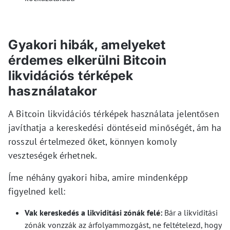
Gyakori hibák, amelyeket
érdemes elkerülni Bitcoin
likvidációs térképek
használatakor
A Bitcoin likvidációs térképek használata jelentősen
javíthatja a kereskedési döntéseid minőségét, ám ha
rosszul értelmezed őket, könnyen komoly
veszteségek érhetnek.
Íme néhány gyakori hiba, amire mindenképp
figyelned kell:
Vak kereskedés a likviditási zónák felé:
Bár a likviditási
zónák vonzzák az árfolyammozgást, ne feltételezd, hogy