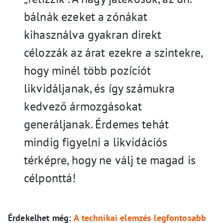
bálnák ezeket a zónákat
kihasználva gyakran direkt
célozzák az árat ezekre a szintekre,
hogy minél több pozíciót
likvidáljanak, és így számukra
kedvező ármozgásokat
generáljanak. Érdemes tehát
mindig figyelni a likvidációs
térképre, hogy ne válj te magad is
célponttá!
Érdekelhet még:
A technikai elemzés legfontosabb