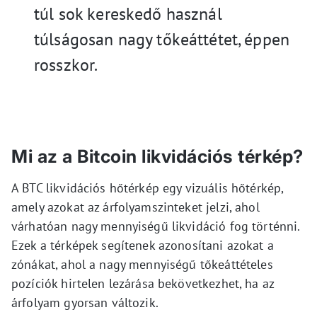
túl sok kereskedő használ
túlságosan nagy tőkeáttétet, éppen
rosszkor.
Mi az a Bitcoin likvidációs térkép?
A BTC likvidációs hőtérkép egy vizuális hőtérkép,
amely azokat az árfolyamszinteket jelzi, ahol
várhatóan nagy mennyiségű likvidáció fog történni.
Ezek a térképek segítenek azonosítani azokat a
zónákat, ahol a nagy mennyiségű tőkeáttételes
pozíciók hirtelen lezárása bekövetkezhet, ha az
árfolyam gyorsan változik.