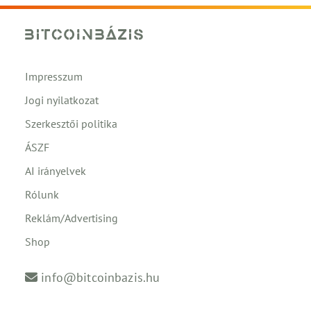
Impresszum
Jogi nyilatkozat
Szerkesztői politika
ÁSZF
AI irányelvek
Rólunk
Reklám/Advertising
Shop
info@bitcoinbazis.hu