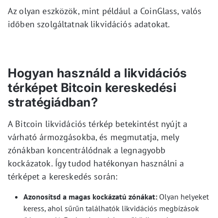
Az olyan eszközök, mint például a CoinGlass, valós
időben szolgáltatnak likvidációs adatokat.
Hogyan használd a likvidációs
térképet Bitcoin kereskedési
stratégiádban?
A Bitcoin likvidációs térkép betekintést nyújt a
várható ármozgásokba, és megmutatja, mely
zónákban koncentrálódnak a legnagyobb
kockázatok. Így tudod hatékonyan használni a
térképet a kereskedés során:
Azonosítsd a magas kockázatú zónákat:
Olyan helyeket
keress, ahol sűrűn találhatók likvidációs megbízások