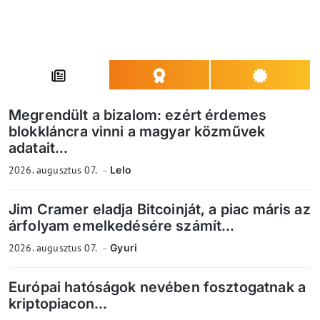
Megrendült a bizalom: ezért érdemes
blokkláncra vinni a magyar közművek
adatait...
2026. augusztus 07.
Lelo
Jim Cramer eladja Bitcoinját, a piac máris az
árfolyam emelkedésére számít...
2026. augusztus 07.
Gyuri
Európai hatóságok nevében fosztogatnak a
kriptopiacon...