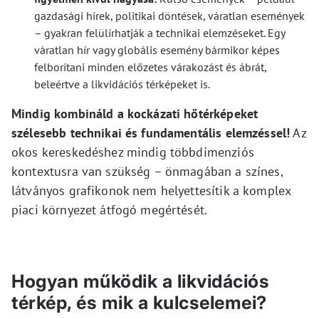
gazdasági hírek, politikai döntések, váratlan események
– gyakran felülírhatják a technikai elemzéseket. Egy
váratlan hír vagy globális esemény bármikor képes
felborítani minden előzetes várakozást és ábrát,
beleértve a likvidációs térképeket is.
Mindig kombináld a kockázati hőtérképeket
szélesebb technikai és fundamentális elemzéssel!
Az
okos kereskedéshez mindig többdimenziós
kontextusra van szükség – önmagában a színes,
látványos grafikonok nem helyettesítik a komplex
piaci környezet átfogó megértését.
Hogyan működik a likvidációs
térkép, és mik a kulcselemei?