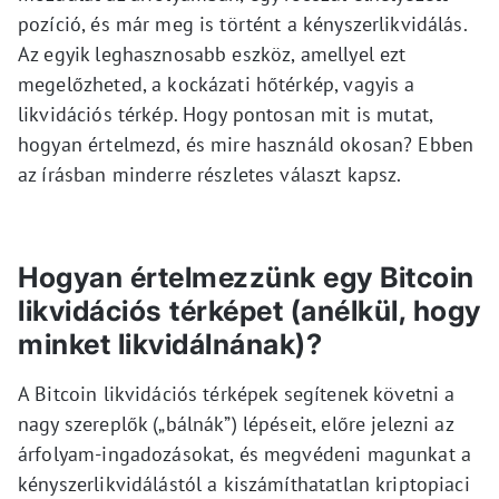
pozíció, és már meg is történt a kényszerlikvidálás.
Az egyik leghasznosabb eszköz, amellyel ezt
megelőzheted, a kockázati hőtérkép, vagyis a
likvidációs térkép. Hogy pontosan mit is mutat,
hogyan értelmezd, és mire használd okosan? Ebben
az írásban minderre részletes választ kapsz.
Hogyan értelmezzünk egy Bitcoin
likvidációs térképet (anélkül, hogy
minket likvidálnának)?
A Bitcoin likvidációs térképek segítenek követni a
nagy szereplők („bálnák”) lépéseit, előre jelezni az
árfolyam-ingadozásokat, és megvédeni magunkat a
kényszerlikvidálástól a kiszámíthatatlan kriptopiaci