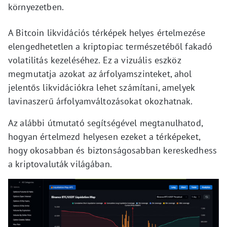
környezetben.
A Bitcoin likvidációs térképek helyes értelmezése
elengedhetetlen a kriptopiac természetéből fakadó
volatilitás kezeléséhez. Ez a vizuális eszköz
megmutatja azokat az árfolyamszinteket, ahol
jelentős likvidációkra lehet számítani, amelyek
lavinaszerű árfolyamváltozásokat okozhatnak.
Az alábbi útmutató segítségével megtanulhatod,
hogyan értelmezd helyesen ezeket a térképeket,
hogy okosabban és biztonságosabban kereskedhess
a kriptovaluták világában.