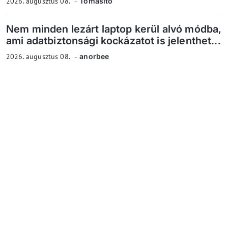
2026. augusztus 08.
Tomasito
Nem minden lezárt laptop kerül alvó módba,
ami adatbiztonsági kockázatot is jelenthet...
2026. augusztus 08.
anorbee