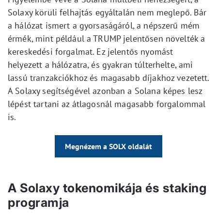
Solaxy körüli felhajtás egyáltalán nem meglepő. Bár
a hálózat ismert a gyorsaságáról, a népszerű mém
érmék, mint például a TRUMP jelentősen növelték a
kereskedési forgalmat. Ez jelentős nyomást
helyezett a hálózatra, és gyakran túlterhelte, ami
lassú tranzakciókhoz és magasabb díjakhoz vezetett.
A Solaxy segítségével azonban a Solana képes lesz
lépést tartani az átlagosnál magasabb forgalommal
is.
Megnézem a SOLX oldalát
A Solaxy tokenomikája és staking
programja