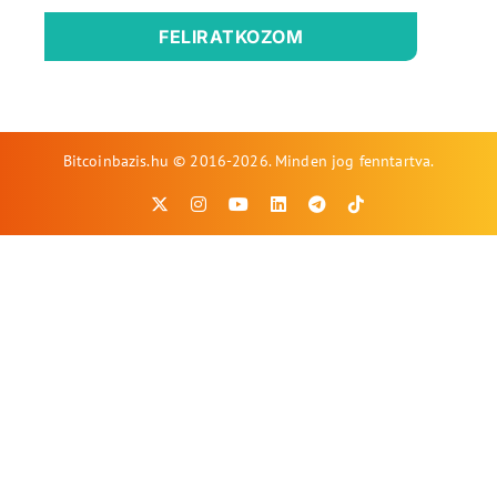
FELIRATKOZOM
Bitcoinbazis.hu © 2016-2026. Minden jog fenntartva.