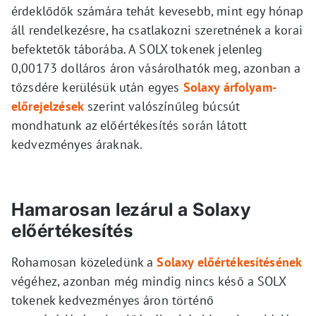
érdeklődők számára tehát kevesebb, mint egy hónap
áll rendelkezésre, ha csatlakozni szeretnének a korai
befektetők táborába. A SOLX tokenek jelenleg
0,00173 dolláros áron vásárolhatók meg, azonban a
tőzsdére kerülésük után egyes
Solaxy árfolyam-
előrejelzések
szerint valószínűleg búcsút
mondhatunk az előértékesítés során látott
kedvezményes áraknak.
Hamarosan lezárul a Solaxy
előértékesítés
Rohamosan közeledünk a
Solaxy előértékesítésének
végéhez, azonban még mindig nincs késő a SOLX
tokenek kedvezményes áron történő