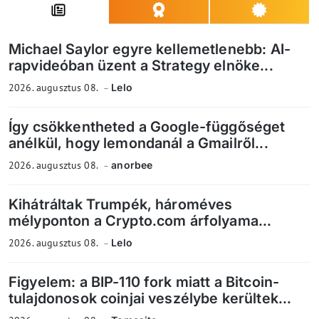
Michael Saylor egyre kellemetlenebb: AI-
rapvideóban üzent a Strategy elnöke...
2026. augusztus 08.
Lelo
Így csökkentheted a Google-függőséget
anélkül, hogy lemondanál a Gmailről...
2026. augusztus 08.
anorbee
Kihátráltak Trumpék, hároméves
mélyponton a Crypto.com árfolyama...
2026. augusztus 08.
Lelo
Figyelem: a BIP-110 fork miatt a Bitcoin-
tulajdonosok coinjai veszélybe kerültek...