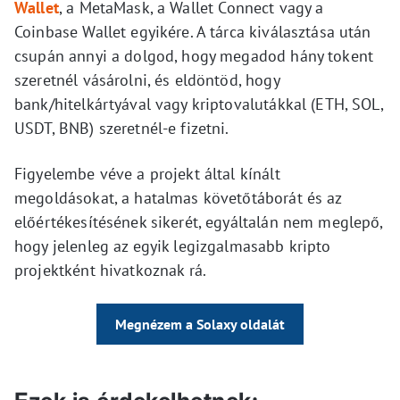
Wallet
, a MetaMask, a Wallet Connect vagy a
Coinbase Wallet egyikére. A tárca kiválasztása után
csupán annyi a dolgod, hogy megadod hány tokent
szeretnél vásárolni, és eldöntöd, hogy
bank/hitelkártyával vagy kriptovalutákkal (ETH, SOL,
USDT, BNB) szeretnél-e fizetni.
Figyelembe véve a projekt által kínált
megoldásokat, a hatalmas követőtáborát és az
előértékesítésének sikerét, egyáltalán nem meglepő,
hogy jelenleg az egyik legizgalmasabb kripto
projektként hivatkoznak rá.
Megnézem a Solaxy oldalát