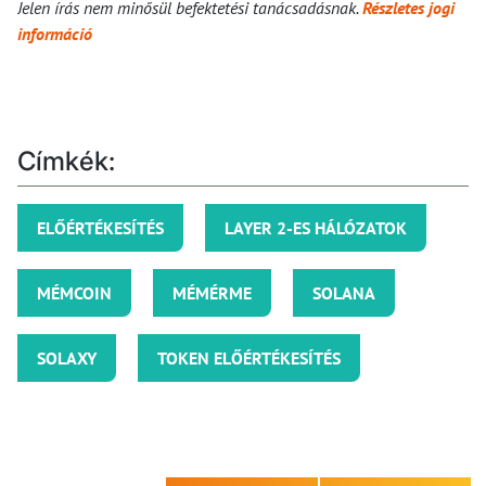
Jelen írás nem minősül befektetési tanácsadásnak.
Részletes jogi
információ
Címkék:
ELŐÉRTÉKESÍTÉS
LAYER 2-ES HÁLÓZATOK
MÉMCOIN
MÉMÉRME
SOLANA
SOLAXY
TOKEN ELŐÉRTÉKESÍTÉS