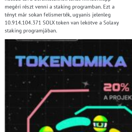
megéri részt venni a staking programban. Ezt a
tényt már sokan felismerték, ugyanis jelenleg
10.914.104.371 SOLX token van lekötve a Solaxy
staking programjában.