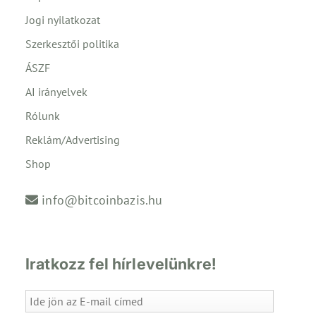
Jogi nyilatkozat
Szerkesztői politika
ÁSZF
AI irányelvek
Rólunk
Reklám/Advertising
Shop
info@bitcoinbazis.hu
Iratkozz fel hírlevelünkre!