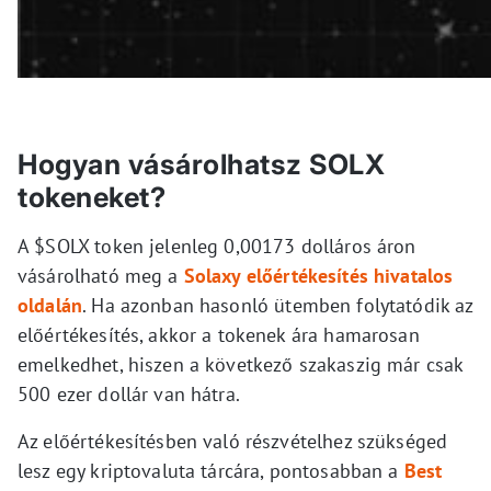
Hogyan vásárolhatsz SOLX
tokeneket?
A $SOLX token jelenleg 0,00173 dolláros áron
vásárolható meg a
Solaxy előértékesítés hivatalos
oldalán
. Ha azonban hasonló ütemben folytatódik az
előértékesítés, akkor a tokenek ára hamarosan
emelkedhet, hiszen a következő szakaszig már csak
500 ezer dollár van hátra.
Az előértékesítésben való részvételhez szükséged
lesz egy kriptovaluta tárcára, pontosabban a
Best