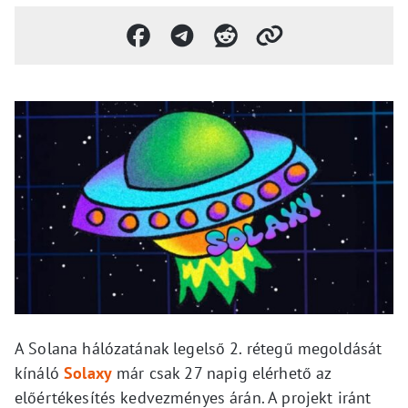
A Solana hálózatának legelső 2. rétegű megoldását
kínáló
Solaxy
már csak 27 napig elérhető az
előértékesítés kedvezményes árán. A projekt iránt