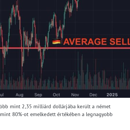
több mint 2,35 milliárd dollárjába került a német
 mint 80%-ot emelkedett értékében a legnagyobb