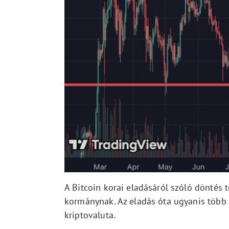
A Bitcoin korai eladásáról szóló döntés 
kormánynak. Az eladás óta ugyanis több
kriptovaluta.