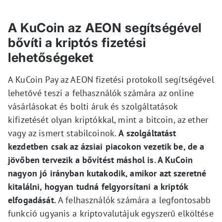
A KuCoin az AEON segítségével
bővíti a kriptós fizetési
lehetőségeket
A KuCoin Pay az AEON fizetési protokoll segítségével
lehetővé teszi a felhasználók számára az online
vásárlásokat és bolti áruk és szolgáltatások
kifizetését olyan kriptókkal, mint a bitcoin, az ether
vagy az ismert stabilcoinok.
A szolgáltatást
kezdetben csak az ázsiai piacokon vezetik be, de a
jövőben tervezik a bővítést máshol is. A KuCoin
nagyon jó irányban kutakodik, amikor azt szeretné
kitalálni, hogyan tudná felgyorsítani a kriptók
elfogadását.
A felhasználók számára a legfontosabb
funkció ugyanis a kriptovalutájuk egyszerű elköltése