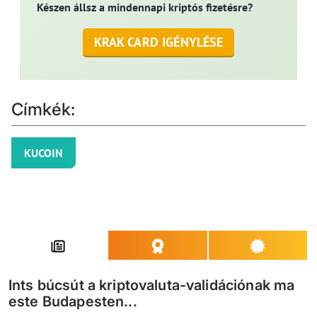
Készen állsz a mindennapi kriptós fizetésre?
KRAK CARD IGÉNYLÉSE
Címkék:
KUCOIN
Ints búcsút a kriptovaluta-validációnak ma
este Budapesten...