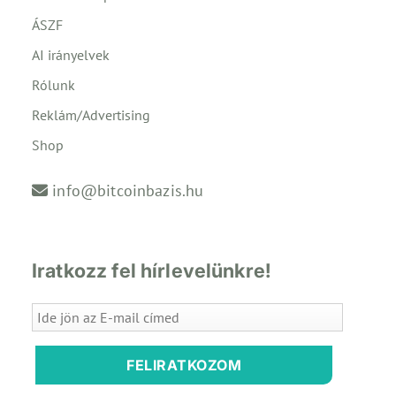
ÁSZF
AI irányelvek
Rólunk
Reklám/Advertising
Shop
info@bitcoinbazis.hu
Iratkozz fel hírlevelünkre!
FELIRATKOZOM