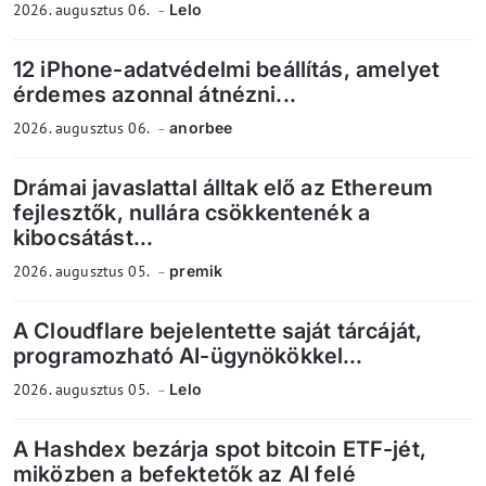
2026. augusztus 06.
Lelo
12 iPhone-adatvédelmi beállítás, amelyet
érdemes azonnal átnézni...
2026. augusztus 06.
anorbee
Drámai javaslattal álltak elő az Ethereum
fejlesztők, nullára csökkentenék a
kibocsátást...
2026. augusztus 05.
premik
A Cloudflare bejelentette saját tárcáját,
programozható AI-ügynökökkel...
2026. augusztus 05.
Lelo
A Hashdex bezárja spot bitcoin ETF-jét,
miközben a befektetők az AI felé