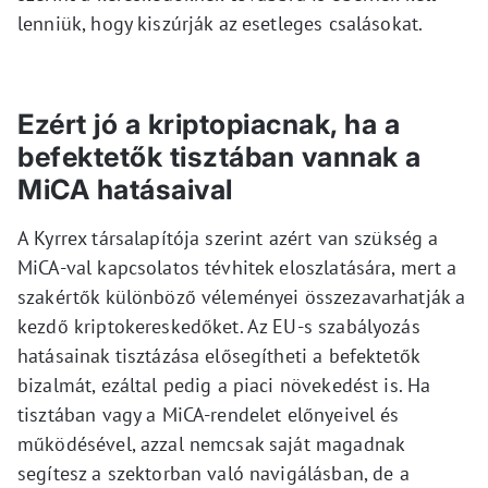
lenniük, hogy kiszúrják az esetleges csalásokat.
Ezért jó a kriptopiacnak, ha a
befektetők tisztában vannak a
MiCA hatásaival
A Kyrrex társalapítója szerint azért van szükség a
MiCA-val kapcsolatos tévhitek eloszlatására, mert a
szakértők különböző véleményei összezavarhatják a
kezdő kriptokereskedőket. Az EU-s szabályozás
hatásainak tisztázása elősegítheti a befektetők
bizalmát, ezáltal pedig a piaci növekedést is. Ha
tisztában vagy a MiCA-rendelet előnyeivel és
működésével, azzal nemcsak saját magadnak
segítesz a szektorban való navigálásban, de a