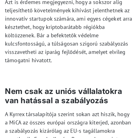
Azt is érdemes megjegyezni, hogy a sokszor alig
teljesíthető követelmények kihívást jelenthetnek az
innovatív startupok számára, ami egyes cégeket arra
késztethet, hogy kriptobarátabb régiókba
költözzenek. Bár a befektetők védelme
kulcsfontosságú, a túlságosan szigorú szabályozás
visszavetheti az iparág fejlődését, amelyet elvileg
támogatni hivatott.
Nem csak az uniós vállalatokra
van hatással a szabályozás
A Kyrrex társalapítója szerint sokan azt hiszik, hogy
a MiCA az összes európai országra kiterjed, azonban
a szabályozás kizárólag az EU-s tagállamokra