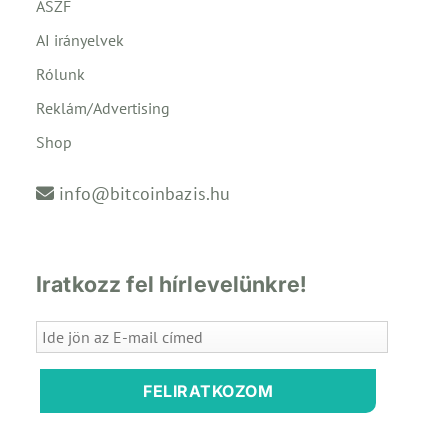
ÁSZF
AI irányelvek
Rólunk
Reklám/Advertising
Shop
info@bitcoinbazis.hu
Iratkozz fel hírlevelünkre!
FELIRATKOZOM