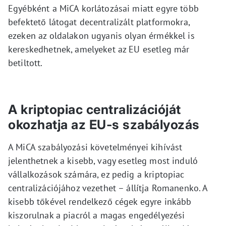
Egyébként a MiCA korlátozásai miatt egyre több
befektető látogat decentralizált platformokra,
ezeken az oldalakon ugyanis olyan érmékkel is
kereskedhetnek, amelyeket az EU esetleg már
betiltott.
A kriptopiac centralizációját
okozhatja az EU-s szabályozás
A MiCA szabályozási követelményei kihívást
jelenthetnek a kisebb, vagy esetleg most induló
vállalkozások számára, ez pedig a kriptopiac
centralizációjához vezethet – állítja Romanenko. A
kisebb tőkével rendelkező cégek egyre inkább
kiszorulnak a piacról a magas engedélyezési