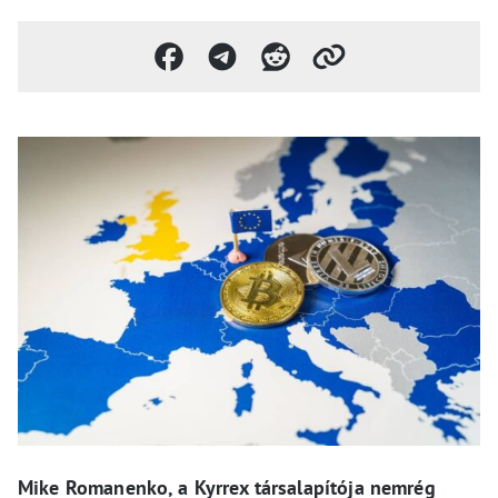
Mike Romanenko, a Kyrrex társalapítója nemrég