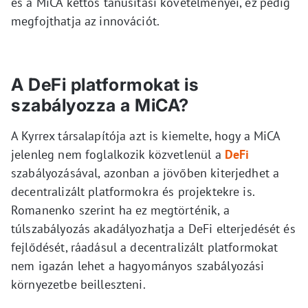
és a MiCA kettős tanúsítási követelményei, ez pedig
megfojthatja az innovációt.
A DeFi platformokat is
szabályozza a MiCA?
A Kyrrex társalapítója azt is kiemelte, hogy a MiCA
jelenleg nem foglalkozik közvetlenül a
DeFi
szabályozásával, azonban a jövőben kiterjedhet a
decentralizált platformokra és projektekre is.
Romanenko szerint ha ez megtörténik, a
túlszabályozás akadályozhatja a DeFi elterjedését és
fejlődését, ráadásul a decentralizált platformokat
nem igazán lehet a hagyományos szabályozási
környezetbe beilleszteni.