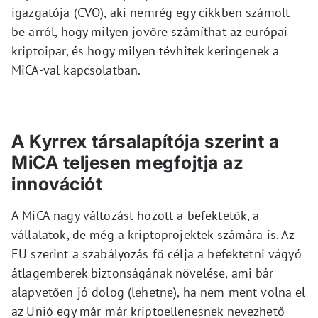
igazgatója (CVO), aki nemrég egy cikkben számolt
be arról, hogy milyen jövőre számíthat az európai
kriptoipar, és hogy milyen tévhitek keringenek a
MiCA-val kapcsolatban.
A Kyrrex társalapítója szerint a
MiCA teljesen megfojtja az
innovációt
A MiCA nagy változást hozott a befektetők, a
vállalatok, de még a kriptoprojektek számára is. Az
EU szerint a szabályozás fő célja a befektetni vágyó
átlagemberek biztonságának növelése, ami bár
alapvetően jó dolog (lehetne), ha nem ment volna el
az Unió egy már-már kriptoellenesnek nevezhető