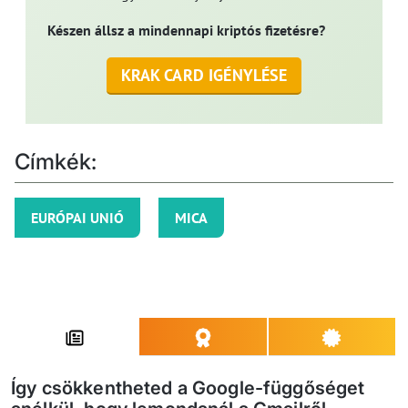
Készen állsz a mindennapi kriptós fizetésre?
KRAK CARD IGÉNYLÉSE
Címkék:
EURÓPAI UNIÓ
MICA
Így csökkentheted a Google-függőséget