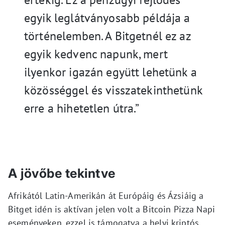
egyik leglátványosabb példája a
történelemben. A Bitgetnél ez az
egyik kedvenc napunk, mert
ilyenkor igazán együtt lehetünk a
közösséggel és visszatekinthetünk
erre a hihetetlen útra.”
A jövőbe tekintve
Afrikától Latin-Amerikán át Európáig és Ázsiáig a
Bitget idén is aktívan jelen volt a Bitcoin Pizza Napi
eseményeken, ezzel is támogatva a helyi kriptós