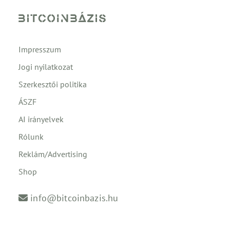
Impresszum
Jogi nyilatkozat
Szerkesztői politika
ÁSZF
AI irányelvek
Rólunk
Reklám/Advertising
Shop
info@bitcoinbazis.hu