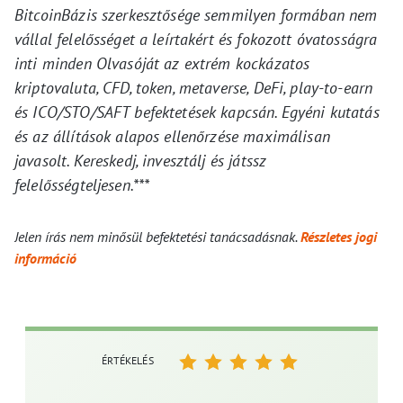
BitcoinBázis szerkesztősége semmilyen formában nem
vállal felelősséget a leírtakért és fokozott óvatosságra
inti minden Olvasóját az extrém kockázatos
kriptovaluta, CFD, token, metaverse, DeFi, play-to-earn
és ICO/STO/SAFT befektetések kapcsán. Egyéni kutatás
és az állítások alapos ellenőrzése maximálisan
javasolt. Kereskedj, invesztálj és játssz
felelősségteljesen.***
Jelen írás nem minősül befektetési tanácsadásnak.
Részletes jogi
információ
ÉRTÉKELÉS