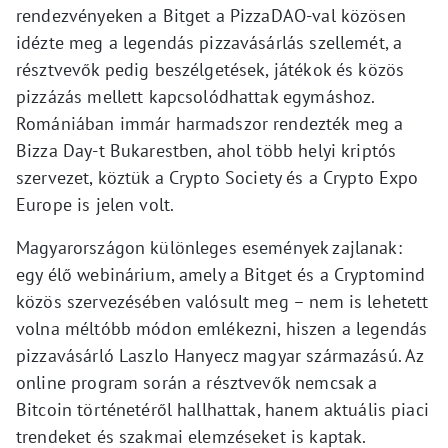
rendezvényeken a Bitget a PizzaDAO-val közösen
idézte meg a legendás pizzavásárlás szellemét, a
résztvevők pedig beszélgetések, játékok és közös
pizzázás mellett kapcsolódhattak egymáshoz.
Romániában immár harmadszor rendezték meg a
Bizza Day-t Bukarestben, ahol több helyi kriptós
szervezet, köztük a Crypto Society és a Crypto Expo
Europe is jelen volt.
Magyarországon különleges események zajlanak:
egy élő webinárium, amely a Bitget és a Cryptomind
közös szervezésében valósult meg – nem is lehetett
volna méltóbb módon emlékezni, hiszen a legendás
pizzavásárló Laszlo Hanyecz magyar származású. Az
online program során a résztvevők nemcsak a
Bitcoin történetéről hallhattak, hanem aktuális piaci
trendeket és szakmai elemzéseket is kaptak.