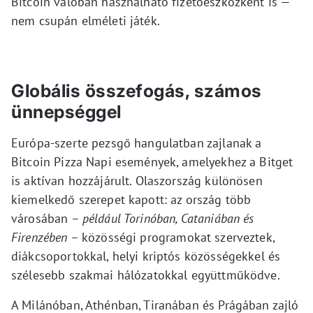
Bitcoin valóban használható fizetőeszközként is —
nem csupán elméleti játék.
Globális összefogás, számos
ünnepséggel
Európa-szerte pezsgő hangulatban zajlanak a
Bitcoin Pizza Napi események, amelyekhez a Bitget
is aktívan hozzájárult. Olaszország különösen
kiemelkedő szerepet kapott: az ország több
városában –
például Torinóban, Cataniában és
Firenzében
– közösségi programokat szerveztek,
diákcsoportokkal, helyi kriptós közösségekkel és
szélesebb szakmai hálózatokkal együttműködve.
A Milánóban, Athénban, Tiranában és Prágában zajló