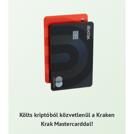
Költs kriptóból közvetlenül a Kraken
Krak Mastercarddal!