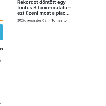
Rekordot döntött egy
fontos Bitcoin-mutató –
ezt üzeni most a piac...
2026. augusztus 05.
Tomasito
us
ő
y