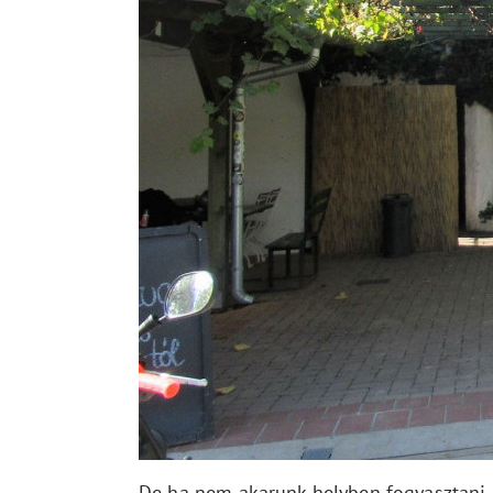
De ha nem akarunk helyben fogyasztani,