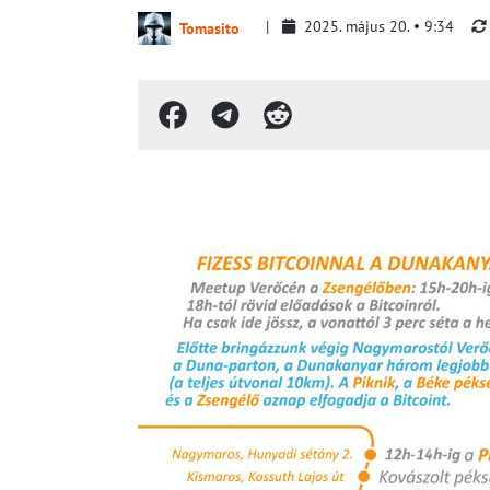
2025. május 20.
9:34
Tomasito