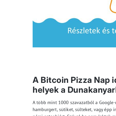
A Bitcoin Pizza Nap 
helyek a Dunakanya
A több mint 1000 szavazatból a Google-n
hamburgert, sütiket, sülteket, vagy épp i