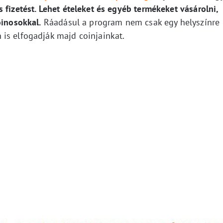
 fizetést. Lehet ételeket és egyéb termékeket vásárolni,
oinosokkal.
Ráadásul a program nem csak egy helyszínre
is elfogadják majd coinjainkat.