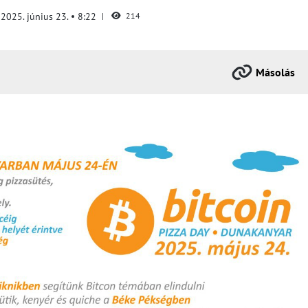
2025. június 23.
8:22
214
Másolás