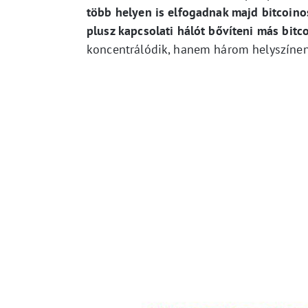
több helyen is elfogadnak majd bitcoinos
plusz kapcsolati hálót bővíteni más bitc
koncentrálódik, hanem három helyszínen 