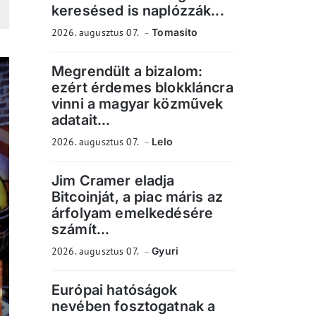
keresésed is naplózzák...
2026. augusztus 07.
Tomasito
Megrendült a bizalom:
ezért érdemes blokkláncra
vinni a magyar közművek
adatait...
2026. augusztus 07.
Lelo
Jim Cramer eladja
Bitcoinját, a piac máris az
árfolyam emelkedésére
számít...
2026. augusztus 07.
Gyuri
Európai hatóságok
nevében fosztogatnak a