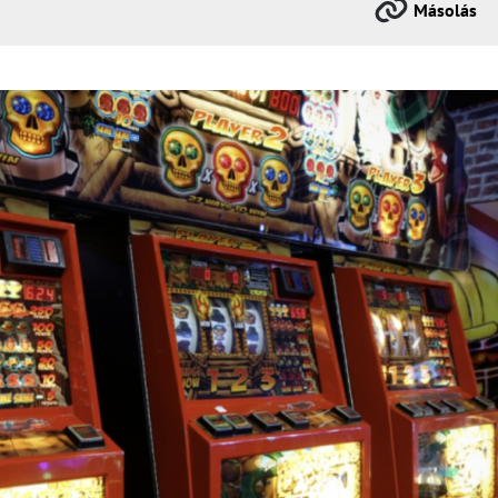
Másolás