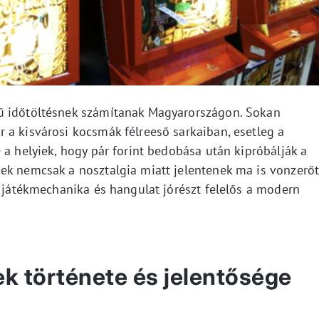
ű időtöltésnek számítanak Magyarországon. Sokan
 a kisvárosi kocsmák félreeső sarkaiban, esetleg a
 a helyiek, hogy pár forint bedobása után kipróbálják a
ek nemcsak a nosztalgia miatt jelentenek ma is vonzerőt
t játékmechanika és hangulat jórészt felelős a modern
k története és jelentősége