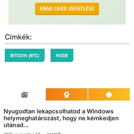
KRAK CARD IGÉNYLÉSE
Címkék:
BITCOIN (BTC)
NODE
Nyugodtan lekapcsolhatod a Windows
helymeghatározást, hogy ne kémkedjen
utánad...