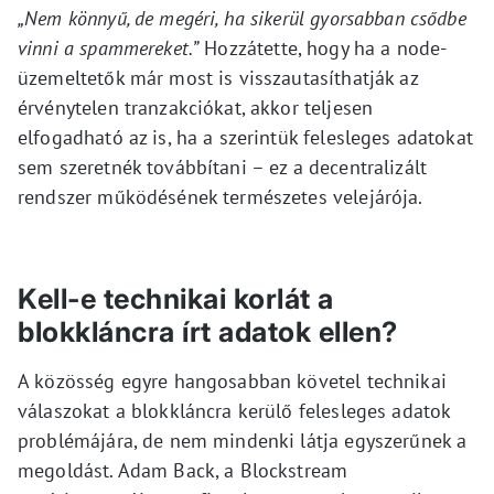
„Nem könnyű, de megéri, ha sikerül gyorsabban csődbe
vinni a spammereket.”
Hozzátette, hogy ha a node-
üzemeltetők már most is visszautasíthatják az
érvénytelen tranzakciókat, akkor teljesen
elfogadható az is, ha a szerintük felesleges adatokat
sem szeretnék továbbítani – ez a decentralizált
rendszer működésének természetes velejárója.
Kell-e technikai korlát a
blokkláncra írt adatok ellen?
A közösség egyre hangosabban követel technikai
válaszokat a blokkláncra kerülő felesleges adatok
problémájára, de nem mindenki látja egyszerűnek a
megoldást. Adam Back, a Blockstream