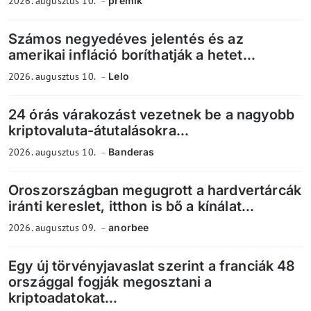
2026. augusztus 10.
premik
Számos negyedéves jelentés és az
amerikai infláció boríthatják a hetet...
2026. augusztus 10.
Lelo
24 órás várakozást vezetnek be a nagyobb
kriptovaluta-átutalásokra...
2026. augusztus 10.
Banderas
Oroszországban megugrott a hardvertárcák
iránti kereslet, itthon is bő a kínálat...
2026. augusztus 09.
anorbee
Egy új törvényjavaslat szerint a franciák 48
országgal fogják megosztani a
kriptoadatokat...