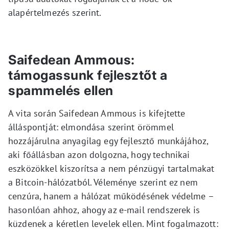
alapértelmezés szerint.
Saifedean Ammous:
támogassunk fejlesztőt a
spammelés ellen
A vita során Saifedean Ammous is kifejtette
álláspontját: elmondása szerint örömmel
hozzájárulna anyagilag egy fejlesztő munkájához,
aki főállásban azon dolgozna, hogy technikai
eszközökkel kiszorítsa a nem pénzügyi tartalmakat
a Bitcoin-hálózatból. Véleménye szerint ez nem
cenzúra, hanem a hálózat működésének védelme –
hasonlóan ahhoz, ahogy az e-mail rendszerek is
küzdenek a kéretlen levelek ellen. Mint fogalmazott: