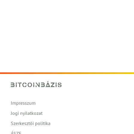
Impresszum
Jogi nyilatkozat
Szerkesztői politika
ÁSZF