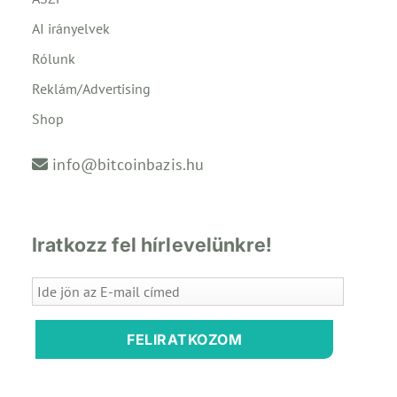
AI irányelvek
Rólunk
Reklám/Advertising
Shop
info@bitcoinbazis.hu
Iratkozz fel hírlevelünkre!
FELIRATKOZOM