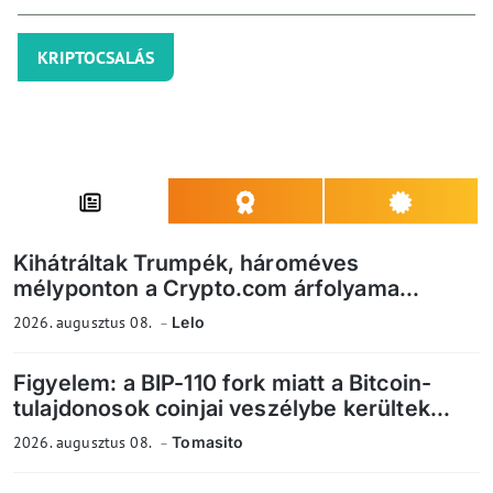
KRIPTOCSALÁS
Kihátráltak Trumpék, hároméves
mélyponton a Crypto.com árfolyama...
2026. augusztus 08.
Lelo
Figyelem: a BIP-110 fork miatt a Bitcoin-
tulajdonosok coinjai veszélybe kerültek...
2026. augusztus 08.
Tomasito