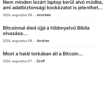
Nem minden lezárt laptop kerül alvó módba,
ami adatbiztonsági kockázatot is jelenthet...
2026. augusztus 08.
anorbee
Bitcoinnal éled újjá a többnyelvű Biblia
olvasása...
2026. augusztus 08.
Andrea
Most a halál torkában áll a Bitcoin...
2026. augusztus 07.
Zsófi