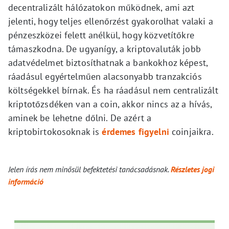
decentralizált hálózatokon működnek, ami azt
jelenti, hogy teljes ellenőrzést gyakorolhat valaki a
pénzeszközei felett anélkül, hogy közvetítőkre
támaszkodna. De ugyanígy, a kriptovaluták jobb
adatvédelmet biztosíthatnak a bankokhoz képest,
ráadásul egyértelműen alacsonyabb tranzakciós
költségekkel bírnak. És ha ráadásul nem centralizált
kriptotőzsdéken van a coin, akkor nincs az a hívás,
aminek be lehetne dőlni. De azért a
kriptobirtokosoknak is
érdemes figyelni
coinjaikra.
Jelen írás nem minősül befektetési tanácsadásnak.
Részletes jogi
információ