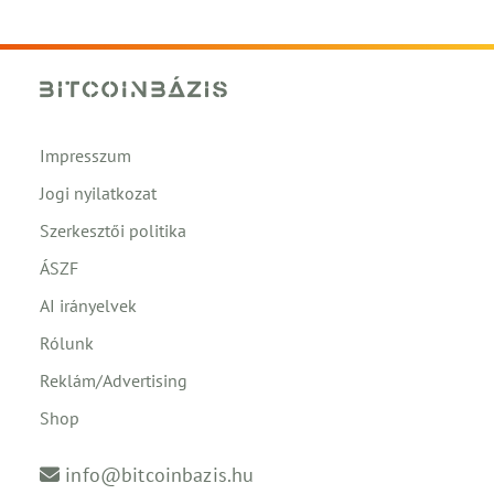
Impresszum
Jogi nyilatkozat
Szerkesztői politika
ÁSZF
AI irányelvek
Rólunk
Reklám/Advertising
Shop
info@bitcoinbazis.hu