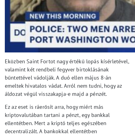
Eközben Saint Fortot nagy értékű lopás kísérletével,
valamint két rendbeli fegyver birtoklásának
bűntettével vádolják. A duó ellen május 8-án
emeltek hivatalos vádat. Arról nem tudni, hogy az
áldozat végül visszakapja-e majd a pénzét.
Ez az eset is ráerősít arra, hogy miért más
kriptovalutában tartani a pénzt, egy bankkal
ellentétben. Mert a kriptó teljes egészében
decentralizált. A bankokkal ellentétben