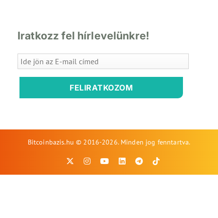
Iratkozz fel hírlevelünkre!
FELIRATKOZOM
Bitcoinbazis.hu © 2016-2026. Minden jog fenntartva.