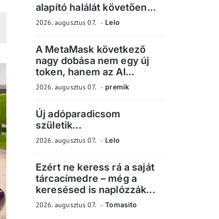
alapító halálát követően...
2026. augusztus 07.
Lelo
A MetaMask következő
nagy dobása nem egy új
token, hanem az AI...
2026. augusztus 07.
premik
Új adóparadicsom
születik...
2026. augusztus 07.
Lelo
Ezért ne keress rá a saját
tárcacímedre – még a
keresésed is naplózzák...
2026. augusztus 07.
Tomasito