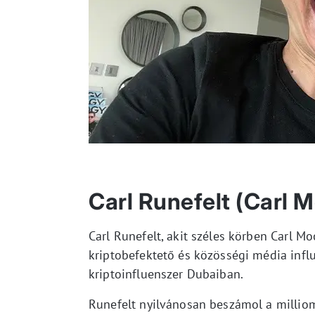
Carl Runefelt (Carl 
Carl Runefelt, akit széles körben Carl M
kriptobefektető és közösségi média infl
kriptoinfluenszer Dubaiban.
Runefelt nyilvánosan beszámol a milliom