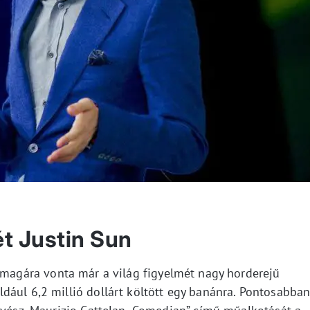
ét Justin Sun
 magára vonta már a világ figyelmét nagy horderejű
dául 6,2 millió dollárt költött egy banánra. Pontosabba