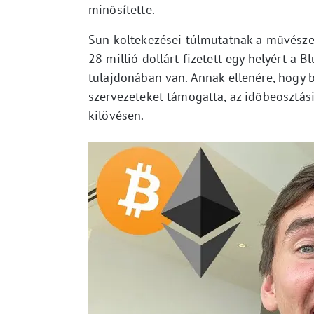
minősítette.
Sun költekezései túlmutatnak a művészet
28 millió dollárt fizetett egy helyért a 
tulajdonában van. Annak ellenére, hogy 
szervezeteket támogatta, az időbeosztási
kilövésen.