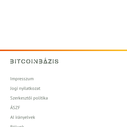
Impresszum
Jogi nyilatkozat
Szerkesztői politika
ÁSZF
AI irányelvek
Rólunk