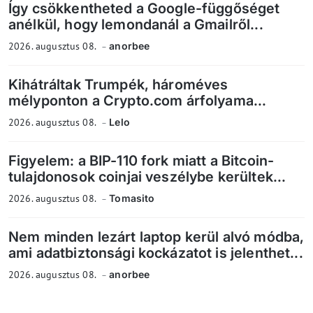
Így csökkentheted a Google-függőséget
anélkül, hogy lemondanál a Gmailről...
2026. augusztus 08.
anorbee
Kihátráltak Trumpék, hároméves
mélyponton a Crypto.com árfolyama...
2026. augusztus 08.
Lelo
Figyelem: a BIP-110 fork miatt a Bitcoin-
tulajdonosok coinjai veszélybe kerültek...
2026. augusztus 08.
Tomasito
Nem minden lezárt laptop kerül alvó módba,
ami adatbiztonsági kockázatot is jelenthet...
2026. augusztus 08.
anorbee