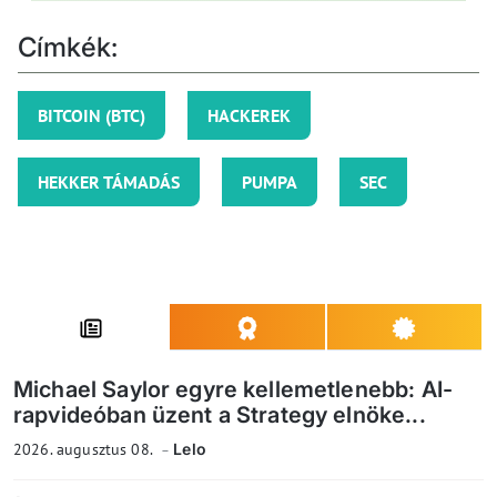
Címkék:
BITCOIN (BTC)
HACKEREK
HEKKER TÁMADÁS
PUMPA
SEC
Michael Saylor egyre kellemetlenebb: AI-
rapvideóban üzent a Strategy elnöke...
2026. augusztus 08.
Lelo