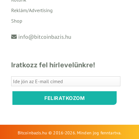
Reklám/Advertising
Shop
info@bitcoinbazis.hu
Iratkozz fel hírlevelünkre!
FELIRATKOZOM
Bitcoinbazis.hu © 2016-2026. Minden jog fenntartva.