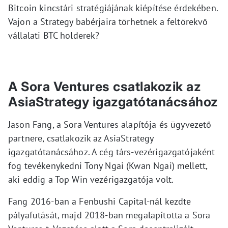
Bitcoin kincstári stratégiájának kiépítése érdekében.
Vajon a Strategy babérjaira törhetnek a feltörekvő
vállalati BTC holderek?
A Sora Ventures csatlakozik az
AsiaStrategy igazgatótanácsához
Jason Fang, a Sora Ventures alapítója és ügyvezető
partnere, csatlakozik az AsiaStrategy
igazgatótanácsához. A cég társ-vezérigazgatójaként
fog tevékenykedni Tony Ngai (Kwan Ngai) mellett,
aki eddig a Top Win vezérigazgatója volt.
Fang 2016-ban a Fenbushi Capital-nál kezdte
pályafutását, majd 2018-ban megalapította a Sora