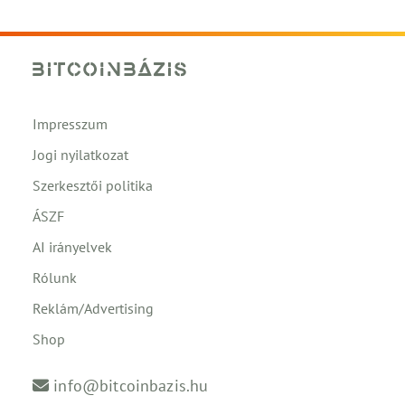
Impresszum
Jogi nyilatkozat
Szerkesztői politika
ÁSZF
AI irányelvek
Rólunk
Reklám/Advertising
Shop
info@bitcoinbazis.hu