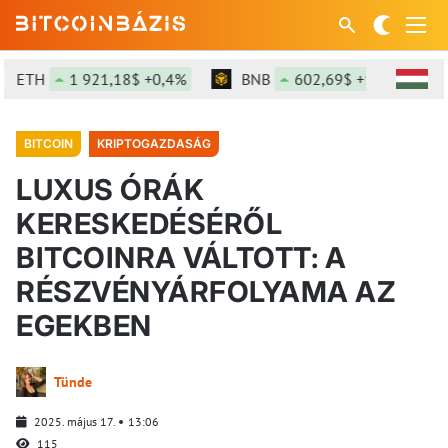
ETH
1 921,18$ +0,4%
BNB
602,69$ +1,48%
BITCOIN
KRIPTOGAZDASÁG
LUXUS ÓRÁK
KERESKEDÉSÉRŐL
BITCOINRA VÁLTOTT: A
RÉSZVÉNYÁRFOLYAMA AZ
EGEKBEN
Tünde
2025. május 17.
13:06
115