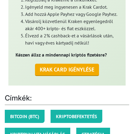
Igényeld meg ingyenesen a Krak Cardot.
Add hozzá Apple Payhez vagy Google Payhez.
Vásárolj közvetlenül Kraken egyenlegedről
akár 400+ kripto- és fiat eszközzel.
Élvezd a 2% cashback-et a vásárlások után,
havi vagy éves kártyadíj nélkül!
Készen állsz a mindennapi kriptós fizetésre?
KRAK CARD IGÉNYLÉSE
Címkék:
BITCOIN (BTC)
KRIPTOBEFEKTETÉS