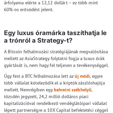
árfolyama elérte a 12,12 dollárt – ez több mint
60%-os erősödést jelent.
Egy luxus óramárka taszíthatja le
a trónról a Strategy-t?
A Bitcoin felhalmozási stratégiájának megvalósítása
mellett az AsiaStrategy folytatni fogja a luxus órák
gyártását is, nem hagy fel teljesen a tevékenységgel.
Úgy fest a BTC felhalmozása lett az
új módi
, egyre
több vállalat köteleződik el a kriptók zászlóshajója
mellett. Nemrégiben egy
bahreini székhelyű
,
tőzsdén jegyzett, 24,2 millió dolláros piaci
kapitalizációval rendelkező vendéglátóipari vállalat
lépett partnerségre a 10X Capital befektetési céggel