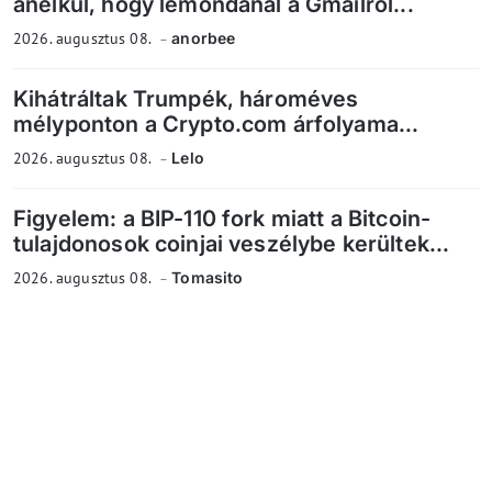
anélkül, hogy lemondanál a Gmailről...
2026. augusztus 08.
anorbee
Kihátráltak Trumpék, hároméves
mélyponton a Crypto.com árfolyama...
2026. augusztus 08.
Lelo
Figyelem: a BIP-110 fork miatt a Bitcoin-
tulajdonosok coinjai veszélybe kerültek...
2026. augusztus 08.
Tomasito