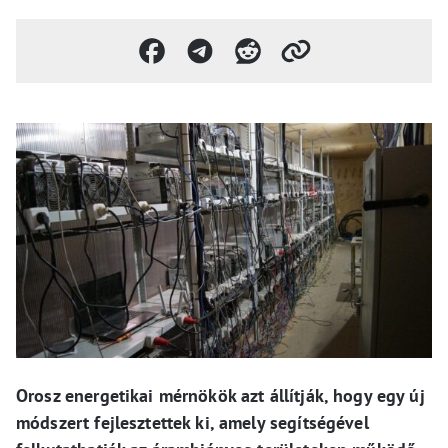
Orosz energetikai mérnökök azt állítják, hogy egy új
módszert fejlesztettek ki, amely segítségével