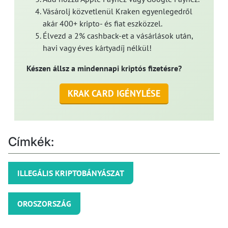
Vásárolj közvetlenül Kraken egyenlegedről
akár 400+ kripto- és fiat eszközzel.
Élvezd a 2% cashback-et a vásárlások után,
havi vagy éves kártyadíj nélkül!
Készen állsz a mindennapi kriptós fizetésre?
KRAK CARD IGÉNYLÉSE
Címkék:
ILLEGÁLIS KRIPTOBÁNYÁSZAT
OROSZORSZÁG