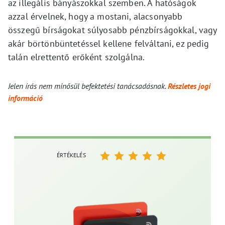
az illegális bányászokkal szemben. A hatóságok
azzal érvelnek, hogy a mostani, alacsonyabb
összegű bírságokat súlyosabb pénzbírságokkal, vagy
akár börtönbüntetéssel kellene felváltani, ez pedig
talán elrettentő erőként szolgálna.
Jelen írás nem minősül befektetési tanácsadásnak.
Részletes jogi
információ
ÉRTÉKELÉS