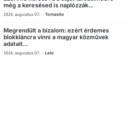
még a keresésed is naplózzák...
2026. augusztus 07.
Tomasito
Megrendült a bizalom: ezért érdemes
blokkláncra vinni a magyar közművek
adatait...
2026. augusztus 07.
Lelo