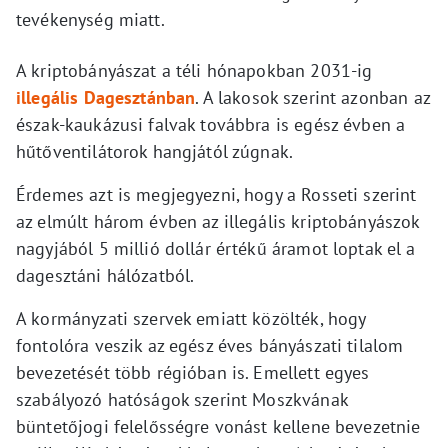
tevékenység miatt.
A kriptobányászat a téli hónapokban 2031-ig
illegális Dagesztánban
. A lakosok szerint azonban az
észak-kaukázusi falvak továbbra is egész évben a
hűtőventilátorok hangjától zúgnak.
Érdemes azt is megjegyezni, hogy a Rosseti szerint
az elmúlt három évben az illegális kriptobányászok
nagyjából 5 millió dollár értékű áramot loptak el a
dagesztáni hálózatból.
A kormányzati szervek emiatt közölték, hogy
fontolóra veszik az egész éves bányászati tilalom
bevezetését több régióban is. Emellett egyes
szabályozó hatóságok szerint Moszkvának
büntetőjogi felelősségre vonást kellene bevezetnie