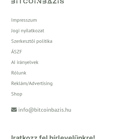
Impresszum
Jogi nyilatkozat
Szerkesztői politika
ÁSZF
AI irányelvek
Rólunk
Reklám/Advertising
Shop
info@bitcoinbazis.hu
Iratkozz fel hírlevelünkre!