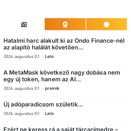
Hatalmi harc alakult ki az Ondo Finance-nél
az alapító halálát követően...
2026. augusztus 07.
Lelo
A MetaMask következő nagy dobása nem
egy új token, hanem az AI...
2026. augusztus 07.
premik
Új adóparadicsom születik...
2026. augusztus 07.
Lelo
Ezért ne keress rá a saját tárcacímedre –