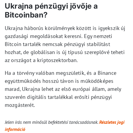
Ukrajna pénzügyi jövője a
Bitcoinban?
Ukrajna háborús körülmények között is igyekszik új
gazdasági megoldásokat keresni. Egy nemzeti
Bitcoin tartalék nemcsak pénzügyi stabilitást
hozhat, de globálisan is új típusú szereplővé teheti
az országot a kriptoszektorban.
Ha a törvény valóban megszületik, és a Binance
együttműködés hosszú távon is működőképes
marad, Ukrajna lehet az első európai állam, amely
szuverén digitális tartalékkal erősíti pénzügyi
mozgásterét.
Jelen írás nem minősül befektetési tanácsadásnak.
Részletes jogi
információ