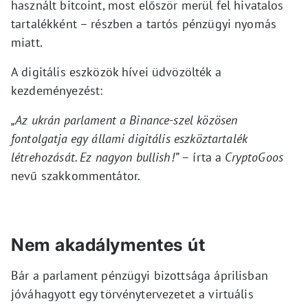
használt bitcoint, most először merül fel hivatalos
tartalékként – részben a tartós pénzügyi nyomás
miatt.
A digitális eszközök hívei üdvözölték a
kezdeményezést:
„Az ukrán parlament a Binance-szel közösen
fontolgatja egy állami digitális eszköztartalék
létrehozását. Ez nagyon bullish!”
– írta a
CryptoGoos
nevű szakkommentátor.
Nem akadálymentes út
Bár a parlament pénzügyi bizottsága áprilisban
jóváhagyott egy törvénytervezetet a virtuális