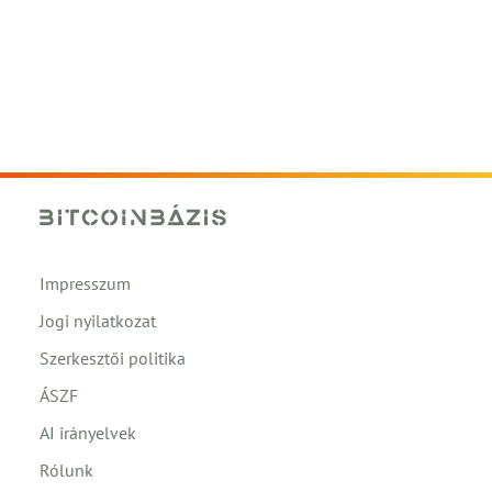
Impresszum
Jogi nyilatkozat
Szerkesztői politika
ÁSZF
AI irányelvek
Rólunk