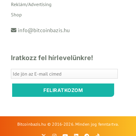
Reklám/Advertising
Shop
info@bitcoinbazis.hu
Iratkozz fel hírlevelünkre!
FELIRATKOZOM
Bitcoinbazis.hu © 2016-2026. Minden jog fenntartva.