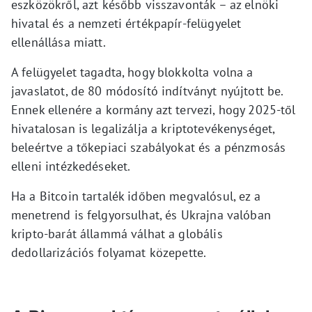
eszközökről, azt később visszavonták – az elnöki
hivatal és a nemzeti értékpapír-felügyelet
ellenállása miatt.
A felügyelet tagadta, hogy blokkolta volna a
javaslatot, de 80 módosító indítványt nyújtott be.
Ennek ellenére a kormány azt tervezi, hogy 2025-től
hivatalosan is legalizálja a kriptotevékenységet,
beleértve a tőkepiaci szabályokat és a pénzmosás
elleni intézkedéseket.
Ha a Bitcoin tartalék időben megvalósul, ez a
menetrend is felgyorsulhat, és Ukrajna valóban
kripto-barát állammá válhat a globális
dedollarizációs folyamat közepette.