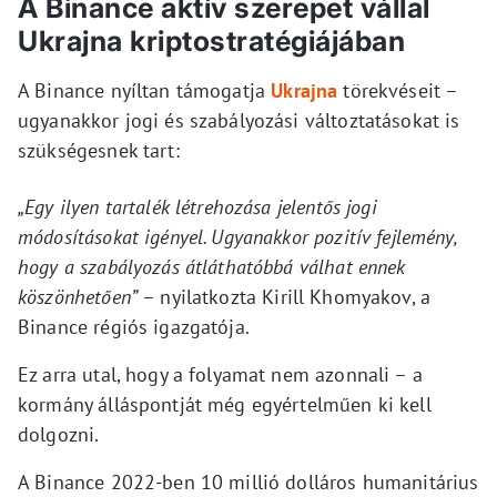
A Binance aktív szerepet vállal
Ukrajna kriptostratégiájában
A Binance nyíltan támogatja
Ukrajna
törekvéseit –
ugyanakkor jogi és szabályozási változtatásokat is
szükségesnek tart:
„Egy ilyen tartalék létrehozása jelentős jogi
módosításokat igényel. Ugyanakkor pozitív fejlemény,
hogy a szabályozás átláthatóbbá válhat ennek
köszönhetően”
– nyilatkozta Kirill Khomyakov, a
Binance régiós igazgatója.
Ez arra utal, hogy a folyamat nem azonnali – a
kormány álláspontját még egyértelműen ki kell
dolgozni.
A Binance 2022-ben 10 millió dolláros humanitárius