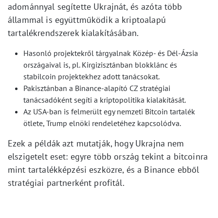
adománnyal segítette Ukrajnát, és azóta több
állammal is együttműködik a kriptoalapú
tartalékrendszerek kialakításában.
Hasonló projektekről tárgyalnak Közép- és Dél-Ázsia
országaival is, pl. Kirgizisztánban blokklánc és
stabilcoin projektekhez adott tanácsokat.
Pakisztánban a Binance-alapító CZ stratégiai
tanácsadóként segíti a kriptopolitika kialakítását.
Az USA-ban is felmerült egy nemzeti Bitcoin tartalék
ötlete, Trump elnöki rendeletéhez kapcsolódva.
Ezek a példák azt mutatják, hogy Ukrajna nem
elszigetelt eset: egyre több ország tekint a bitcoinra
mint tartalékképzési eszközre, és a Binance ebből
stratégiai partnerként profitál.