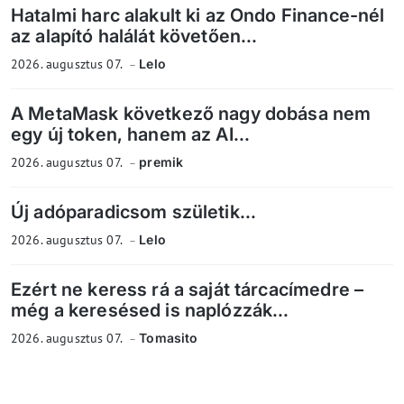
Hatalmi harc alakult ki az Ondo Finance-nél
az alapító halálát követően...
2026. augusztus 07.
Lelo
A MetaMask következő nagy dobása nem
egy új token, hanem az AI...
2026. augusztus 07.
premik
Új adóparadicsom születik...
2026. augusztus 07.
Lelo
Ezért ne keress rá a saját tárcacímedre –
még a keresésed is naplózzák...
2026. augusztus 07.
Tomasito