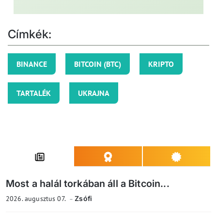
Címkék:
BINANCE
BITCOIN (BTC)
KRIPTO
TARTALÉK
UKRAJNA
Most a halál torkában áll a Bitcoin...
2026. augusztus 07.
Zsófi