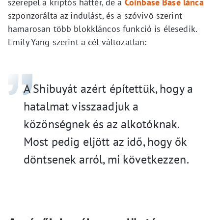
szerepel a kriptós háttér, de a
Coinbase Base lánca
szponzorálta az indulást, és a szóvivő szerint
hamarosan több blokkláncos funkció is élesedik.
Emily Yang szerint a cél változatlan:
A Shibuyát azért építettük, hogy a
hatalmat visszaadjuk a
közönségnek és az alkotóknak.
Most pedig eljött az idő, hogy ők
döntsenek arról, mi következzen.