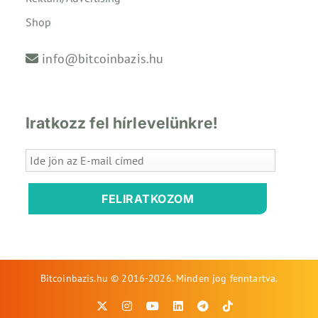
Shop
info@bitcoinbazis.hu
Iratkozz fel hírlevelünkre!
FELIRATKOZOM
Bitcoinbazis.hu © 2016-2026. Minden jog fenntartva.