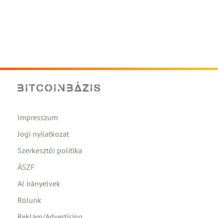
Impresszum
Jogi nyilatkozat
Szerkesztői politika
ÁSZF
AI irányelvek
Rólunk
Reklám/Advertising