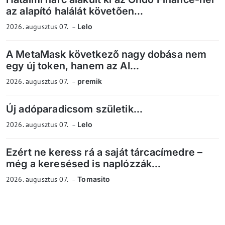
az alapító halálát követően...
2026. augusztus 07.
Lelo
A MetaMask következő nagy dobása nem
egy új token, hanem az AI...
2026. augusztus 07.
premik
Új adóparadicsom születik...
2026. augusztus 07.
Lelo
Ezért ne keress rá a saját tárcacímedre –
még a keresésed is naplózzák...
2026. augusztus 07.
Tomasito