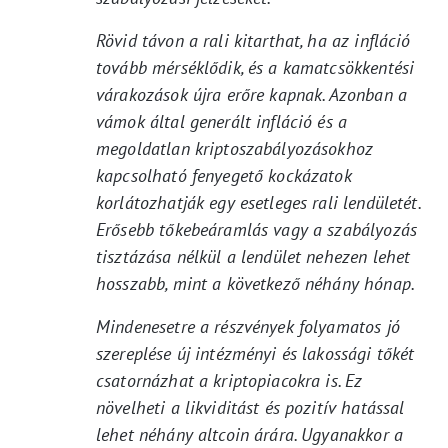
Rövid távon a rali kitarthat, ha az infláció
tovább mérséklődik, és a kamatcsökkentési
várakozások újra erőre kapnak. Azonban a
vámok által generált infláció és a
megoldatlan kriptoszabályozásokhoz
kapcsolható fenyegető kockázatok
korlátozhatják egy esetleges rali lendületét.
Erősebb tőkebeáramlás vagy a szabályozás
tisztázása nélkül a lendület nehezen lehet
hosszabb, mint a következő néhány hónap.
Mindenesetre a részvények folyamatos jó
szereplése új intézményi és lakossági tőkét
csatornázhat a kriptopiacokra is. Ez
növelheti a likviditást és pozitív hatással
lehet néhány altcoin árára. Ugyanakkor a