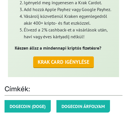
Igényeld meg ingyenesen a Krak Cardot.
Add hozzá Apple Payhez vagy Google Payhez.
Vásárolj közvetlenül Kraken egyenlegedről
akár 400+ kripto- és fiat eszközzel.
Élvezd a 2% cashback-et a vásárlások után,
havi vagy éves kártyadíj nélkül!
Készen állsz a mindennapi kriptós fizetésre?
KRAK CARD IGÉNYLÉSE
Címkék:
DOGECOIN (DOGE)
DOGECOIN ÁRFOLYAM