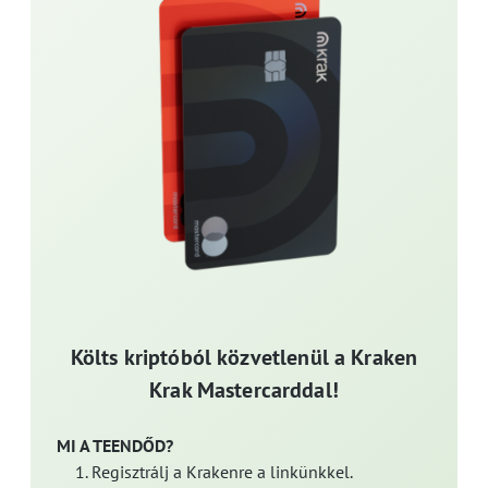
Költs kriptóból közvetlenül a Kraken
Krak Mastercarddal!
MI A TEENDŐD?
Regisztrálj a Krakenre a linkünkkel.