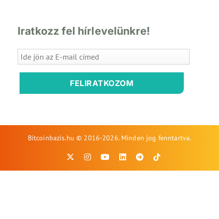
Iratkozz fel hírlevelünkre!
FELIRATKOZOM
Bitcoinbazis.hu © 2016-2026. Minden jog fenntartva.