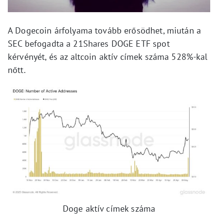
A Dogecoin árfolyama tovább erősödhet, miután a
SEC befogadta a 21Shares DOGE ETF spot
kérvényét, és az altcoin aktív címek száma 528%-kal
nőtt.
Doge aktív címek száma