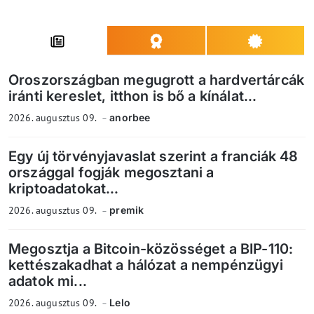
Oroszországban megugrott a hardvertárcák
iránti kereslet, itthon is bő a kínálat...
2026. augusztus 09.
anorbee
Egy új törvényjavaslat szerint a franciák 48
országgal fogják megosztani a
kriptoadatokat...
2026. augusztus 09.
premik
Megosztja a Bitcoin-közösséget a BIP-110:
kettészakadhat a hálózat a nempénzügyi
adatok mi...
2026. augusztus 09.
Lelo