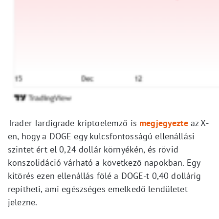
Trader Tardigrade kriptoelemző is
megjegyezte
az X-
en, hogy a DOGE egy kulcsfontosságú ellenállási
szintet ért el 0,24 dollár környékén, és rövid
konszolidáció várható a következő napokban. Egy
kitörés ezen ellenállás fölé a DOGE-t 0,40 dollárig
repítheti, ami egészséges emelkedő lendületet
jelezne.