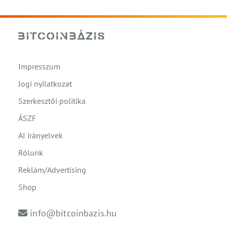
Impresszum
Jogi nyilatkozat
Szerkesztői politika
ÁSZF
AI irányelvek
Rólunk
Reklám/Advertising
Shop
info@bitcoinbazis.hu