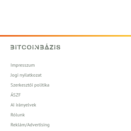
Impresszum
Jogi nyilatkozat
Szerkesztői politika
ÁSZF
AI irányelvek
Rólunk
Reklám/Advertising