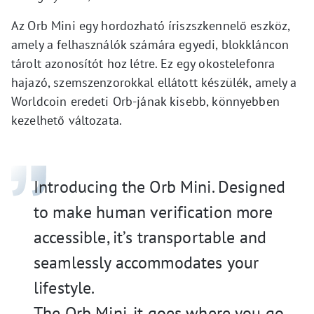
Az Orb Mini egy hordozható íriszszkennelő eszköz,
amely a felhasználók számára egyedi, blokkláncon
tárolt azonosítót hoz létre. Ez egy okostelefonra
hajazó, szemszenzorokkal ellátott készülék, amely a
Worldcoin eredeti Orb-jának kisebb, könnyebben
kezelhető változata.
Introducing the Orb Mini. Designed
to make human verification more
accessible, it’s transportable and
seamlessly accommodates your
lifestyle.
The Orb Mini, it goes where you go.