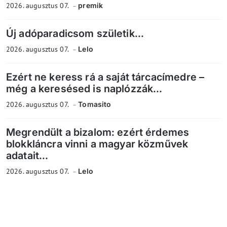
2026. augusztus 07.
premik
Új adóparadicsom születik...
2026. augusztus 07.
Lelo
Ezért ne keress rá a saját tárcacímedre –
még a keresésed is naplózzák...
2026. augusztus 07.
Tomasito
Megrendült a bizalom: ezért érdemes
blokkláncra vinni a magyar közművek
adatait...
2026. augusztus 07.
Lelo