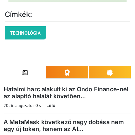
Címkék:
TECHNOLÓGIA
Hatalmi harc alakult ki az Ondo Finance-nél
az alapító halálát követően...
2026. augusztus 07.
Lelo
A MetaMask következő nagy dobása nem
egy új token, hanem az AI...