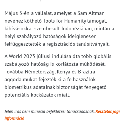
Május 5-én a vállalat, amelyet a Sam Altman
nevéhez köthető Tools for Humanity támogat,
kihívásokkal szembesült Indonéziában, miután a
helyi szabályozó hatóságok ideiglenesen
felfüggesztették a regisztrációs tanúsítványait.
A World 2023 júliusi indulása óta több globális
szabályozó hatóság is korlátozta működését.
Továbbá Németország, Kenya és Brazília
aggodalmukat fejezték ki a felhasználók
biometrikus adatainak biztonságát fenyegető
potenciális kockázatok miatt.
Jelen írás nem minősül befektetési tanácsadásnak.
Részletes jogi
információ