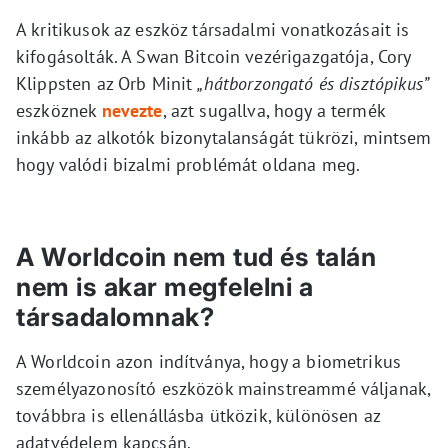
A kritikusok az eszköz társadalmi vonatkozásait is
kifogásolták. A Swan Bitcoin vezérigazgatója, Cory
Klippsten az Orb Minit
„hátborzongató és disztópikus”
eszköznek
nevezte
, azt sugallva, hogy a termék
inkább az alkotók bizonytalanságát tükrözi, mintsem
hogy valódi bizalmi problémát oldana meg.
A Worldcoin nem tud és talán
nem is akar megfelelni a
társadalomnak?
A Worldcoin azon indítványa, hogy a biometrikus
személyazonosító eszközök mainstreammé váljanak,
továbbra is ellenállásba ütközik, különösen az
adatvédelem kapcsán.