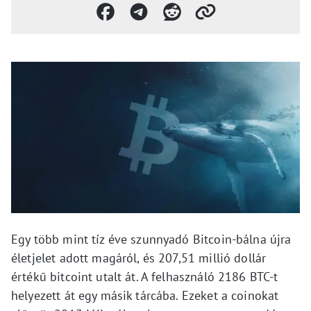
Egy több mint tíz éve szunnyadó Bitcoin-bálna újra
életjelet adott magáról, és 207,51 millió dollár
értékű bitcoint utalt át. A felhasználó 2186 BTC-t
helyezett át egy másik tárcába. Ezeket a coinokat