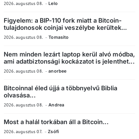
2026. augusztus 08.
Lelo
Figyelem: a BIP-110 fork miatt a Bitcoin-
tulajdonosok coinjai veszélybe kerültek...
2026. augusztus 08.
Tomasito
Nem minden lezárt laptop kerül alvó módba,
ami adatbiztonsági kockázatot is jelenthet...
2026. augusztus 08.
anorbee
Bitcoinnal éled újjá a többnyelvű Biblia
olvasása...
2026. augusztus 08.
Andrea
Most a halál torkában áll a Bitcoin...
2026. augusztus 07.
Zsófi