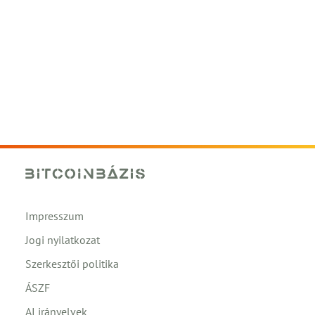
Impresszum
Jogi nyilatkozat
Szerkesztői politika
ÁSZF
AI irányelvek