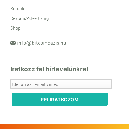
Rólunk
Reklám/Advertising
Shop
info@bitcoinbazis.hu
Iratkozz fel hírlevelünkre!
FELIRATKOZOM