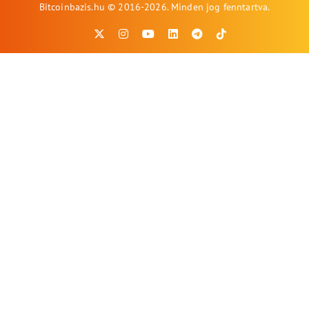
Bitcoinbazis.hu © 2016-2026. Minden jog fenntartva.