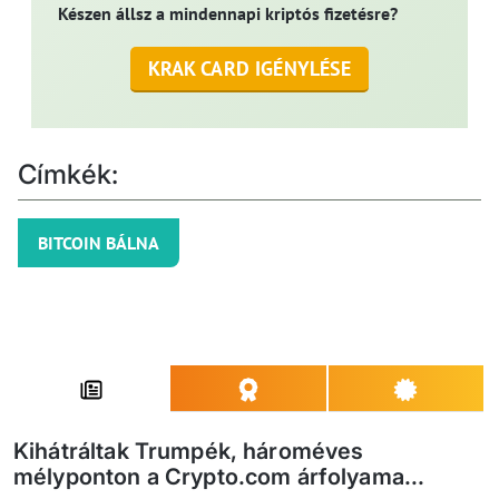
Készen állsz a mindennapi kriptós fizetésre?
KRAK CARD IGÉNYLÉSE
Címkék:
BITCOIN BÁLNA
Kihátráltak Trumpék, hároméves
mélyponton a Crypto.com árfolyama...