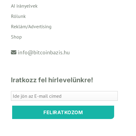
AI irányelvek
Rólunk
Reklám/Advertising
Shop
info@bitcoinbazis.hu
Iratkozz fel hírlevelünkre!
FELIRATKOZOM