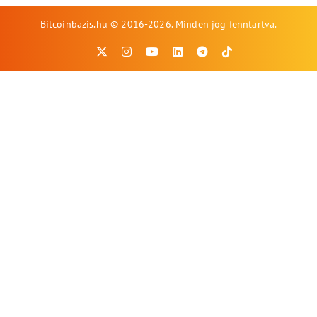
Bitcoinbazis.hu © 2016-2026. Minden jog fenntartva.