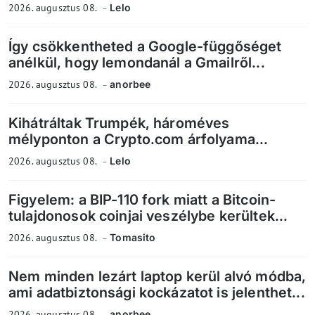
2026. augusztus 08.
Lelo
Így csökkentheted a Google-függőséget
anélkül, hogy lemondanál a Gmailről...
2026. augusztus 08.
anorbee
Kihátráltak Trumpék, hároméves
mélyponton a Crypto.com árfolyama...
2026. augusztus 08.
Lelo
Figyelem: a BIP-110 fork miatt a Bitcoin-
tulajdonosok coinjai veszélybe kerültek...
2026. augusztus 08.
Tomasito
Nem minden lezárt laptop kerül alvó módba,
ami adatbiztonsági kockázatot is jelenthet...
2026. augusztus 08.
anorbee