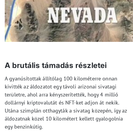
A brutális támadás részletei
A gyanúsítottak állítólag 100 kilométerre onnan
kivitték az áldozatot egy távoli arizonai sivatagi
területre, ahol arra kényszerítették, hogy 4 millió
dollárnyi kriptovalutát és NFT-ket adjon át nekik.
Utána szimplán otthagyták a sivatag közepén, így az
áldozatnak közel 10 kilométert kellett gyalogolnia
egy benzinkútig.