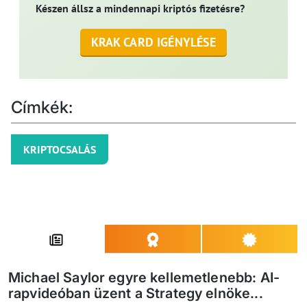
Készen állsz a mindennapi kriptós fizetésre?
KRAK CARD IGÉNYLÉSE
Címkék:
KRIPTOCSALÁS
Michael Saylor egyre kellemetlenebb: AI-
rapvideóban üzent a Strategy elnöke...