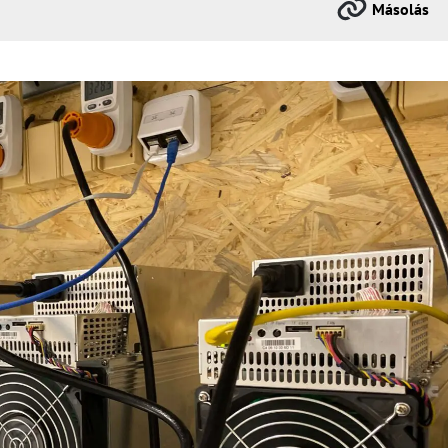
Másolás