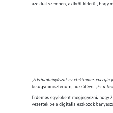
azokkal szemben, akikről kiderül, hogy m
„A kriptobányászat az elektromos energia 
belügyminisztérium, hozzátéve:
„Ez a tev
Érdemes egyébként megjegyezni, hogy 20
vezettek be a digitális eszközök bányás