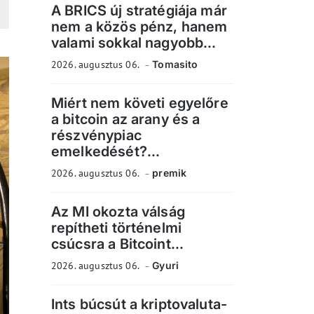
A BRICS új stratégiája már
nem a közös pénz, hanem
valami sokkal nagyobb...
2026. augusztus 06.
Tomasito
Miért nem követi egyelőre
a bitcoin az arany és a
részvénypiac
emelkedését?...
2026. augusztus 06.
premik
Az MI okozta válság
repítheti történelmi
csúcsra a Bitcoint...
2026. augusztus 06.
Gyuri
Ints búcsút a kriptovaluta-