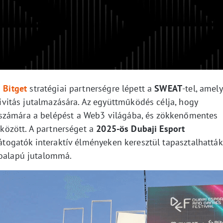
a
Bitget
stratégiai partnerségre lépett a
SWEAT
-tel, amely
ktivitás jutalmazására. Az együttműködés célja, hogy
számára a belépést a Web3 világába, és zökkenőmentes
g között. A partnerséget a
2025-ös Dubaji Esport
látogatók interaktív élményeken keresztül tapasztalhatták
toalapú jutalommá.