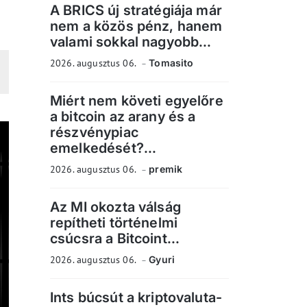
A BRICS új stratégiája már
nem a közös pénz, hanem
valami sokkal nagyobb...
2026. augusztus 06.
Tomasito
Miért nem követi egyelőre
a bitcoin az arany és a
részvénypiac
emelkedését?...
2026. augusztus 06.
premik
Az MI okozta válság
repítheti történelmi
csúcsra a Bitcoint...
2026. augusztus 06.
Gyuri
Ints búcsút a kriptovaluta-