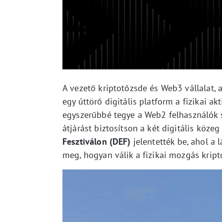
A vezető kriptotőzsde és Web3 vállalat, 
egy úttörő digitális platform a fizikai a
egyszerűbbé tegye a Web2 felhasználók 
átjárást biztosítson a két digitális köze
Fesztiválon
(DEF)
jelentették be, ahol a 
meg, hogyan válik a fizikai mozgás krip