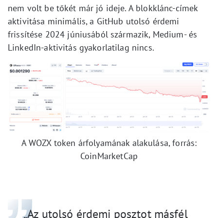
nem volt be tőkét már jó ideje. A blokklánc-címek
aktivitása minimális, a GitHub utolsó érdemi
frissítése 2024 júniusából származik, Medium- és
LinkedIn-aktivitás gyakorlatilag nincs.
A WOZX token árfolyamának alakulása, forrás:
CoinMarketCap
„Az utolsó érdemi posztot másfél