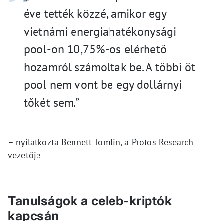
éve tették közzé, amikor egy
vietnámi energiahatékonysági
pool-on 10,75%-os elérhető
hozamról számoltak be. A többi öt
pool nem vont be egy dollárnyi
tőkét sem.”
– nyilatkozta Bennett Tomlin, a Protos Research
vezetője
Tanulságok a celeb-kriptók
kapcsán