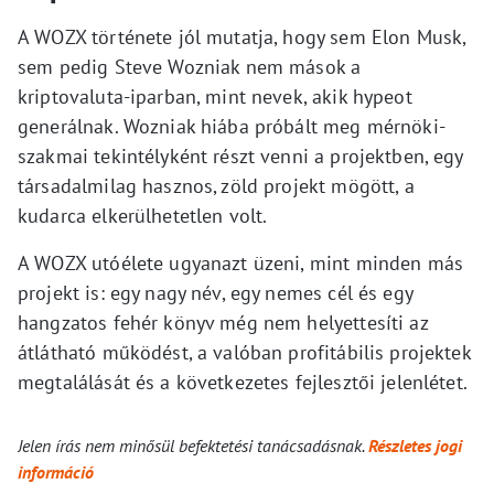
A WOZX története jól mutatja, hogy sem Elon Musk,
sem pedig Steve Wozniak nem mások a
kriptovaluta-iparban, mint nevek, akik hypeot
generálnak. Wozniak hiába próbált meg mérnöki-
szakmai tekintélyként részt venni a projektben, egy
társadalmilag hasznos, zöld projekt mögött, a
kudarca elkerülhetetlen volt.
A WOZX utóélete ugyanazt üzeni, mint minden más
projekt is: egy nagy név, egy nemes cél és egy
hangzatos fehér könyv még nem helyettesíti az
átlátható működést, a valóban profitábilis projektek
megtalálását és a következetes fejlesztői jelenlétet.
Jelen írás nem minősül befektetési tanácsadásnak.
Részletes jogi
információ