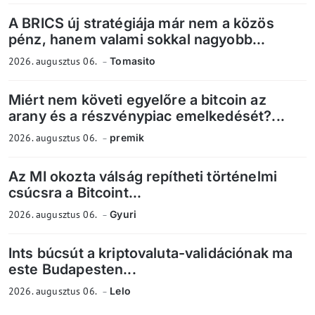
A BRICS új stratégiája már nem a közös
pénz, hanem valami sokkal nagyobb...
2026. augusztus 06.
Tomasito
Miért nem követi egyelőre a bitcoin az
arany és a részvénypiac emelkedését?...
2026. augusztus 06.
premik
Az MI okozta válság repítheti történelmi
csúcsra a Bitcoint...
2026. augusztus 06.
Gyuri
Ints búcsút a kriptovaluta-validációnak ma
este Budapesten...
2026. augusztus 06.
Lelo