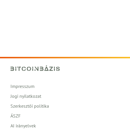
Impresszum
Jogi nyilatkozat
Szerkesztői politika
ÁSZF
AI irányelvek