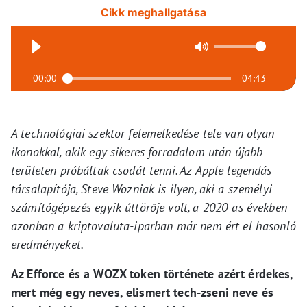
Cikk meghallgatása
00:00
04:43
A technológiai szektor felemelkedése tele van olyan
ikonokkal, akik egy sikeres forradalom után újabb
területen próbáltak csodát tenni. Az Apple legendás
társalapítója, Steve Wozniak is ilyen, aki a személyi
számítógépezés egyik úttörője volt, a 2020-as években
azonban a kriptovaluta-iparban már nem ért el hasonló
eredményeket.
Az Efforce és a WOZX token története azért érdekes,
mert még egy neves, elismert tech-zseni neve és