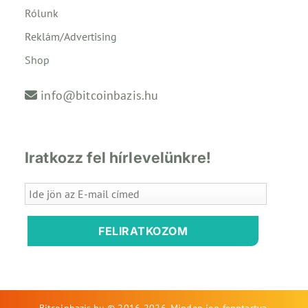
Rólunk
Reklám/Advertising
Shop
info@bitcoinbazis.hu
Iratkozz fel hírlevelünkre!
FELIRATKOZOM
Bitcoinbazis.hu © 2016-2026. Minden jog fenntartva.