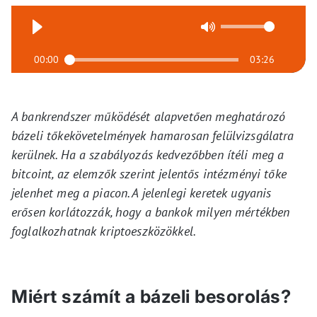
00:00
03:26
A bankrendszer működését alapvetően meghatározó
bázeli tőkekövetelmények hamarosan felülvizsgálatra
kerülnek. Ha a szabályozás kedvezőbben ítéli meg a
bitcoint, az elemzők szerint jelentős intézményi tőke
jelenhet meg a piacon. A jelenlegi keretek ugyanis
erősen korlátozzák, hogy a bankok milyen mértékben
foglalkozhatnak kriptoeszközökkel.
Miért számít a bázeli besorolás?