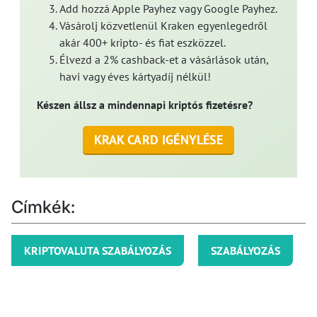
Add hozzá Apple Payhez vagy Google Payhez.
Vásárolj közvetlenül Kraken egyenlegedről
akár 400+ kripto- és fiat eszközzel.
Élvezd a 2% cashback-et a vásárlások után,
havi vagy éves kártyadíj nélkül!
Készen állsz a mindennapi kriptós fizetésre?
KRAK CARD IGÉNYLÉSE
Címkék:
KRIPTOVALUTA SZABÁLYOZÁS
SZABÁLYOZÁS