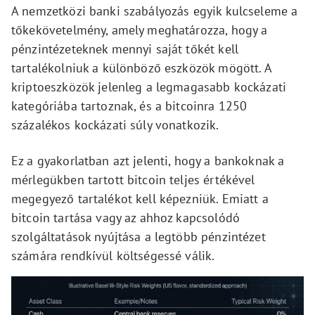
A nemzetközi banki szabályozás egyik kulcseleme a
tőkekövetelmény, amely meghatározza, hogy a
pénzintézeteknek mennyi saját tőkét kell
tartalékolniuk a különböző eszközök mögött. A
kriptoeszközök jelenleg a legmagasabb kockázati
kategóriába tartoznak, és a bitcoinra 1250
százalékos kockázati súly vonatkozik.
Ez a gyakorlatban azt jelenti, hogy a bankoknak a
mérlegükben tartott bitcoin teljes értékével
megegyező tartalékot kell képezniük. Emiatt a
bitcoin tartása vagy az ahhoz kapcsolódó
szolgáltatások nyújtása a legtöbb pénzintézet
számára rendkívül költségessé válik.