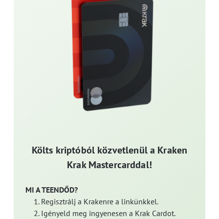
Költs kriptóból közvetlenül a Kraken
Krak Mastercarddal!
MI A TEENDŐD?
Regisztrálj a Krakenre a linkünkkel.
Igényeld meg ingyenesen a Krak Cardot.