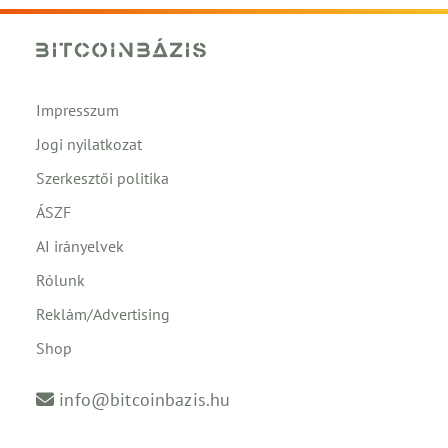
Impresszum
Jogi nyilatkozat
Szerkesztői politika
ÁSZF
AI irányelvek
Rólunk
Reklám/Advertising
Shop
info@bitcoinbazis.hu