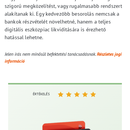
szigorú megközelítést, vagy rugalmasabb rendszert
alakítanak ki. Egy kedvezőbb besorolás nemcsak a
bankok részvételét növelhetné, hanem a teljes
digitális eszközpiac likviditására is érezhető
hatással lehetne.
Jelen írás nem minősül befektetési tanácsadásnak.
Részletes jogi
információ
ÉRTÉKELÉS