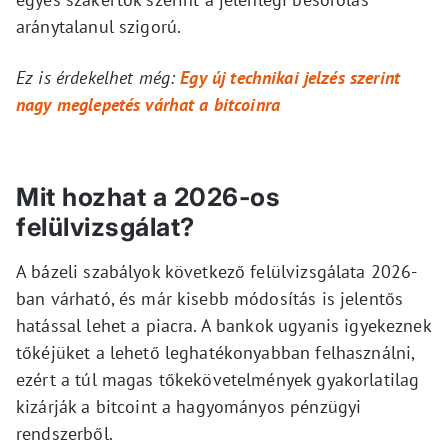
aránytalanul szigorú.
Ez is érdekelhet még:
Egy új technikai jelzés szerint
nagy meglepetés várhat a bitcoinra
Mit hozhat a 2026-os
felülvizsgálat?
A bázeli szabályok következő felülvizsgálata 2026-
ban várható, és már kisebb módosítás is jelentős
hatással lehet a piacra. A bankok ugyanis igyekeznek
tőkéjüket a lehető leghatékonyabban felhasználni,
ezért a túl magas tőkekövetelmények gyakorlatilag
kizárják a bitcoint a hagyományos pénzügyi
rendszerből.