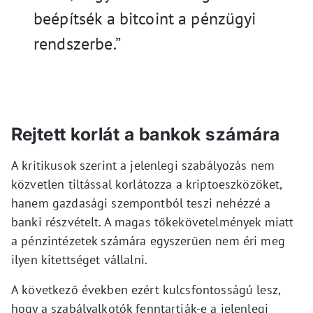
beépítsék a bitcoint a pénzügyi
rendszerbe.”
Rejtett korlát a bankok számára
A kritikusok szerint a jelenlegi szabályozás nem
közvetlen tiltással korlátozza a kriptoeszközöket,
hanem gazdasági szempontból teszi nehézzé a
banki részvételt. A magas tőkekövetelmények miatt
a pénzintézetek számára egyszerűen nem éri meg
ilyen kitettséget vállalni.
A következő években ezért kulcsfontosságú lesz,
hogy a szabályalkotók fenntartják-e a jelenlegi