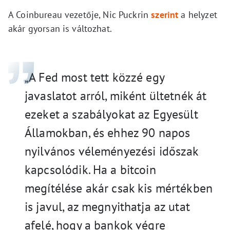
A Coinbureau vezetője, Nic Puckrin
szerint
a helyzet
akár gyorsan is változhat.
„A Fed most tett közzé egy
javaslatot arról, miként ültetnék át
ezeket a szabályokat az Egyesült
Államokban, és ehhez 90 napos
nyilvános véleményezési időszak
kapcsolódik. Ha a bitcoin
megítélése akár csak kis mértékben
is javul, az megnyithatja az utat
afelé, hogy a bankok végre