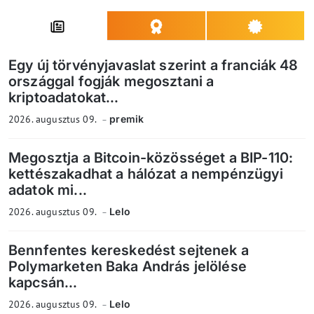
Egy új törvényjavaslat szerint a franciák 48
országgal fogják megosztani a
kriptoadatokat...
2026. augusztus 09.
premik
Megosztja a Bitcoin-közösséget a BIP-110:
kettészakadhat a hálózat a nempénzügyi
adatok mi...
2026. augusztus 09.
Lelo
Bennfentes kereskedést sejtenek a
Polymarketen Baka András jelölése
kapcsán...
2026. augusztus 09.
Lelo