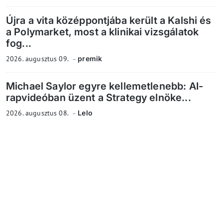
Újra a vita középpontjába került a Kalshi és
a Polymarket, most a klinikai vizsgálatok
fog...
2026. augusztus 09.
premik
Michael Saylor egyre kellemetlenebb: AI-
rapvideóban üzent a Strategy elnöke...
2026. augusztus 08.
Lelo