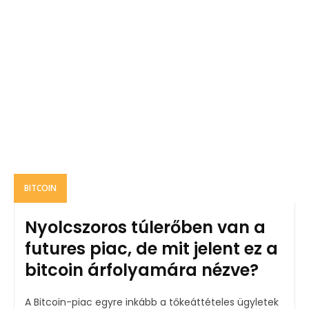
BITCOIN
Nyolcszoros túlerőben van a
futures piac, de mit jelent ez a
bitcoin árfolyamára nézve?
A Bitcoin-piac egyre inkább a tőkeáttételes ügyletek