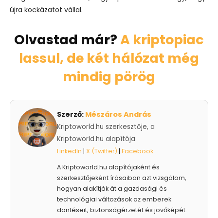
újra kockázatot vállal.
Olvastad már?
A kriptopiac
lassul, de két hálózat még
mindig pörög
Szerző:
Mészáros András
Kriptoworld.hu szerkesztője, a
Kriptoworld.hu alapítója
LinkedIn
|
X (Twitter)
|
Facebook
A Kriptoworld.hu alapítójaként és
szerkesztőjeként írásaiban azt vizsgálom,
hogyan alakítják át a gazdasági és
technológiai változások az emberek
döntéseit, biztonságérzetét és jövőképét.