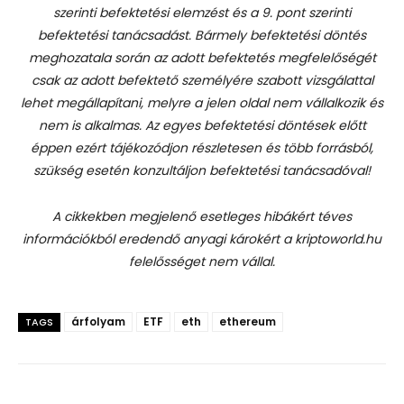
szerinti befektetési elemzést és a 9. pont szerinti
befektetési tanácsadást.
Bármely befektetési döntés
meghozatala során az adott befektetés megfelelőségét
csak az adott befektető személyére szabott vizsgálattal
lehet megállapítani, melyre a jelen oldal nem vállalkozik és
nem is alkalmas. Az egyes befektetési döntések előtt
éppen ezért tájékozódjon részletesen és több forrásból,
szükség esetén konzultáljon befektetési tanácsadóval!
A cikkekben megjelenő esetleges hibákért téves
információkból eredendő anyagi károkért a kriptoworld.hu
felelősséget nem vállal.
árfolyam
ETF
eth
ethereum
TAGS