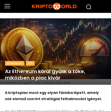
Ethereum
ETF
Az Ethereum körül gyűlik a tőke,
miközben a piac kivár
Az Ethereum körül gyűlik a tőke, miközben a piac kivár
A kriptopiac most egy olyan fázisba lépett, amely
sok elemző szerint stratégiai felhalmozást igényel.