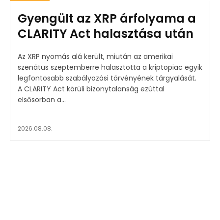
Gyengült az XRP árfolyama a
CLARITY Act halasztása után
Az XRP nyomás alá került, miután az amerikai
szenátus szeptemberre halasztotta a kriptopiac egyik
legfontosabb szabályozási törvényének tárgyalását.
A CLARITY Act körüli bizonytalanság ezúttal
elsősorban a...
2026.08.08.