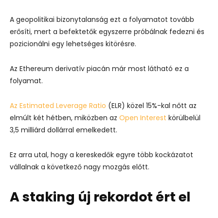
A geopolitikai bizonytalanság ezt a folyamatot tovább
erősíti, mert a befektetők egyszerre próbálnak fedezni és
pozicionálni egy lehetséges kitörésre.
Az Ethereum derivatív piacán már most látható ez a
folyamat.
Az Estimated Leverage Ratio
(ELR) közel 15%-kal nőtt az
elmúlt két hétben, miközben az
Open Interest
körülbelül
3,5 milliárd dollárral emelkedett.
Ez arra utal, hogy a kereskedők egyre több kockázatot
vállalnak a következő nagy mozgás előtt.
A staking új rekordot ért el