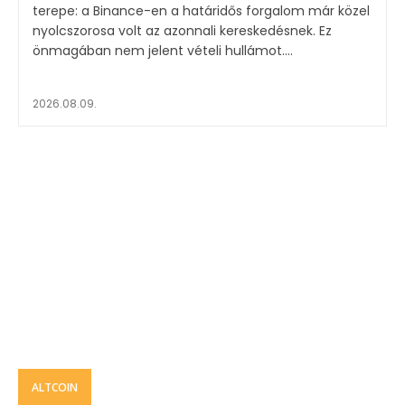
terepe: a Binance-en a határidős forgalom már közel
nyolcszorosa volt az azonnali kereskedésnek. Ez
önmagában nem jelent vételi hullámot....
2026.08.09.
ALTCOIN