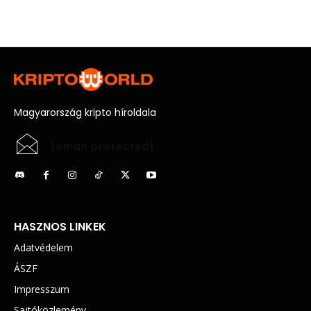
Magyarország kripto híroldala
[email protected]
HASZNOS LINKEK
Adatvédelem
ÁSZF
Impresszum
Sajtóközlemény