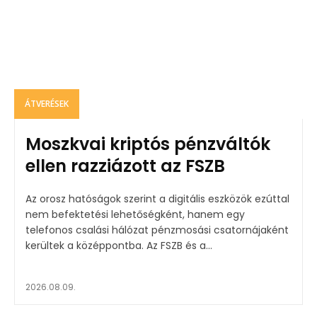
ÁTVERÉSEK
Moszkvai kriptós pénzváltók
ellen razziázott az FSZB
Az orosz hatóságok szerint a digitális eszközök ezúttal
nem befektetési lehetőségként, hanem egy
telefonos csalási hálózat pénzmosási csatornájaként
kerültek a középpontba. Az FSZB és a...
2026.08.09.