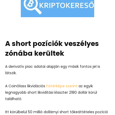
A short pozíciók veszélyes
zónába kerültek
A derivatív piac adatai alapján egy másik fontos jel is
látszik.
A CoinGlass likvidációs
hőtérképe szerint
az egyik
legnagyobb short likviditási klaszter 2180 dollár körül
található.
Itt körülbelül 50 millió dollárnyi short tőkeáttételes pozíció