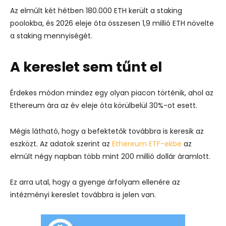
Az elmúlt két hétben 180.000 ETH került a staking
poolokba, és 2026 eleje óta összesen 1,9 millió ETH növelte
a staking mennyiségét.
A kereslet sem tűnt el
Érdekes módon mindez egy olyan piacon történik, ahol az
Ethereum ára az év eleje óta körülbelül 30%-ot esett.
Mégis látható, hogy a befektetők továbbra is keresik az
eszközt. Az adatok szerint az
Ethereum ETF-ekbe
az
elmúlt négy napban több mint 200 millió dollár áramlott.
Ez arra utal, hogy a gyenge árfolyam ellenére az
intézményi kereslet továbbra is jelen van.