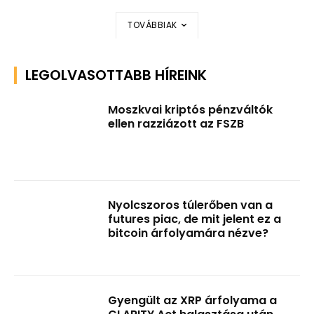
TOVÁBBIAK
LEGOLVASOTTABB HÍREINK
Moszkvai kriptós pénzváltók
ellen razziázott az FSZB
Nyolcszoros túlerőben van a
futures piac, de mit jelent ez a
bitcoin árfolyamára nézve?
Gyengült az XRP árfolyama a