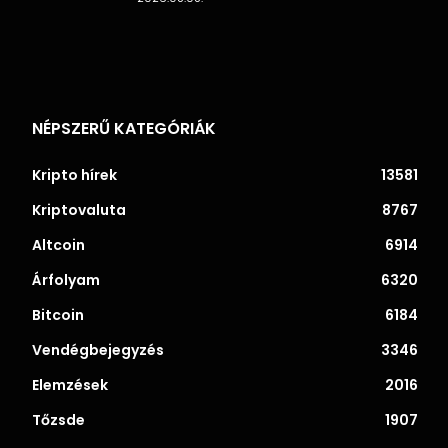
NÉPSZERŰ KATEGÓRIÁK
Kripto hírek
13581
Kriptovaluta
8767
Altcoin
6914
Árfolyam
6320
Bitcoin
6184
Vendégbejegyzés
3346
Elemzések
2016
Tőzsde
1907