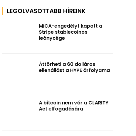
LEGOLVASOTTABB HÍREINK
MiCA-engedélyt kapott a
Stripe stablecoinos
leánycége
Áttörheti a 60 dolláros
ellenállást a HYPE árfolyama
A bitcoin nem vár a CLARITY
Act elfogadására