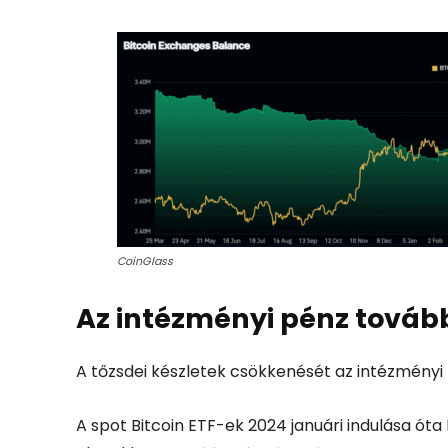
CoinGlass
Az intézményi pénz tovább 
A tőzsdei készletek csökkenését az intézményi tő
A spot Bitcoin ETF-ek 2024 januári indulása óta 