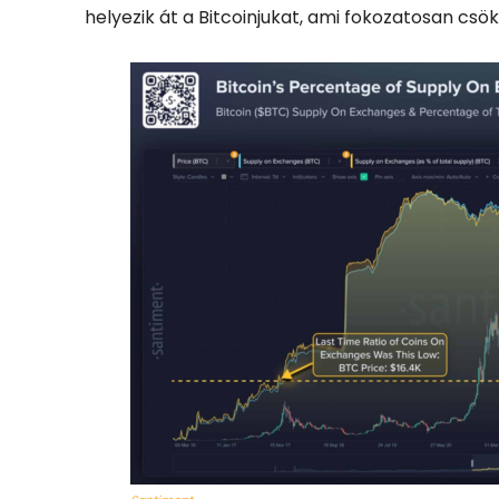
helyezik át a Bitcoinjukat, ami fokozatosan csö