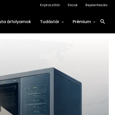
Kriptoszótár
Ebook
Bejelentkezés
uta árfolyamok
Tudástár
Prémium