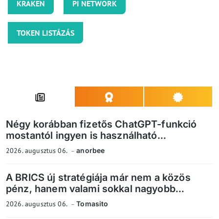
KRAKEN
PI NETWORK
TOKEN LISTÁZÁS
Négy korábban fizetős ChatGPT-funkció
mostantól ingyen is használható...
2026. augusztus 06.
anorbee
A BRICS új stratégiája már nem a közös
pénz, hanem valami sokkal nagyobb...
2026. augusztus 06.
Tomasito