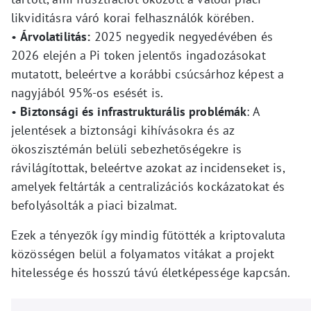
likviditásra váró korai felhasználók körében.
•
Árvolatilitás:
2025 negyedik negyedévében és
2026 elején a Pi token jelentős ingadozásokat
mutatott, beleértve a korábbi csúcsárhoz képest a
nagyjából 95%-os esését is.
•
Biztonsági és infrastrukturális problémák
: A
jelentések a biztonsági kihívásokra és az
ökoszisztémán belüli sebezhetőségekre is
rávilágítottak, beleértve azokat az incidenseket is,
amelyek feltárták a centralizációs kockázatokat és
befolyásolták a piaci bizalmat.
Ezek a tényezők így mindig fűtötték a kriptovaluta
közösségen belül a folyamatos vitákat a projekt
hitelessége és hosszú távú életképessége kapcsán.