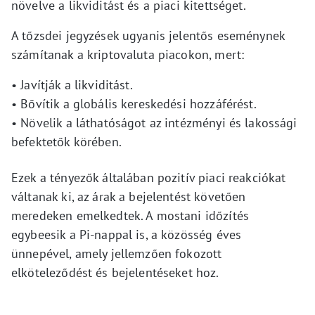
növelve a likviditást és a piaci kitettséget.
A tőzsdei jegyzések ugyanis jelentős eseménynek
számítanak a kriptovaluta piacokon, mert:
• Javítják a likviditást.
• Bővítik a globális kereskedési hozzáférést.
• Növelik a láthatóságot az intézményi és lakossági
befektetők körében.
Ezek a tényezők általában pozitív piaci reakciókat
váltanak ki, az árak a bejelentést követően
meredeken emelkedtek. A mostani időzítés
egybeesik a Pi-nappal is, a közösség éves
ünnepével, amely jellemzően fokozott
elköteleződést és bejelentéseket hoz.