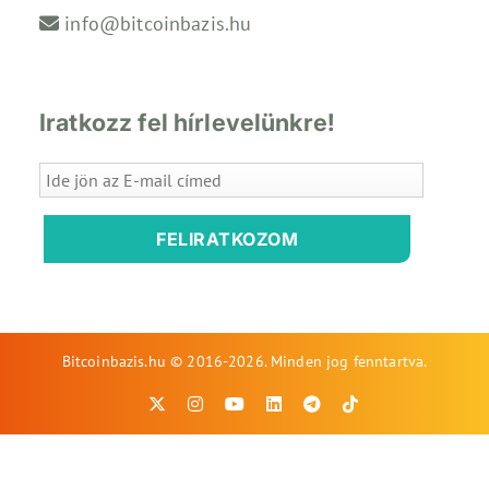
info@bitcoinbazis.hu
Iratkozz fel hírlevelünkre!
FELIRATKOZOM
Bitcoinbazis.hu © 2016-2026. Minden jog fenntartva.