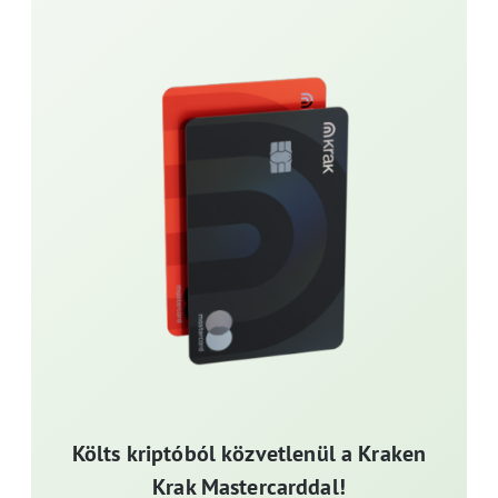
Költs kriptóból közvetlenül a Kraken
Krak Mastercarddal!