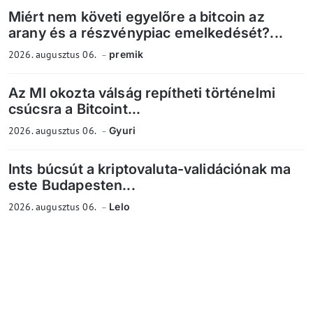
Miért nem követi egyelőre a bitcoin az
arany és a részvénypiac emelkedését?...
2026. augusztus 06.
premik
Az MI okozta válság repítheti történelmi
csúcsra a Bitcoint...
2026. augusztus 06.
Gyuri
Ints búcsút a kriptovaluta-validációnak ma
este Budapesten...
2026. augusztus 06.
Lelo