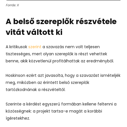
Forrás: X
A belső szereplők részvétele
vitát váltott ki
A kritikusok
szerint
a szavazás nem volt teljesen
tisztességes, mert olyan szereplők is részt vehettek
benne, akik közvetlenül profitálhattak az eredményből.
Hoskinson ezért azt javasolta, hogy a szavazást ismételjék
meg, miközben az érintett belső szereplők
tartózkodnának a részvételtől.
Szerinte a kérdést egyszerű formában kellene feltenni a
közösségnek: a projekt tartsa-e magát a korábbi
ígéretekhez.