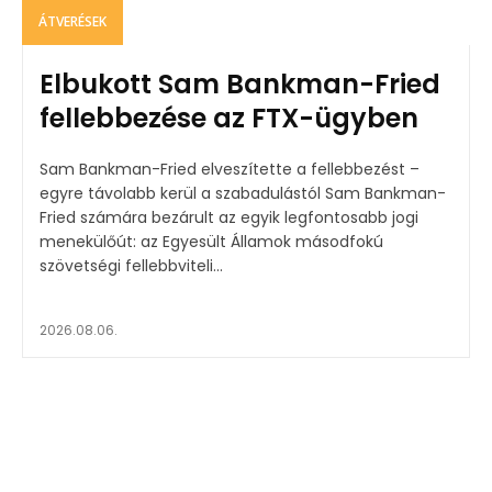
ÁTVERÉSEK
Elbukott Sam Bankman-Fried
fellebbezése az FTX-ügyben
Sam Bankman-Fried elveszítette a fellebbezést –
egyre távolabb kerül a szabadulástól Sam Bankman-
Fried számára bezárult az egyik legfontosabb jogi
menekülőút: az Egyesült Államok másodfokú
szövetségi fellebbviteli...
2026.08.06.