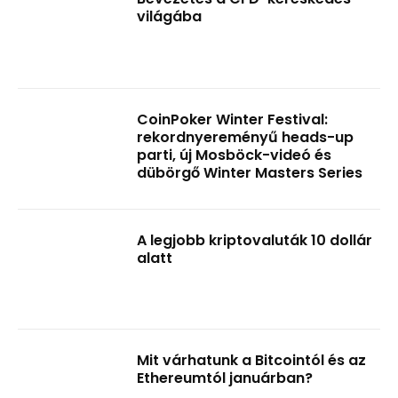
világába
CoinPoker Winter Festival:
rekordnyereményű heads-up
parti, új Mosböck-videó és
dübörgő Winter Masters Series
A legjobb kriptovaluták 10 dollár
alatt
Mit várhatunk a Bitcointól és az
Ethereumtól januárban?