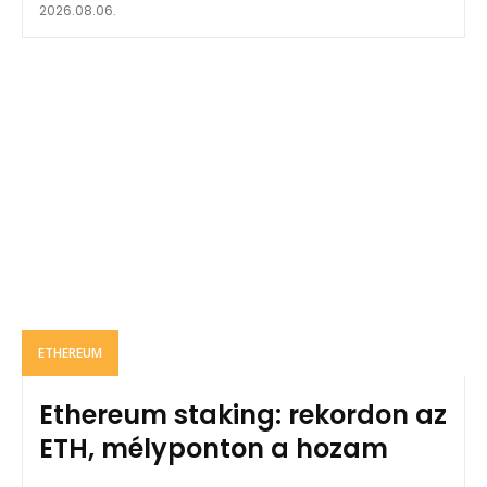
2026.08.06.
ETHEREUM
Ethereum staking: rekordon az
ETH, mélyponton a hozam