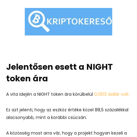
Jelentősen esett a NIGHT
token ára
A vita idején a NIGHT token ára körülbelül
0,0513 dollár volt.
Ez azt jelenti, hogy az eszköz értéke közel 88,5 százalékkal
alacsonyabb, mint a korábbi csúcsán.
A közösség most arra vár, hogy a projekt hogyan kezeli a