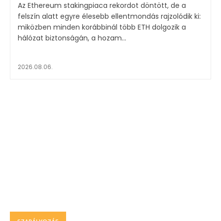
Az Ethereum stakingpiaca rekordot döntött, de a
felszín alatt egyre élesebb ellentmondás rajzolódik ki:
miközben minden korábbinál több ETH dolgozik a
hálózat biztonságán, a hozam...
2026.08.06.