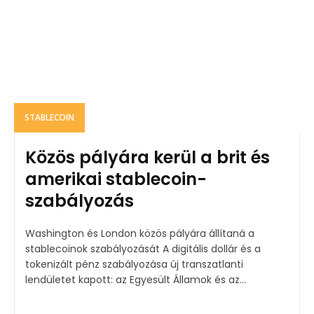
STABLECOIN
Közös pályára kerül a brit és
amerikai stablecoin-
szabályozás
Washington és London közös pályára állítaná a
stablecoinok szabályozását A digitális dollár és a
tokenizált pénz szabályozása új transzatlanti
lendületet kapott: az Egyesült Államok és az...