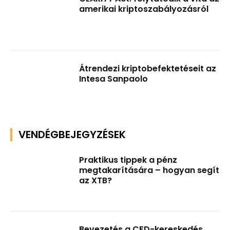
amerikai kriptoszabályozásról
Átrendezi kriptobefektetéseit az
Intesa Sanpaolo
VENDÉGBEJEGYZÉSEK
Praktikus tippek a pénz
megtakarítására – hogyan segít
az XTB?
Bevezetés a CFD-kereskedés