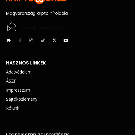
Magyarország kripto híroldala
[email protected]
HASZNOS LINKEK
Adatvédelem
ÁSZF
Impresszum
Sajtóközlemény
Rólunk