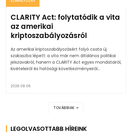
SZABÁLYOZÁS
CLARITY Act: folytatódik a vita
az amerikai
kriptoszabályozásról
Az amerikai kriptoszabályozásért folyó csata új
szakaszba lépett: a vita már nem általános politikai
jelszavakról, hanem a CLARITY Act egyes mondatairól,
kivételeiről és hatósági következményeiről...
2026.08.06.
TOVÁBBIAK
LEGOLVASOTTABB HÍREINK