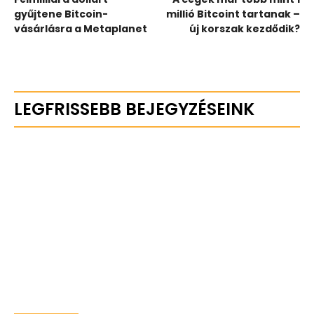
gyűjtene Bitcoin-
millió Bitcoint tartanak –
vásárlásra a Metaplanet
új korszak kezdődik?
LEGFRISSEBB BEJEGYZÉSEINK