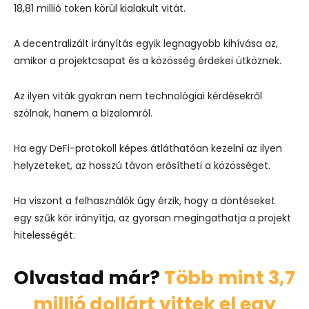
18,81 millió token körül kialakult vitát.
A decentralizált irányítás egyik legnagyobb kihívása az,
amikor a projektcsapat és a közösség érdekei ütköznek.
Az ilyen viták gyakran nem technológiai kérdésekről
szólnak, hanem a bizalomról.
Ha egy DeFi-protokoll képes átláthatóan kezelni az ilyen
helyzeteket, az hosszú távon erősítheti a közösséget.
Ha viszont a felhasználók úgy érzik, hogy a döntéseket
egy szűk kör irányítja, az gyorsan megingathatja a projekt
hitelességét.
Olvastad már?
Több mint 3,7
millió dollárt vittek el egy