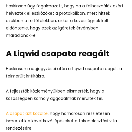
Hoskinson úgy fogalmazott, hogy ha a felhasználók azért
helyeztek el eszközöket a protokollban, mert hittek
ezekben a feltételekben, akkor a közösségnek kell
eldöntenie, hogy ezek az ígéretek érvényben
maradjanak-e.
A Liqwid csapata reagált
Hoskinson megjegyzései után a Liqwid csapata reagált a
felmerült kritikákra.
A fejlesztők közleményükben elismerték, hogy a
közösségben komoly aggodalmak merültek fel.
A csapat azt közölte,
hogy hamarosan részletesen
ismertetik a következő lépéseket a tokenelosztási vita
rendezésére.