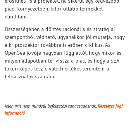
erősítheti is a projektet, ha sikerül egy kedvezőbb
piaci környezetben, kiforrottabb termékkel
elindítani.
Összességében a döntés racionális és stratégiai
szempontból védhető, ugyanakkor jól mutatja, hogy
a kriptoszektor továbbra is erősen ciklikus. Az
OpenSea jövője nagyban függ attól, hogy mikor és
milyen állapotban tér vissza a piac, és hogy a SEA
token képes lesz-e valódi értéket teremteni a
felhasználók számára.
Jelen írás nem minősül befektetési tanácsadásnak.
Részletes jogi
információ