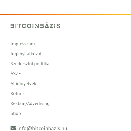
Impresszum
Jogi nyilatkozat
Szerkesztői politika
ÁSZF
AI irányelvek
Rólunk
Reklám/Advertising
Shop
info@bitcoinbazis.hu