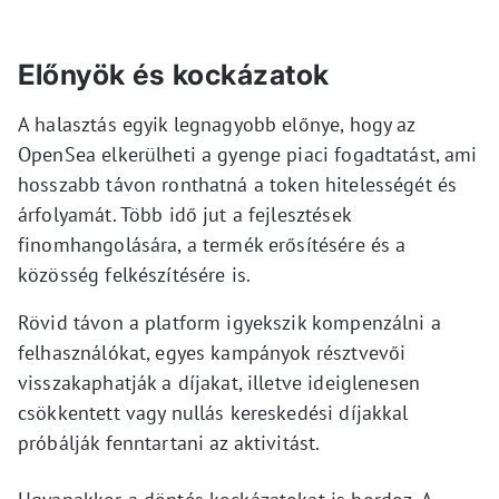
Előnyök és kockázatok
A halasztás egyik legnagyobb előnye, hogy az
OpenSea elkerülheti a gyenge piaci fogadtatást, ami
hosszabb távon ronthatná a token hitelességét és
árfolyamát. Több idő jut a fejlesztések
finomhangolására, a termék erősítésére és a
közösség felkészítésére is.
Rövid távon a platform igyekszik kompenzálni a
felhasználókat, egyes kampányok résztvevői
visszakaphatják a díjakat, illetve ideiglenesen
csökkentett vagy nullás kereskedési díjakkal
próbálják fenntartani az aktivitást.