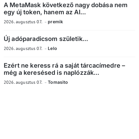
A MetaMask következő nagy dobása nem
egy új token, hanem az AI...
2026. augusztus 07.
premik
Új adóparadicsom születik...
2026. augusztus 07.
Lelo
Ezért ne keress rá a saját tárcacímedre –
még a keresésed is naplózzák...
2026. augusztus 07.
Tomasito