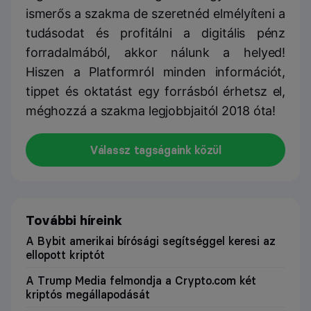
ismerős a szakma de szeretnéd elmélyíteni a
tudásodat és profitálni a digitális pénz
forradalmából, akkor nálunk a helyed!
Hiszen a Platformról minden információt,
tippet és oktatást egy forrásból érhetsz el,
méghozzá a szakma legjobbjaitól 2018 óta!
Válassz tagságaink közül
További híreink
A Bybit amerikai bírósági segítséggel keresi az
ellopott kriptót
A Trump Media felmondja a Crypto.com két
kriptós megállapodását