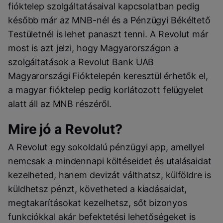
fióktelep szolgáltatásaival kapcsolatban pedig
később már az MNB-nél és a Pénzügyi Békéltető
Testületnél is lehet panaszt tenni. A Revolut már
most is azt jelzi, hogy Magyarországon a
szolgáltatások a Revolut Bank UAB
Magyarországi Fióktelepén keresztül érhetők el,
a magyar fióktelep pedig korlátozott felügyelet
alatt áll az MNB részéről.
Mire jó a Revolut?
A Revolut egy sokoldalú pénzügyi app, amellyel
nemcsak a mindennapi költéseidet és utalásaidat
kezelheted, hanem devizát válthatsz, külföldre is
küldhetsz pénzt, követheted a kiadásaidat,
megtakarításokat kezelhetsz, sőt bizonyos
funkciókkal akár befektetési lehetőségeket is