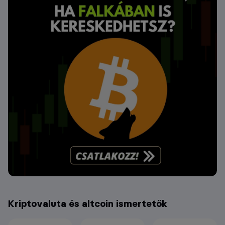
Kriptovaluta és altcoin ismertetők