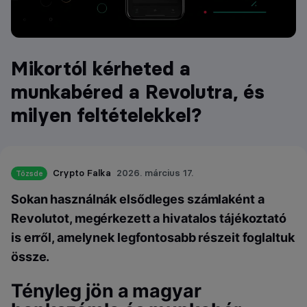
Mikortól kérheted a
munkabéred a Revolutra, és
milyen feltételekkel?
Crypto Falka
2026. március 17.
Tőzsde
Sokan használnák elsődleges számlaként a
Revolutot, megérkezett a hivatalos tájékoztató
is erről, amelynek legfontosabb részeit foglaltuk
össze.
Tényleg jön a magyar