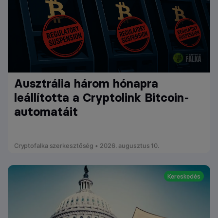
Ausztrália három hónapra
leállította a Cryptolink Bitcoin-
automatáit
Cryptofalka szerkesztőség • 2026. augusztus 10.
Kereskedés