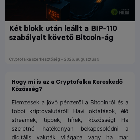
Két blokk után leállt a BIP-110
szabályait követő Bitcoin-ág
Cryptofalka szerkesztőség • 2026. augusztus 9.
Hogy mi is az a Cryptofalka Kereskedő
Közösség?
Elemzések a jövő pénzéről a Bitcoinról és a
többi kriptovalutáról! Havi oktatások, élő
streamek, tippek, hírek, közösség! Ha
szeretnél hatékonyan bekapcsolódni a
digitális valuták világába vagy ha már