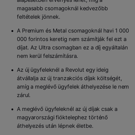
magasabb csomagoknál kedvezőbb
feltételek jönnek.
A Premium és Metal csomagoknál havi 1 000
000 forintos keretig nem számítják fel ezt a
díjat. Az Ultra csomagban ez a díj egyáltalán
nem kerül felszámításra.
Az új ügyfeleknél a Revolut egy ideig
átvállalja az új tranzakciós díjak költségét
,
amíg a meglévő ügyfelek áthelyezése le nem
zárul.
A meglévő ügyfeleknél az új díjak csak a
magyarországi fióktelephez történő
áthelyezés után lépnek életbe.