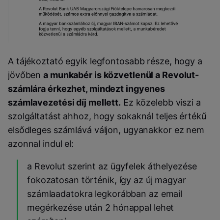
A tájékoztató egyik legfontosabb része, hogy a
jövőben
a munkabér is közvetlenül a Revolut-
számlára érkezhet, mindezt ingyenes
számlavezetési díj mellett.
Ez közelebb viszi a
szolgáltatást ahhoz, hogy sokaknál teljes értékű
elsődleges számlává váljon, ugyanakkor ez nem
azonnal indul el:
a Revolut szerint az ügyfelek áthelyezése
fokozatosan történik, így az új magyar
számlaadatokra legkorábban az email
megérkezése után 2 hónappal lehet