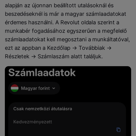
alapján az újonnan beállított utalásoknál és
beszedéseknél is már a magyar számlaadatokat
érdemes használni. A Revolut oldala szerint a
munkabér fogadásához egyszerűen a megfelelő
számlaadatokat kell megosztani a munkáltatóval,
ezt az appban a Kezdőlap → Továbbiak →
Részletek → Számlaszám alatt találjuk.