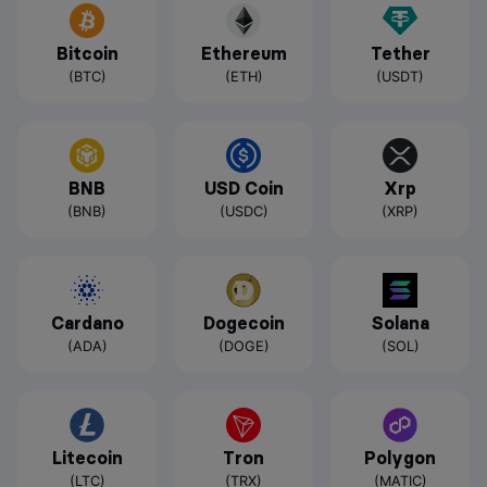
Bitcoin
Ethereum
Tether
(BTC)
(ETH)
(USDT)
BNB
USD Coin
Xrp
(BNB)
(USDC)
(XRP)
Cardano
Dogecoin
Solana
(ADA)
(DOGE)
(SOL)
Litecoin
Tron
Polygon
(LTC)
(TRX)
(MATIC)