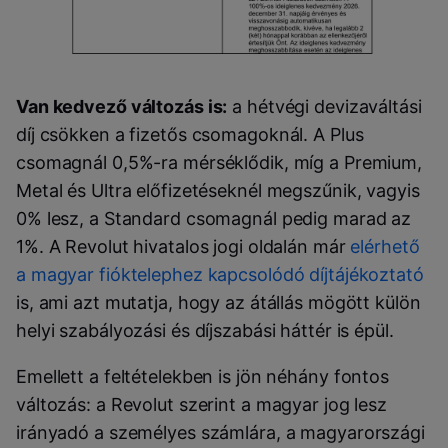
Van kedvező változás is:
a hétvégi devizaváltási
díj csökken a fizetős csomagoknál. A Plus
csomagnál 0,5%-ra mérséklődik, míg a Premium,
Metal és Ultra előfizetéseknél megszűnik, vagyis
0% lesz, a Standard csomagnál pedig marad az
1%. A Revolut hivatalos jogi oldalán már
elérhető
a magyar fióktelephez kapcsolódó díjtájékoztató
is, ami azt mutatja, hogy az átállás mögött külön
helyi szabályozási és díjszabási háttér is épül.
Emellett a feltételekben is jön néhány fontos
változás: a Revolut szerint a magyar jog lesz
irányadó a személyes számlára, a magyarországi