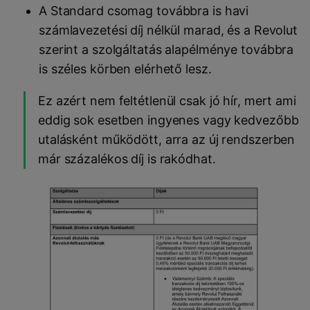
A Standard csomag továbbra is havi
számlavezetési díj nélkül marad
, és a Revolut
szerint a szolgáltatás alapélménye továbbra
is széles körben elérhető lesz.
Ez azért nem feltétlenül csak jó hír, mert ami
eddig sok esetben ingyenes vagy kedvezőbb
utalásként működött, arra az új rendszerben
már százalékos díj is rakódhat.