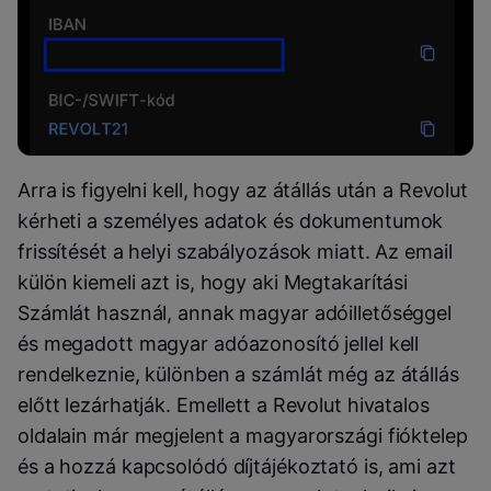
Arra is figyelni kell, hogy az átállás után a Revolut
kérheti a személyes adatok és dokumentumok
frissítését a helyi szabályozások miatt. Az email
külön kiemeli azt is, hogy aki Megtakarítási
Számlát használ, annak magyar adóilletőséggel
és megadott magyar adóazonosító jellel kell
rendelkeznie, különben a számlát még az átállás
előtt lezárhatják. Emellett a Revolut hivatalos
oldalain már megjelent a magyarországi fióktelep
és a hozzá kapcsolódó díjtájékoztató is, ami azt