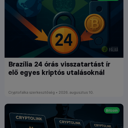
Brazília 24 órás visszatartást ír
elő egyes kriptós utalásoknál
Cryptofalka szerkesztőség • 2026. augusztus 10.
Bitcoin