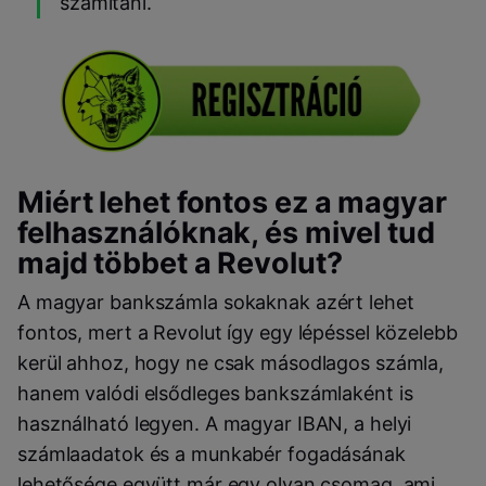
számítani.
Miért lehet fontos ez a magyar
felhasználóknak, és mivel tud
majd többet a Revolut?
A magyar bankszámla sokaknak azért lehet
fontos, mert a Revolut így egy lépéssel közelebb
kerül ahhoz, hogy ne csak másodlagos számla,
hanem valódi elsődleges bankszámlaként is
használható legyen. A magyar IBAN, a helyi
számlaadatok és a munkabér fogadásának
lehetősége együtt már egy olyan csomag, ami