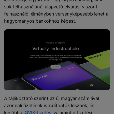
sok felhasználónál alapvető elvárás, viszont
felhasználói élményben versenyképesebb lehet a
hagyományos bankokhoz képest.
A tájékoztató szerint az új magyar számlával
azonnali fizetések is indíthatók lesznek, és
később a
QVIK-fizetés
, valamint a fizetési