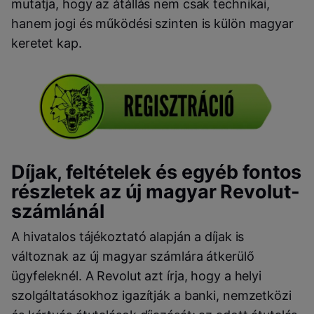
mutatja, hogy az átállás nem csak technikai,
hanem jogi és működési szinten is külön magyar
keretet kap.
Díjak, feltételek és egyéb fontos
részletek az új magyar Revolut-
számlánál
A hivatalos tájékoztató alapján a díjak is
változnak az új magyar számlára átkerülő
ügyfeleknél. A Revolut azt írja, hogy a helyi
szolgáltatásokhoz igazítják a banki, nemzetközi