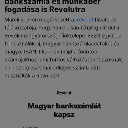
bankszámla és munkabér
fogadása is Revolutra
Március 17-én megérkezett a
Revolut
hivatalos
tájékoztatója, hogy hamarosan tényleg elindul a
Revolut magyarországi fióktelepe. Ezzel együtt a
felhasználók új, magyar bankszámlaadatokat és
magyar IBAN-t kapnak majd a forintos
számlájukhoz, ami fontos változás lehet azoknak,
akik eddig csak másodlagos számlaként
használták a Revolutot.