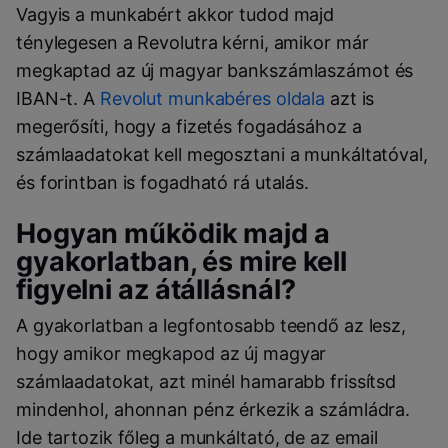
Vagyis a munkabért akkor tudod majd
ténylegesen a Revolutra kérni, amikor már
megkaptad az új magyar bankszámlaszámot és
IBAN-t. A
Revolut munkabéres oldala
azt is
megerősíti, hogy a fizetés fogadásához a
számlaadatokat kell megosztani a munkáltatóval,
és forintban is fogadható rá utalás.
Hogyan működik majd a
gyakorlatban, és mire kell
figyelni az átállásnál?
A gyakorlatban a legfontosabb teendő az lesz,
hogy amikor megkapod az új magyar
számlaadatokat, azt minél hamarabb frissítsd
mindenhol, ahonnan pénz érkezik a számládra.
Ide tartozik főleg a munkáltató, de az email