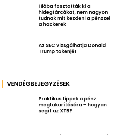
Hiába fosztották ki a
hidegtárcákat, nem nagyon
tudnak mit kezdeni a pénzzel
a hackerek
Az SEC vizsgálhatja Donald
Trump tokenjét
VENDÉGBEJEGYZÉSEK
Praktikus tippek a pénz
megtakarítására – hogyan
segít az XTB?