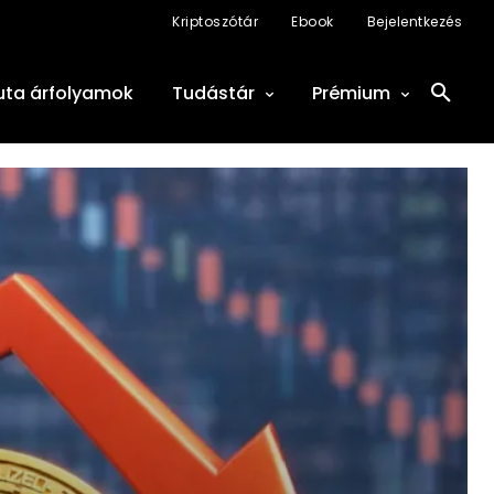
Kriptoszótár
Ebook
Bejelentkezés
uta árfolyamok
Tudástár
Prémium