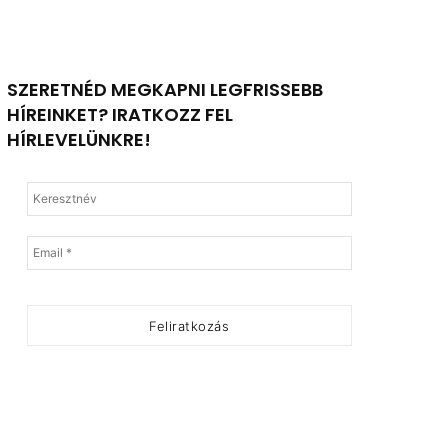
SZERETNÉD MEGKAPNI LEGFRISSEBB
HÍREINKET? IRATKOZZ FEL
HÍRLEVELÜNKRE!