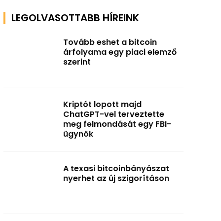
LEGOLVASOTTABB HÍREINK
Tovább eshet a bitcoin
árfolyama egy piaci elemző
szerint
Kriptót lopott majd
ChatGPT-vel terveztette
meg felmondását egy FBI-
ügynök
A texasi bitcoinbányászat
nyerhet az új szigorításon