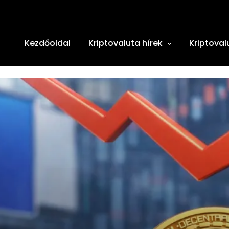
Kezdőoldal
Kriptovaluta hírek
Kriptoval