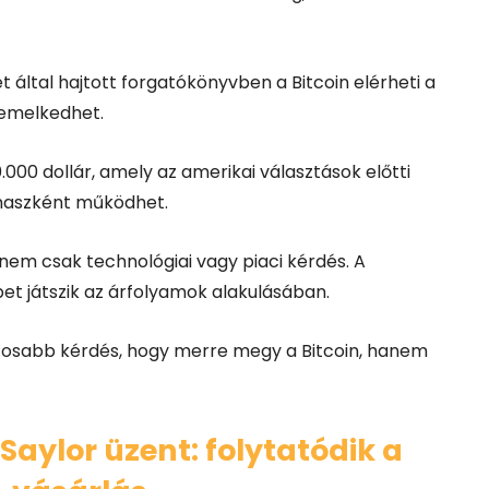
 által hajtott forgatókönyvben a Bitcoin elérheti a
 emelkedhet.
000 dollár, amely az amerikai választások előtti
ámaszként működhet.
r nem csak technológiai vagy piaci kérdés. A
et játszik az árfolyamok alakulásában.
tosabb kérdés, hogy merre megy a Bitcoin, hanem
Saylor üzent: folytatódik a