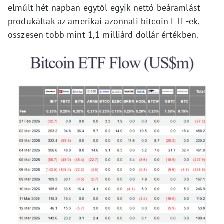
elmúlt hét napban egytől egyik nettó beáramlást
produkáltak az amerikai azonnali bitcoin ETF-ek,
összesen több mint 1,1 milliárd dollár értékben.