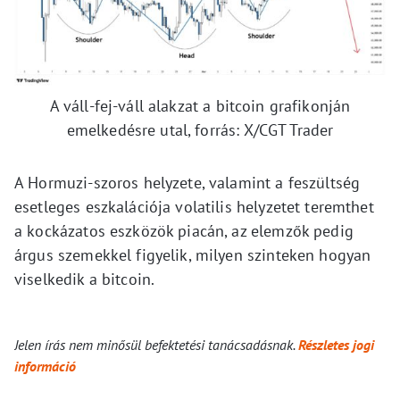
A váll-fej-váll alakzat a bitcoin grafikonján
emelkedésre utal, forrás: X/CGT Trader
A Hormuzi-szoros helyzete, valamint a feszültség
esetleges eszkalációja volatilis helyzetet teremthet
a kockázatos eszközök piacán, az elemzők pedig
árgus szemekkel figyelik, milyen szinteken hogyan
viselkedik a bitcoin.
Jelen írás nem minősül befektetési tanácsadásnak.
Részletes jogi
információ