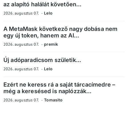
az alapító halálát követően...
2026. augusztus 07.
Lelo
A MetaMask következő nagy dobása nem
egy új token, hanem az AI...
2026. augusztus 07.
premik
Új adóparadicsom születik...
2026. augusztus 07.
Lelo
Ezért ne keress rá a saját tárcacímedre –
még a keresésed is naplózzák...
2026. augusztus 07.
Tomasito