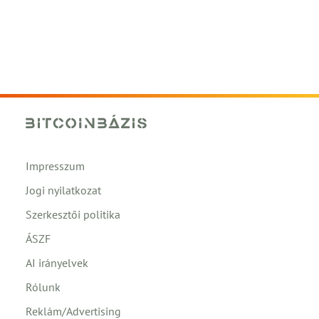
Impresszum
Jogi nyilatkozat
Szerkesztői politika
ÁSZF
AI irányelvek
Rólunk
Reklám/Advertising