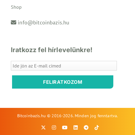
Shop
info@bitcoinbazis.hu
Iratkozz fel hírlevelünkre!
FELIRATKOZOM
Bitcoinbazis.hu © 2016-2026. Minden jog fenntartva.