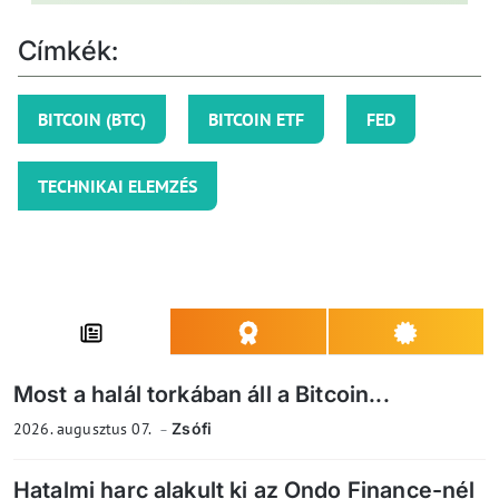
Címkék:
BITCOIN (BTC)
BITCOIN ETF
FED
TECHNIKAI ELEMZÉS
Most a halál torkában áll a Bitcoin...
2026. augusztus 07.
Zsófi
Hatalmi harc alakult ki az Ondo Finance-nél