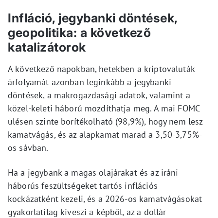
Infláció, jegybanki döntések,
geopolitika: a következő
katalizátorok
A következő napokban, hetekben a kriptovaluták
árfolyamát azonban leginkább a jegybanki
döntések, a makrogazdasági adatok, valamint a
közel-keleti háború mozdíthatja meg. A mai FOMC
ülésen szinte borítékolható (98,9%), hogy nem lesz
kamatvágás, és az alapkamat marad a 3,50-3,75%-
os sávban.
Ha a jegybank a magas olajárakat és az iráni
háborús feszültségeket tartós inflációs
kockázatként kezeli, és a 2026-os kamatvágásokat
gyakorlatilag kiveszi a képből, az a dollár