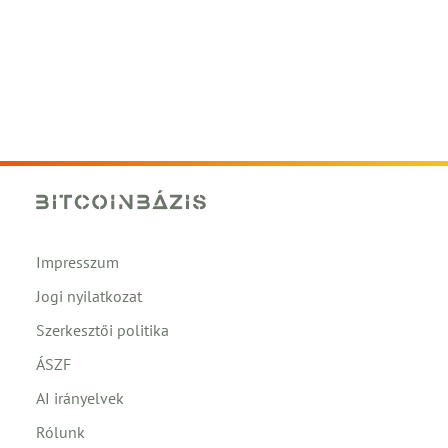
Impresszum
Jogi nyilatkozat
Szerkesztői politika
ÁSZF
AI irányelvek
Rólunk