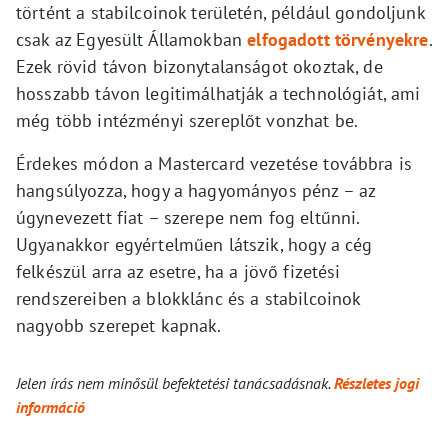
történt a stabilcoinok területén, például gondoljunk
csak az Egyesült Államokban
elfogadott törvényekre
.
Ezek rövid távon bizonytalanságot okoztak, de
hosszabb távon legitimálhatják a technológiát, ami
még több intézményi szereplőt vonzhat be.
Érdekes módon a Mastercard vezetése továbbra is
hangsúlyozza, hogy a hagyományos pénz – az
úgynevezett fiat – szerepe nem fog eltűnni.
Ugyanakkor egyértelműen látszik, hogy a cég
felkészül arra az esetre, ha a jövő fizetési
rendszereiben a blokklánc és a stabilcoinok
nagyobb szerepet kapnak.
Jelen írás nem minősül befektetési tanácsadásnak.
Részletes jogi
információ