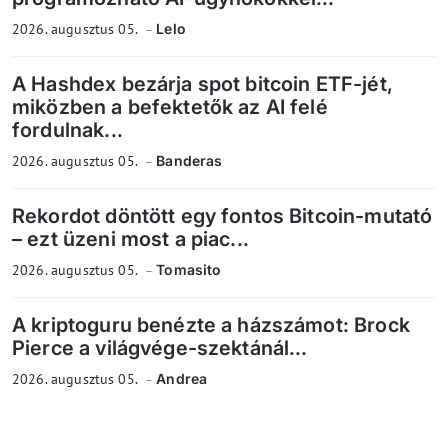
2026. augusztus 05.
Lelo
A Hashdex bezárja spot bitcoin ETF-jét,
miközben a befektetők az AI felé
fordulnak...
2026. augusztus 05.
Banderas
Rekordot döntött egy fontos Bitcoin-mutató
– ezt üzeni most a piac...
2026. augusztus 05.
Tomasito
A kriptoguru benézte a házszámot: Brock
Pierce a világvége-szektánál...
2026. augusztus 05.
Andrea