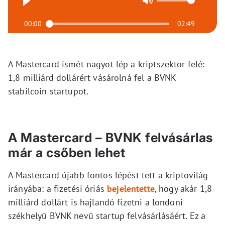
00:00
02:49
A Mastercard ismét nagyot lép a kriptszektor felé:
1,8 milliárd dollárért vásárolná fel a BVNK
stabilcoin startupot.
A Mastercard – BVNK felvásárlas
már a csőben lehet
A Mastercard újabb fontos lépést tett a kriptovilág
irányába: a fizetési óriás
bejelentette
, hogy akár 1,8
milliárd dollárt is hajlandó fizetni a londoni
székhelyű BVNK nevű startup felvásárlásáért. Ez a