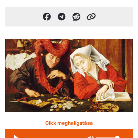
Cikk meghallgatása