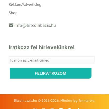
Reklám/Advertising
Shop
info@bitcoinbazis.hu
Iratkozz fel hírlevelünkre!
FELIRATKOZOM
Bitcoinbazis.hu © 2016-2026. Minden jog fenntartva.