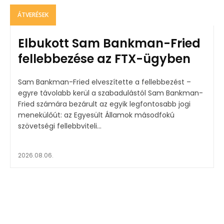
ÁTVERÉSEK
Elbukott Sam Bankman-Fried
fellebbezése az FTX-ügyben
Sam Bankman-Fried elveszítette a fellebbezést –
egyre távolabb kerül a szabadulástól Sam Bankman-
Fried számára bezárult az egyik legfontosabb jogi
menekülőút: az Egyesült Államok másodfokú
szövetségi fellebbviteli...
2026.08.06.