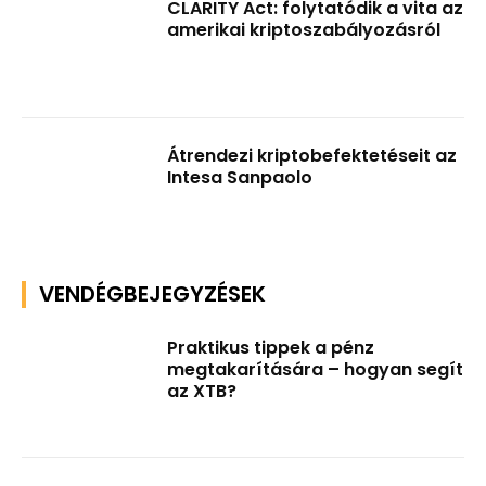
CLARITY Act: folytatódik a vita az
amerikai kriptoszabályozásról
Átrendezi kriptobefektetéseit az
Intesa Sanpaolo
VENDÉGBEJEGYZÉSEK
Praktikus tippek a pénz
megtakarítására – hogyan segít
az XTB?