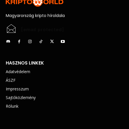
Magyarország kripto híroldala
[email protected]
HASZNOS LINKEK
Adatvédelem
ÁSZF
Impresszum
Sajtóközlemény
Rólunk