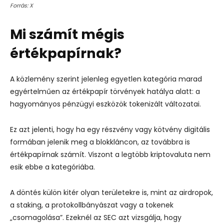
Forrás: X
Mi számít mégis
értékpapírnak?
A közlemény szerint jelenleg egyetlen kategória marad
egyértelműen az értékpapír törvények hatálya alatt: a
hagyományos pénzügyi eszközök tokenizált változatai.
Ez azt jelenti, hogy ha egy részvény vagy kötvény digitális
formában jelenik meg a blokkláncon, az továbbra is
értékpapírnak számít. Viszont a legtöbb kriptovaluta nem
esik ebbe a kategóriába.
A döntés külön kitér olyan területekre is, mint az airdropok,
a staking, a protokollbányászat vagy a tokenek
„csomagolása”. Ezeknél az SEC azt vizsgálja, hogy