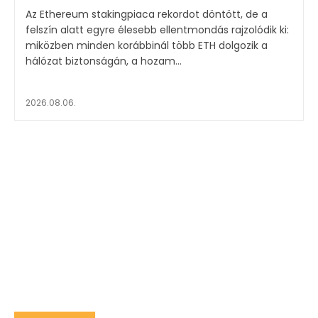
Az Ethereum stakingpiaca rekordot döntött, de a
felszín alatt egyre élesebb ellentmondás rajzolódik ki:
miközben minden korábbinál több ETH dolgozik a
hálózat biztonságán, a hozam...
2026.08.06.