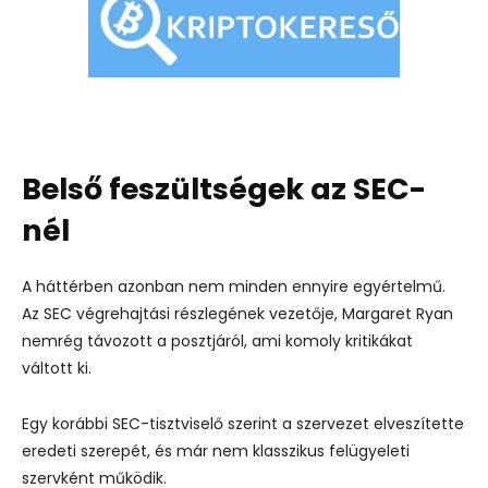
Belső feszültségek az SEC-
nél
A háttérben azonban nem minden ennyire egyértelmű.
Az SEC végrehajtási részlegének vezetője, Margaret Ryan
nemrég távozott a posztjáról, ami komoly kritikákat
váltott ki.
Egy korábbi SEC-tisztviselő szerint a szervezet elveszítette
eredeti szerepét, és már nem klasszikus felügyeleti
szervként működik.