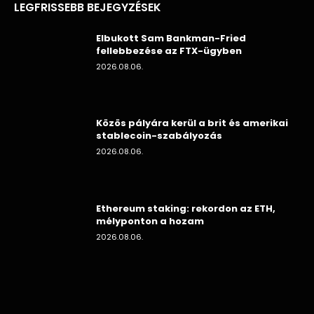
LEGFRISSEBB BEJEGYZÉSEK
Elbukott Sam Bankman-Fried
fellebbezése az FTX-ügyben
2026.08.06.
Közös pályára kerül a brit és amerikai
stablecoin-szabályozás
2026.08.06.
Ethereum staking: rekordon az ETH,
mélyponton a hozam
2026.08.06.