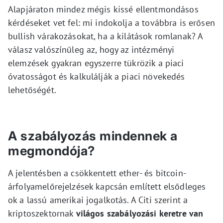
Alapjáraton mindez mégis kissé ellentmondásos
kérdéseket vet fel: mi indokolja a továbbra is erősen
bullish várakozásokat, ha a kilátások romlanak? A
válasz valószínűleg az, hogy az intézményi
elemzések gyakran egyszerre tükrözik a piaci
óvatosságot és kalkulálják a piaci növekedés
lehetőségét.
A szabályozás mindennek a
megmondója?
A jelentésben a csökkentett ether- és bitcoin-
árfolyamelőrejelzések kapcsán említett elsődleges
ok a lassú amerikai jogalkotás. A Citi szerint a
kriptoszektornak
világos szabályozási keretre van