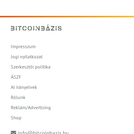
Impresszum
Jogi nyilatkozat
Szerkesztői politika
ÁSZF
AI irányelvek
Rólunk
Reklám/Advertising
Shop
info@bitcoinbazis.hu