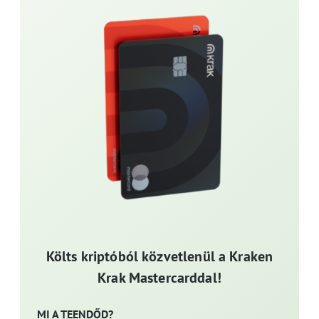
Költs kriptóból közvetlenül a Kraken
Krak Mastercarddal!
MI A TEENDŐD?