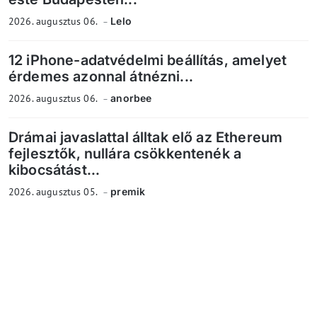
2026. augusztus 06.
Lelo
12 iPhone-adatvédelmi beállítás, amelyet
érdemes azonnal átnézni...
2026. augusztus 06.
anorbee
Drámai javaslattal álltak elő az Ethereum
fejlesztők, nullára csökkentenék a
kibocsátást...
2026. augusztus 05.
premik