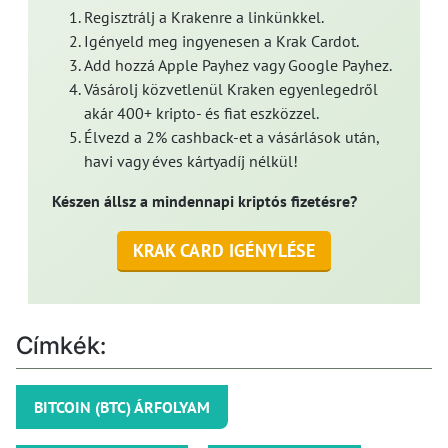
Regisztrálj a Krakenre a linkünkkel.
Igényeld meg ingyenesen a Krak Cardot.
Add hozzá Apple Payhez vagy Google Payhez.
Vásárolj közvetlenül Kraken egyenlegedről
akár 400+ kripto- és fiat eszközzel.
Élvezd a 2% cashback-et a vásárlások után,
havi vagy éves kártyadíj nélkül!
Készen állsz a mindennapi kriptós fizetésre?
KRAK CARD IGÉNYLÉSE
Címkék:
BITCOIN (BTC) ÁRFOLYAM