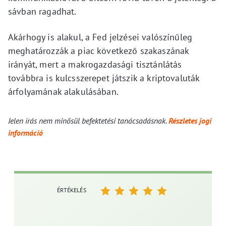
sávban ragadhat.
Akárhogy is alakul, a Fed jelzései valószínűleg
meghatározzák a piac következő szakaszának
irányát, mert a makrogazdasági tisztánlátás
továbbra is kulcsszerepet játszik a kriptovaluták
árfolyamának alakulásában.
Jelen írás nem minősül befektetési tanácsadásnak.
Részletes jogi
információ
ÉRTÉKELÉS