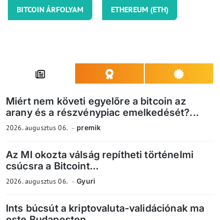
BITCOIN ÁRFOLYAM
ETHEREUM (ETH)
Miért nem követi egyelőre a bitcoin az
arany és a részvénypiac emelkedését?...
2026. augusztus 06.
premik
Az MI okozta válság repítheti történelmi
csúcsra a Bitcoint...
2026. augusztus 06.
Gyuri
Ints búcsút a kriptovaluta-validációnak ma
este Budapesten...