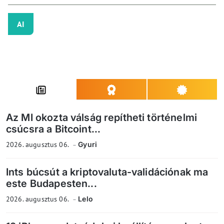
AI
Az MI okozta válság repítheti történelmi
csúcsra a Bitcoint...
2026. augusztus 06.
Gyuri
Ints búcsút a kriptovaluta-validációnak ma
este Budapesten...
2026. augusztus 06.
Lelo