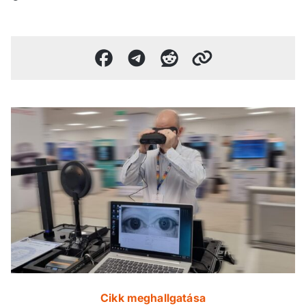
Cikk meghallgatása