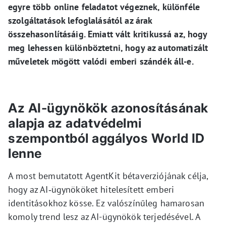
egyre több online feladatot végeznek, különféle
szolgáltatások lefoglalásától az árak
összehasonlításáig. Emiatt vált kritikussá az, hogy
meg lehessen különböztetni, hogy az automatizált
műveletek mögött valódi emberi szándék áll-e.
Az AI-ügynökök azonosításának
alapja az adatvédelmi
szempontból aggályos World ID
lenne
A most bemutatott AgentKit bétaverziójának célja,
hogy az AI‑ügynököket hitelesített emberi
identitásokhoz kösse. Ez valószínűleg hamarosan
komoly trend lesz az AI-ügynökök terjedésével. A