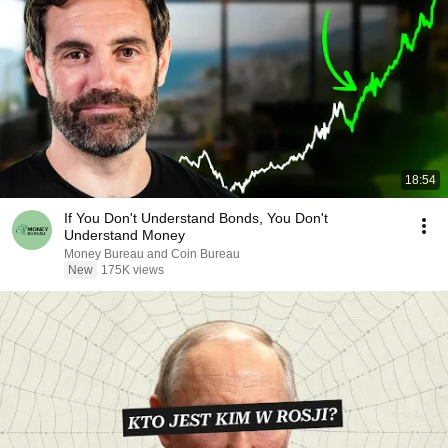
18:54
If You Don't Understand Bonds, You Don't
Understand Money
Money Bureau and Coin Bureau
New
175K views