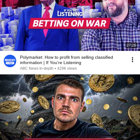
27:26
Polymarket: How to profit from selling classified
information | If You're Listening
ABC News In-depth
•
429K views